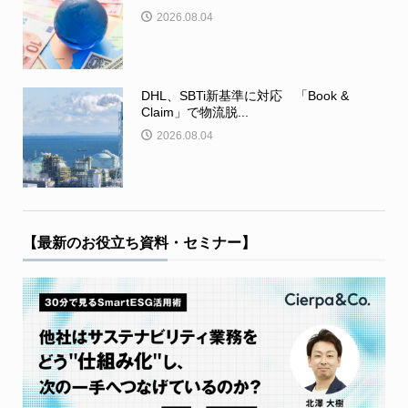
2026.08.04
DHL、SBTi新基準に対応 「Book &
Claim」で物流脱...
2026.08.04
【最新のお役立ち資料・セミナー】