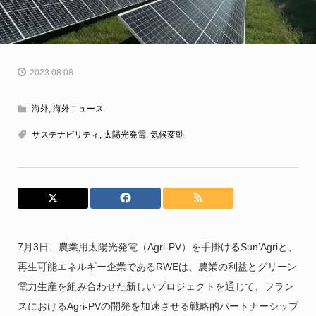
2023.08.08
海外
,
海外ニュース
サステナビリティ
,
太陽光発電
,
気候変動
7月3日、農業用太陽光発電（Agri-PV）を手掛けるSun’Agriと、
再生可能エネルギー企業であるRWEは、農業の利益とグリーン
電力生産を組み合わせた新しいプロジェクトを通じて、フラン
スにおけるAgri-PVの開発を加速させる戦略的パートナーシップ