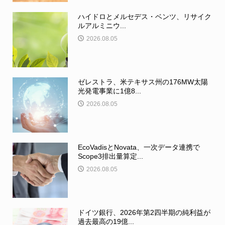
ハイドロとメルセデス・ベンツ、リサイク
ルアルミニウ...
2026.08.05
ゼレストラ、米テキサス州の176MW太陽
光発電事業に1億8...
2026.08.05
EcoVadisとNovata、一次データ連携で
Scope3排出量算定...
2026.08.05
ドイツ銀行、2026年第2四半期の純利益が
過去最高の19億...