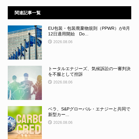
関連記事一覧
EU包装・包装廃棄物規則（PPWR）が8月
12日適用開始 Do...
2026.08.06
トータルエナジーズ、気候訴訟の一審判決
を不服として控訴
2026.08.06
ベラ、S&Pグローバル・エナジーと共同で
新型カー...
2026.08.06