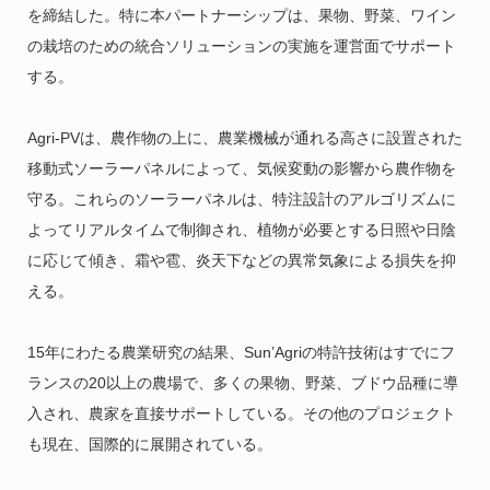
を締結した。特に本パートナーシップは、果物、野菜、ワイン
の栽培のための統合ソリューションの実施を運営面でサポート
する。
Agri-PVは、農作物の上に、農業機械が通れる高さに設置された
移動式ソーラーパネルによって、気候変動の影響から農作物を
守る。これらのソーラーパネルは、特注設計のアルゴリズムに
よってリアルタイムで制御され、植物が必要とする日照や日陰
に応じて傾き、霜や雹、炎天下などの異常気象による損失を抑
える。
15年にわたる農業研究の結果、Sun’Agriの特許技術はすでにフ
ランスの20以上の農場で、多くの果物、野菜、ブドウ品種に導
入され、農家を直接サポートしている。その他のプロジェクト
も現在、国際的に展開されている。