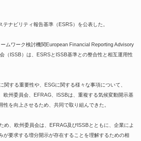
サステナビリティ報告基準（ESRS）を公表した。
関European Financial Reporting Advisory
会（ISSB）は、ESRSとISSB基準との整合性と相互運用性
度に関する重要性や、ESGに関する様々な事項について、
。
欧州委員会、EFRAG、ISSBは、重複する気候変動開示基
用性を向上させるため、共同で取り組んできた。
ため、欧州委員会は、EFRAG及びISSBとともに、企業によ
みが要求する増分開示が存在することを理解するための相