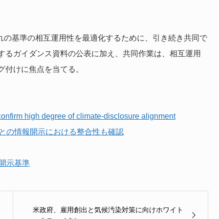
れぞれの基準の相互運用性を最適化するために、引き続き共同で
するガイダンス資料の公表に加え、共同作業は、相互運用
グ付けに焦点を当てる。
irm high degree of climate-disclosure alignment
基準との情報開示における整合性も確認
開示基準
米政府、雇用創出と気候汚染対策に向けホワイト