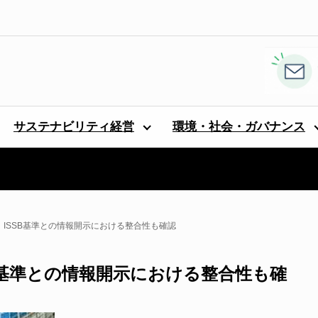
サステナビリティ経営
環境・社会・ガバナンス
 ISSB基準との情報開示における整合性も確認
SB基準との情報開示における整合性も確