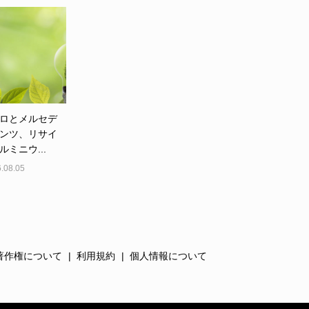
ロとメルセデ
ンツ、リサイ
ルミニウ...
.08.05
著作権について
利用規約
個人情報について