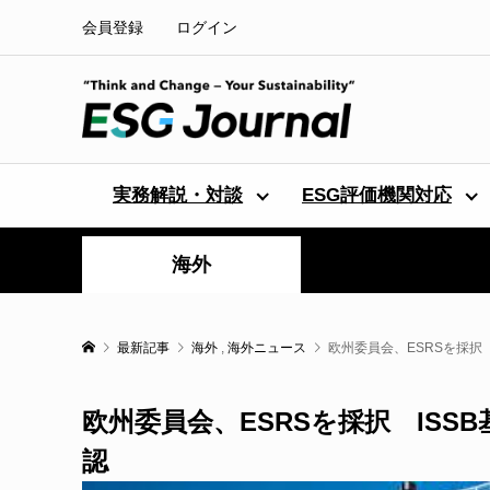
会員登録
ログイン
実務解説・対談
ESG評価機関対応
海外
最新記事
海外
,
海外ニュース
欧州委員会、ESRSを採択
欧州委員会、ESRSを採択 IS
認