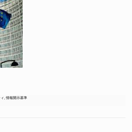
ティ
,
情報開示基準