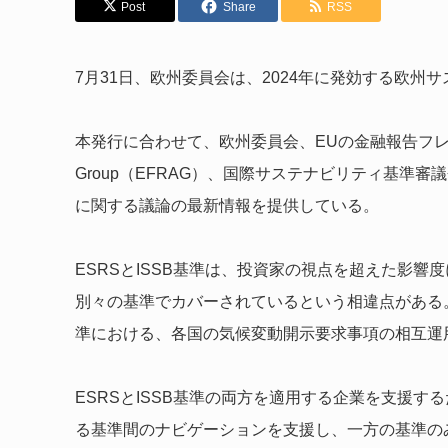
Post
Share
RSS
7月31日、欧州委員会は、2024年に発効する欧州
本発行に合わせて、欧州委員会、EUの金融報告フレームワーク検討機
Group（EFRAG）、国際サステナビリティ基準審議
に関する議論の最新情報を提供している。
ESRSとISSB基準は、投資家の視点を超えた影響
別々の基準でカバーされているという相違点がある
準における、各国の気候変動開示要求事項の相互運
ESRSとISSB基準の両方を適用する企業を支援する
る基準間のナビゲーションを支援し、一方の基準の