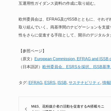
互運用性ガイダンス資料の作成に取り組む。
欧州委員会は、EFRAG及びISSBとともに、そ
取り組んでいく。両基準間のナビゲーションを支援
性をさらに促進する手段として、開示のデジタルタ
【参照ページ】
（原文）
European Commission, EFRAG and ISSB conf
（日本語訳）
欧州委員会、ESRSを採択、ISSB
タグ:
EFRAG
,
ESRS
,
ISSB
,
サステナビリティ
,
情報
M&S、花粉媒介者の活動を促進するAI搭載モニ