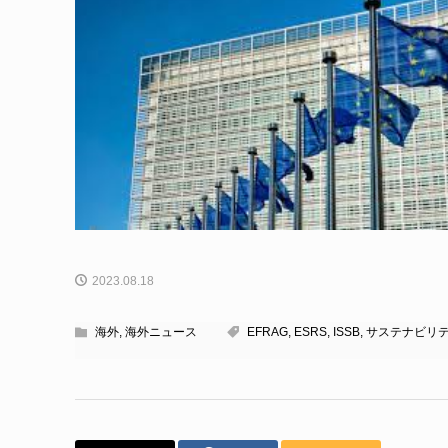
2023.08.18
海外
,
海外ニュース
EFRAG
,
ESRS
,
ISSB
,
サステナビリ