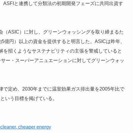
ASFIと連携して分類法の初期開発フェーズに共同出資す
（ASIC）に対し、グリーンウォッシングを取り締まるた
約5億円）以上の資金を提供すると明言した。ASICは昨年、
解を招くようなサステナビリティの主張を警戒していると
n社のマーサー・スーパーアニュエーションに対してグリーンウォッ
で定め、2030年までに温室効果ガス排出量を2005年比で
るという目標を掲げている。
r cleaner, cheaper energy