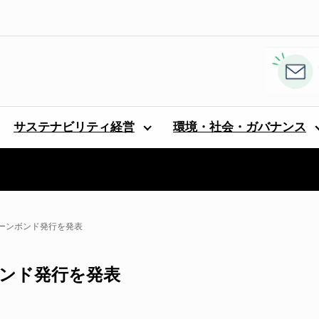
サステナビリティ経営
環境・社会・ガバナンス
ーンボンド発行を発表
ンド発行を発表