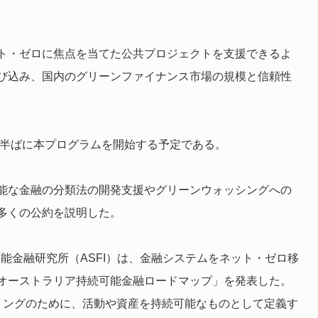
ト・ゼロに焦点を当てた公共プロジェクトを支援できるよ
び込み、国内のグリーンファイナンス市場の規模と信頼性
年半ばに本プログラムを開始する予定である。
能な金融の分類法の開発支援やグリーンウォッシングへの
多くの公約を説明した。
可能金融研究所（ASFI）は、金融システムをネット・ゼロ移
オーストラリア持続可能金融ロードマップ」を発表した。
リングのために、活動や資産を持続可能なものとして定義す