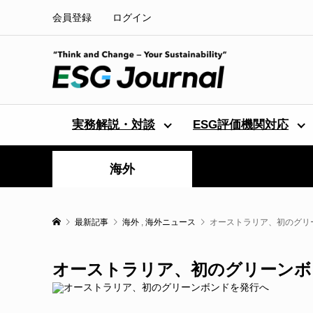
会員登録
ログイン
実務解説・対談
ESG評価機関対応
海外
最新記事
海外
,
海外ニュース
オーストラリア、初のグリ
オーストラリア、初のグリーンボ