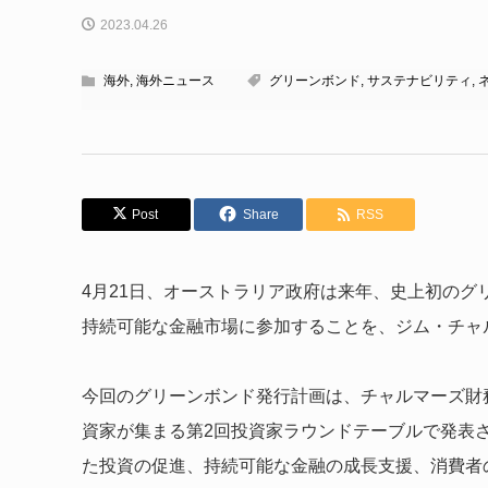
2023.04.26
海外
,
海外ニュース
グリーンボンド
,
サステナビリティ
,
Post
Share
RSS
4月21日、オーストラリア政府は来年、史上初の
持続可能な金融市場に参加することを、ジム・チャ
今回のグリーンボンド発行計画は、チャルマーズ財務
資家が集まる第2回投資家ラウンドテーブルで発表
た投資の促進、持続可能な金融の成長支援、消費者