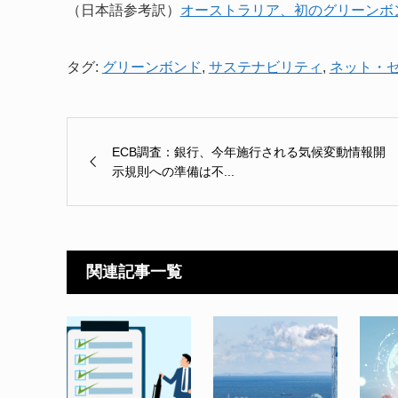
（日本語参考訳）
オーストラリア、初のグリーンボ
タグ:
グリーンボンド
,
サステナビリティ
,
ネット・
ECB調査：銀行、今年施行される気候変動情報開
示規則への準備は不...
関連記事一覧