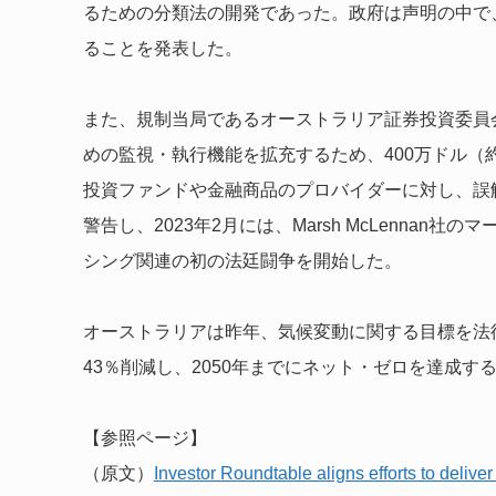
るための分類法の開発であった。政府は声明の中で、
ることを発表した。
また、規制当局であるオーストラリア証券投資委員会
めの監視・執行機能を拡充するため、400万ドル（
投資ファンドや金融商品のプロバイダーに対し、誤
警告し、2023年2月には、Marsh McLenna
シング関連の初の法廷闘争を開始した。
オーストラリアは昨年、気候変動に関する目標を法律
43％削減し、2050年までにネット・ゼロを達成す
【参照ページ】
（原文）
Investor Roundtable aligns efforts to delive