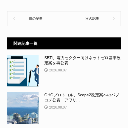
関連記事一覧
SBTi、電力セクター向けネットゼロ基準改
定案を再公表...
2026.08.07
GHGプロトコル、Scope2改定案へのパブ
コメ公表 アワリ...
2026.08.07