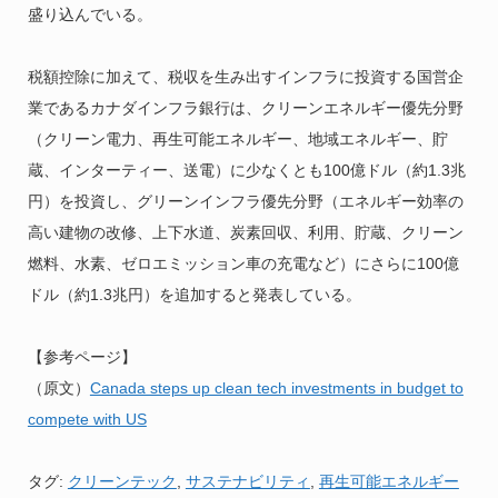
盛り込んでいる。
税額控除に加えて、税収を生み出すインフラに投資する国営企
業であるカナダインフラ銀行は、クリーンエネルギー優先分野
（クリーン電力、再生可能エネルギー、地域エネルギー、貯
蔵、インターティー、送電）に少なくとも100億ドル（約1.3兆
円）を投資し、グリーンインフラ優先分野（エネルギー効率の
高い建物の改修、上下水道、炭素回収、利用、貯蔵、クリーン
燃料、水素、ゼロエミッション車の充電など）にさらに100億
ドル（約1.3兆円）を追加すると発表している。
【参考ページ】
（原文）
Canada steps up clean tech investments in budget to
compete with US
タグ:
クリーンテック
,
サステナビリティ
,
再生可能エネルギー