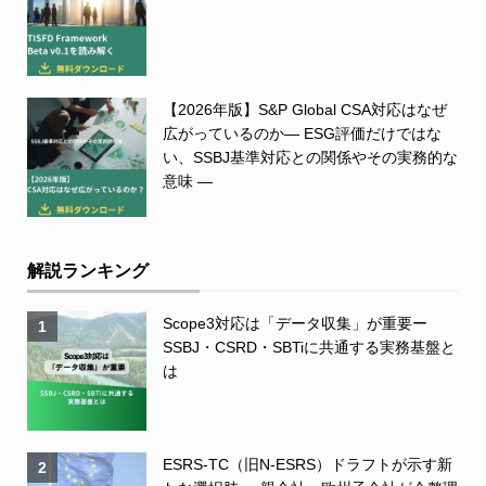
【2026年版】S&P Global CSA対応はなぜ
広がっているのか― ESG評価だけではな
い、SSBJ基準対応との関係やその実務的な
意味 ―
解説ランキング
Scope3対応は「データ収集」が重要ー
1
SSBJ・CSRD・SBTiに共通する実務基盤と
は
ESRS-TC（旧N-ESRS）ドラフトが示す新
2