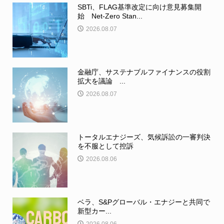
SBTi、FLAG基準改定に向け意見募集開
始 Net-Zero Stan...
2026.08.07
金融庁、サステナブルファイナンスの役割
拡大を議論 ...
2026.08.07
トータルエナジーズ、気候訴訟の一審判決
を不服として控訴
2026.08.06
ベラ、S&Pグローバル・エナジーと共同で
新型カー...