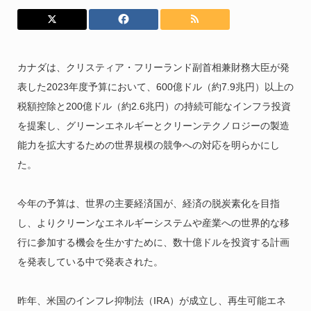
カナダは、クリスティア・フリーランド副首相兼財務大臣が発
表した2023年度予算において、600億ドル（約7.9兆円）以上の
税額控除と200億ドル（約2.6兆円）の持続可能なインフラ投資
を提案し、グリーンエネルギーとクリーンテクノロジーの製造
能力を拡大するための世界規模の競争への対応を明らかにし
た。
今年の予算は、世界の主要経済国が、経済の脱炭素化を目指
し、よりクリーンなエネルギーシステムや産業への世界的な移
行に参加する機会を生かすために、数十億ドルを投資する計画
を発表している中で発表された。
昨年、米国のインフレ抑制法（IRA）が成立し、再生可能エネ