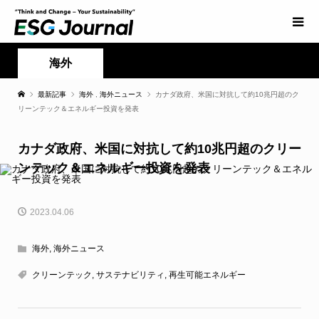
海外
最新記事
海外
,
海外ニュース
カナダ政府、米国に対抗して約10兆円超のク
リーンテック＆エネルギー投資を発表
カナダ政府、米国に対抗して約10兆円超のクリー
ンテック＆エネルギー投資を発表
2023.04.06
海外
,
海外ニュース
クリーンテック
,
サステナビリティ
,
再生可能エネルギー