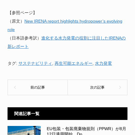
【参照ページ】
（原文）
New IRENA report highlights hydropower’s evolving
role
（日本語参考訳）
進化する水力発電の役割に注目したIRENAの
新レポート
タグ:
サステナビリティ
,
再生可能エネルギー
,
水力発電
関連記事一覧
EU包装・包装廃棄物規則（PPWR）が8月
12日適用開始 Do...