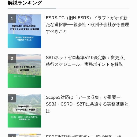
解説ランキング
ESRS-TC（旧N-ESRS）ドラフトが示す新
1
たな選択肢──親会社・欧州子会社が今整理
すべきこと
SBTiネットゼロ基準V2.0決定版：変更点、
2
移行スケジュール、実務ポイントを解説
Scope3対応は「データ収集」が重要ー
3
SSBJ・CSRD・SBTiに共通する実務基盤と
は