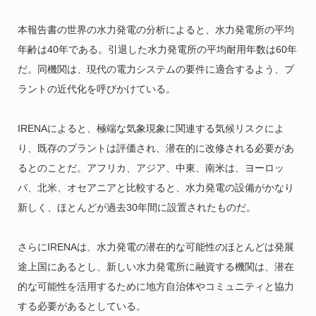
本報告書の世界の水力発電の分析によると、水力発電所の平均
年齢は40年である。引退した水力発電所の平均耐用年数は60年
だ。同機関は、現代の電力システムの要件に適合するよう、プ
ラントの近代化を呼びかけている。
IRENAによると、極端な気象現象に関連する気候リスクによ
り、既存のプラントは評価され、潜在的に改修される必要があ
るとのことだ。アフリカ、アジア、中東、南米は、ヨーロッ
パ、北米、オセアニアと比較すると、水力発電の設備がかなり
新しく、ほとんどが過去30年間に設置されたものだ。
さらにIRENAは、水力発電の潜在的な可能性のほとんどは発展
途上国にあるとし、新しい水力発電所に融資する機関は、潜在
的な可能性を活用するために地方自治体やコミュニティと協力
する必要があるとしている。