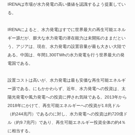
IRENAは市場が水力発電の高い価値を認識するよう提案してい
る。
IRENAによると、水力発電はすでに世界最大の再生可能エネル
ギー源だが、膨大な水力発電の潜在能力は未開拓のままだとい
う。アジアは、現在、水力発電の設置容量が最も大きい大陸で
ある。中国は、年間1,300TWhの水力発電を行う世界最大の発
電国である。
設置コストは高いが、水力発電は最も安価な再生可能エネルギ
ー源である。にもかかわらず、近年、水力発電への投資は、太
陽光発電や風力発電への投資に押され気味である。2013年から
2018年にかけて、再生可能エネルギーへの投資が1.8兆ドル
（約244兆円）であるのに対し、水力発電への投資は約720億ド
ル（約9.7兆円）であり、再生可能エネルギー投資全体の約4％
に相当する。