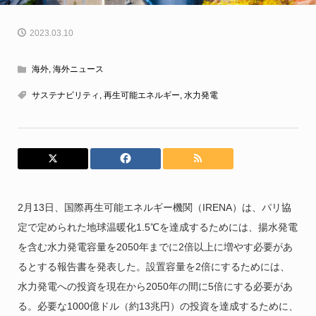
2023.03.10
海外
,
海外ニュース
サステナビリティ
,
再生可能エネルギー
,
水力発電
2月13日、国際再生可能エネルギー機関（IRENA）は、パリ協
定で定められた地球温暖化1.5℃を達成するためには、揚水発電
を含む水力発電容量を2050年までに2倍以上に増やす必要があ
るとする報告書を発表した。設置容量を2倍にするためには、
水力発電への投資を現在から2050年の間に5倍にする必要があ
る。必要な1000億ドル（約13兆円）の投資を達成するために、