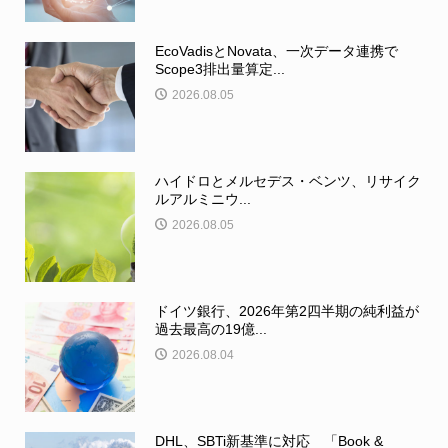
EcoVadisとNovata、一次データ連携で
Scope3排出量算定...
2026.08.05
ハイドロとメルセデス・ベンツ、リサイク
ルアルミニウ...
2026.08.05
ドイツ銀行、2026年第2四半期の純利益が
過去最高の19億...
2026.08.04
DHL、SBTi新基準に対応 「Book &