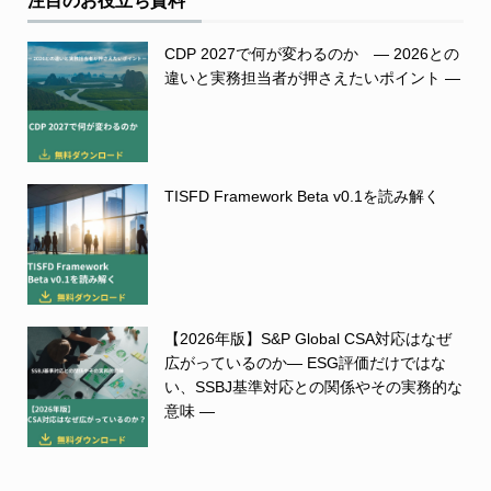
注目のお役立ち資料
CDP 2027で何が変わるのか ― 2026との
違いと実務担当者が押さえたいポイント ―
TISFD Framework Beta v0.1を読み解く
【2026年版】S&P Global CSA対応はなぜ
広がっているのか― ESG評価だけではな
い、SSBJ基準対応との関係やその実務的な
意味 ―