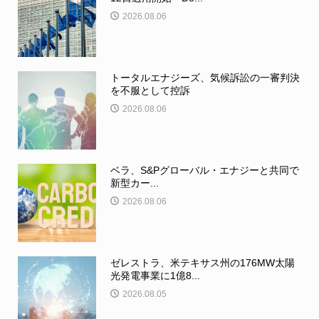
2026.08.06
トータルエナジーズ、気候訴訟の一審判決
を不服として控訴
2026.08.06
ベラ、S&Pグローバル・エナジーと共同で
新型カー...
2026.08.06
ゼレストラ、米テキサス州の176MW太陽
光発電事業に1億8...
2026.08.05