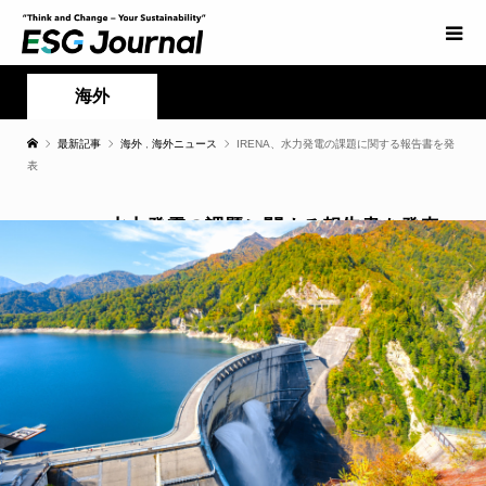
海外
最新記事
海外
,
海外ニュース
IRENA、水力発電の課題に関する報告書を発
表
IRENA、水力発電の課題に関する報告書を発表