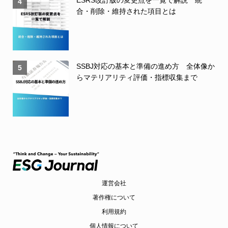
ESRS改訂版の変更点を一覧で解説 統
4
合・削除・維持された項目とは
SSBJ対応の基本と準備の進め方 全体像か
5
らマテリアリティ評価・指標収集まで
運営会社
著作権について
利用規約
個人情報について