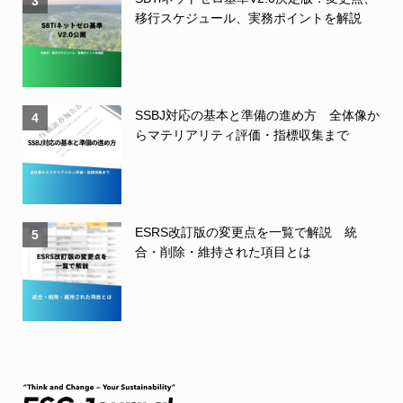
3
移行スケジュール、実務ポイントを解説
SSBJ対応の基本と準備の進め方 全体像か
4
らマテリアリティ評価・指標収集まで
ESRS改訂版の変更点を一覧で解説 統
5
合・削除・維持された項目とは