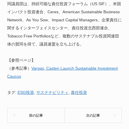
同議員団は、持続可能な責任投資フォーラム（US SIF）、米国
インパクト投資連合、Ceres、American Sustainable Business
Network、As You Sow、Impact Capital Managers、企業責任に
関するインターフェイスセンター、責任投資北西部連合、
Tobacco Free Portfoliosなど、複数のサステナブル投資関連団
体の賛同を得て、議員連盟を立ち上げる。
【参照ページ】
（参考記事）
Vargas, Casten Launch Sustainable Investment
Caucus
タグ:
ESG投資
,
サステナビリティ
,
責任投資