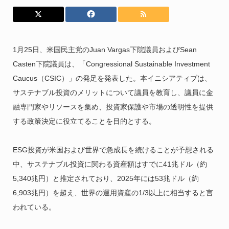
1月25日、米国民主党のJuan Vargas下院議員およびSean
Casten下院議員は、「Congressional Sustainable Investment
Caucus
（CSIC）」の発足を発表した。本イニシアティブは、
サステナブル投資のメリットについて議員を教育し、議員に金
融専門家やリソースを集め、投資家保護や市場の透明性を提供
する政策決定に役立てることを目的とする。
ESG投資が米国および世界で急成長を続けることが予想される
中、サステナブル投資に関わる資産額はすでに41兆ドル（約
5,340兆円）と推定されており、2025年には53兆ドル（約
6,903兆円）を超え、世界の運用資産の1/3以上に相当すると言
われている。