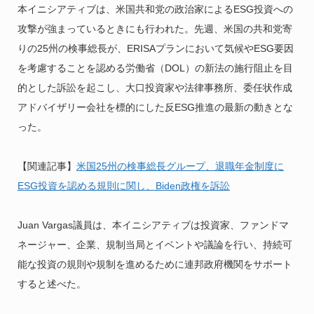
本イニシアティブは、米国共和党の政治家によるESG投資への
攻撃が強まっているときにも行われた。先週、米国の共和党寄
りの25州の検事総長が、ERISAプランにおいて気候やESG要因
を考慮することを認める労働省（DOL）の新法の施行阻止を目
的とした訴訟を起こし、大口投資家や法律事務所、委任状作成
アドバイザリー会社を標的にした反ESG推進の最新の動きとな
った。
【関連記事】
米国25州の検事総長グループ、退職年金制度に
ESG投資を認める規則に関し、Biden政権を訴訟
Juan Vargas議員は、本イニシアティブは投資家、ファンドマ
ネージャー、企業、規制当局とイベントや議論を行い、持続可
能な投資の規則や規制を進めるために連邦政府機関をサポート
すると述べた。