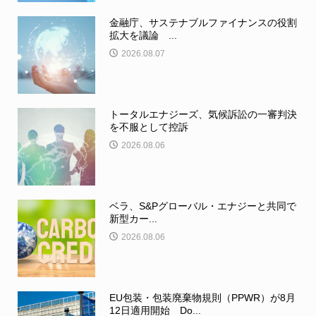
金融庁、サステナブルファイナンスの役割
拡大を議論 ...
2026.08.07
トータルエナジーズ、気候訴訟の一審判決
を不服として控訴
2026.08.06
ベラ、S&Pグローバル・エナジーと共同で
新型カー...
2026.08.06
EU包装・包装廃棄物規則（PPWR）が8月
12日適用開始 Do...