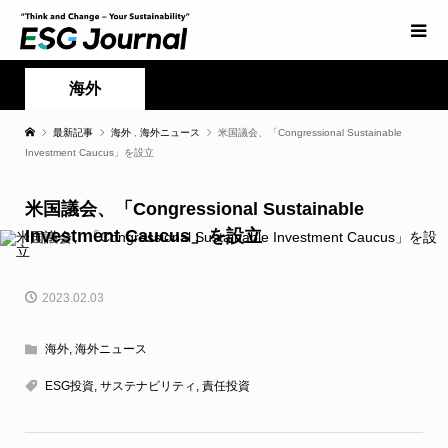
海外
最新記事
海外
,
海外ニュース
米国議会、「Congressional Sustainable
Investment Caucus」を設立
米国議会、「Congressional Sustainable
Investment Caucus」を設立
2023.02.03
海外
,
海外ニュース
ESG投資
,
サステナビリティ
,
責任投資