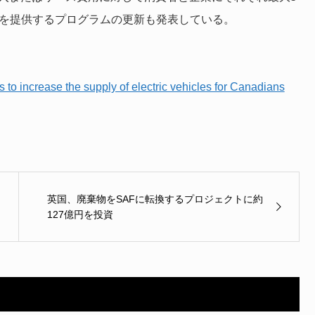
ル）を提供するプログラムの更新も発表している。
 to increase the supply of electric vehicles for Canadians
英国、廃棄物をSAFに転換するプロジェクトに約
127億円を投資