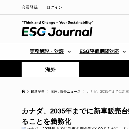
会員登録
ログイン
実務解説・対談
ESG評価機関対応
海外
最新記事
海外
,
海外ニュース
カナダ、2035年までに新
カナダ、2035年までに新車販売
ることを義務化