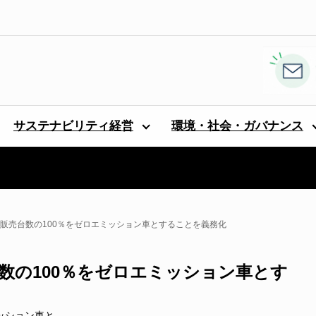
サステナビリティ経営
環境・社会・ガバナンス
車販売台数の100％をゼロエミッション車とすることを義務化
台数の100％をゼロエミッション車とす