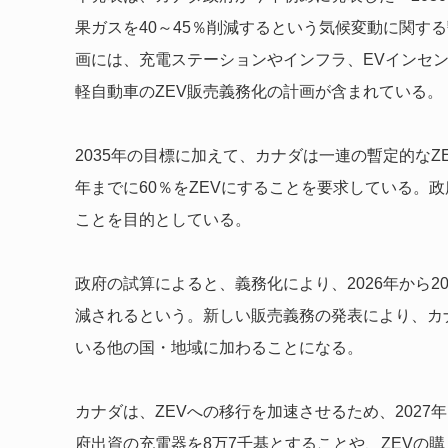
果ガスを40～45％削減するという気候変動に関す
画には、充電ステーションやインフラ、EVインセ
軽自動車のZEV販売義務化の計画が含まれている。
2035年の目標に加えて、カナダは一連の暫定的なZE
年までに60％をZEVにすることを要求している。政
ことを目的としている。
政府の試算によると、義務化により、2026年から2
減されるという。新しい販売義務の発表により、カナ
いる他の国・地域に加わることになる。
カナダは、ZEVへの移行を加速させるため、2027
府出資の充電器を8万7千基とすることや、ZEVの