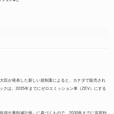
動大臣が発表した新しい規制案によると、カナダで販売され
クは、2035年までにゼロエミッション車（ZEV）にする
0年排出量削減計画」に基づくもので、2030年までに温室効