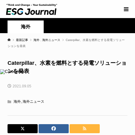
海外
最新記事
海外
,
海外ニュース
Caterpillar、水素を燃料とする発電ソリュー
ションを発表
Caterpillar、水素を燃料とする発電ソリューショ
ンを発表
2021.09.05
海外
,
海外ニュース