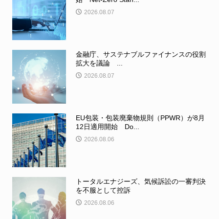
2026.08.07
金融庁、サステナブルファイナンスの役割
拡大を議論 ...
2026.08.07
EU包装・包装廃棄物規則（PPWR）が8月
12日適用開始 Do...
2026.08.06
トータルエナジーズ、気候訴訟の一審判決
を不服として控訴
2026.08.06