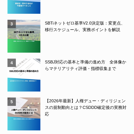
SBTiネットゼロ基準V2.0決定版：変更点、
3
移行スケジュール、実務ポイントを解説
SSBJ対応の基本と準備の進め方 全体像か
4
らマテリアリティ評価・指標収集まで
【2026年最新】人権デュー・ディリジェン
5
スの規制動向とは？CSDDD確定後の実務対
応