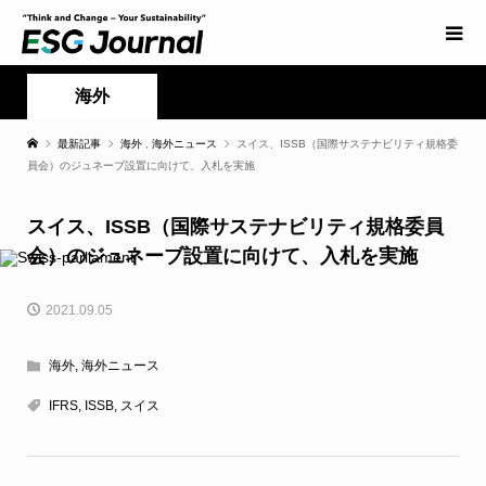
海外
最新記事
海外
,
海外ニュース
スイス、ISSB（国際サステナビリティ規格委
員会）のジュネーブ設置に向けて、入札を実施
スイス、ISSB（国際サステナビリティ規格委員
会）のジュネーブ設置に向けて、入札を実施
2021.09.05
海外
,
海外ニュース
IFRS
,
ISSB
,
スイス