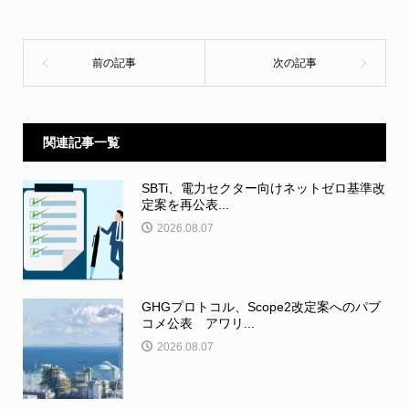
関連記事一覧
SBTi、電力セクター向けネットゼロ基準改
定案を再公表...
2026.08.07
GHGプロトコル、Scope2改定案へのパブ
コメ公表 アワリ...
2026.08.07