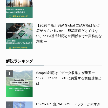
【2026年版】S&P Global CSA対応はなぜ
広がっているのか― ESG評価だけではな
い、SSBJ基準対応との関係やその実務的な
意味 ―
解説ランキング
Scope3対応は「データ収集」が重要ー
1
SSBJ・CSRD・SBTiに共通する実務基盤と
は
ESRS-TC（旧N-ESRS）ドラフトが示す新
2