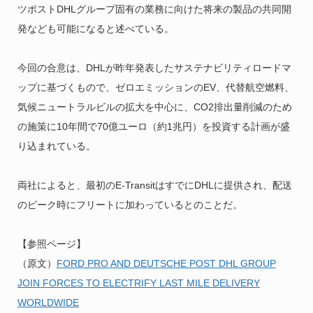
ツポストDHLグループ固有の業務に向けた将来の製品の共同開
発なども可能になると述べている。
今回の合意は、DHLが昨年発表したサステナビリティロードマ
ップに基づくもので、ゼロエミッションのEV、代替航空燃料、
気候ニュートラルビルの拡大を中心に、CO2排出量削減のため
の施策に10年間で70億ユーロ（約1兆円）を投資する計画が盛
り込まれている。
両社によると、最初のE-TransitはすでにDHLに提供され、配送
のピーク時にフリートに加わっているとのことだ。
【参照ページ】
（原文）
FORD PRO AND DEUTSCHE POST DHL GROUP
JOIN FORCES TO ELECTRIFY LAST MILE DELIVERY
WORLDWIDE