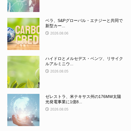
ベラ、S&Pグローバル・エナジーと共同で
新型カー...
2026.08.06
ハイドロとメルセデス・ベンツ、リサイク
ルアルミニウ...
2026.08.05
ゼレストラ、米テキサス州の176MW太陽
光発電事業に1億8...
2026.08.05