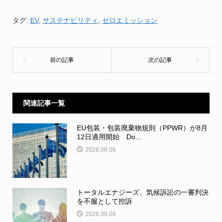
タグ:
EV
,
サステナビリティ
,
ゼロエミッション
関連記事一覧
EU包装・包装廃棄物規則（PPWR）が8月
12日適用開始 Do...
2026.08.06
トータルエナジーズ、気候訴訟の一審判決
を不服として控訴
2026.08.06