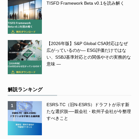
TISFD Framework Beta v0.1を読み解く
【2026年版】S&P Global CSA対応はなぜ
広がっているのか― ESG評価だけではな
い、SSBJ基準対応との関係やその実務的な
意味 ―
解説ランキング
ESRS-TC（旧N-ESRS）ドラフトが示す新
1
たな選択肢──親会社・欧州子会社が今整理
すべきこと