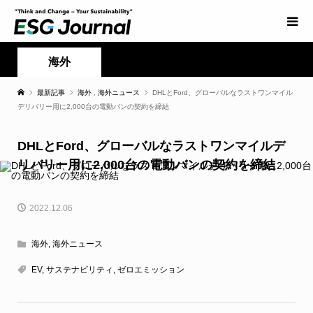
海外
最新記事
海外
,
海外ニュース
DHLとFord、グローバルなラストワンマイル
デリバリー用に2,000台の電動バンの契約を締結
DHLとFord、グローバルなラストワンマイルデ
リバリー用に2,000台の電動バンの契約を締結
2022.12.06
海外
,
海外ニュース
EV
,
サステナビリティ
,
ゼロエミッション