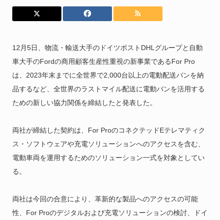
12月5日、物流・輸送大手のドイツポストDHLグループと自動
車大手のFordの商用顧客生産性重視の新事業であるFor Pro
は、2023年末までに全世界で2,000台以上の電動配送バンを納
品するなど、全世界のラストマイル配送に電動バンを活用する
ための新しい協力関係を締結したと発表した。
両社が締結した契約は、For ProのコネクテッドEテレマティク
ス・ソフトウェアや充電ソリューションへのアクセスを含む、
電動車両を運用するためのソリューション一式を対象としてい
る。
両社は今回の合意により、革新的な製品へのアクセスの可能
性、For Proのデジタルおよび充電ソリューションの検討、ドイ