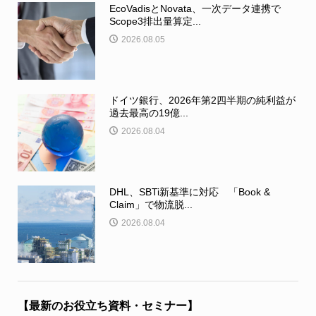
EcoVadisとNovata、一次データ連携で
Scope3排出量算定...
2026.08.05
ドイツ銀行、2026年第2四半期の純利益が
過去最高の19億...
2026.08.04
DHL、SBTi新基準に対応 「Book &
Claim」で物流脱...
2026.08.04
【最新のお役立ち資料・セミナー】