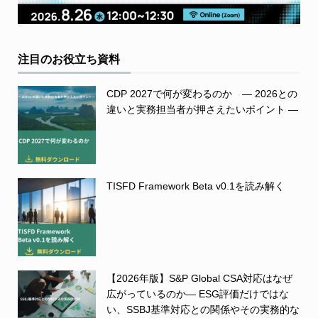
注目のお役立ち資料
CDP 2027で何が変わるのか ― 2026との
違いと実務担当者が押さえたいポイント ―
TISFD Framework Beta v0.1を読み解く
【2026年版】S&P Global CSA対応はなぜ
広がっているのか― ESG評価だけではな
い、SSBJ基準対応との関係やその実務的な