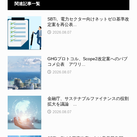
関連記事一覧
SBTi、電力セクター向けネットゼロ基準改
定案を再公表...
2026.08.07
GHGプロトコル、Scope2改定案へのパブ
コメ公表 アワリ...
2026.08.07
金融庁、サステナブルファイナンスの役割
拡大を議論 ...
2026.08.07