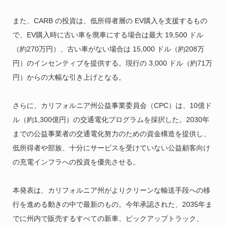
また、CARB の投資は、低所得者層の EV購入を支援するもの
で、EV購入時に古い車を廃車にする場合は最大 19,500 ドル
（約270万円）、古い車がない場合は 15,000 ドル（約208万
円）のインセンティブを提供する。現行の 3,000 ドル（約71万
円）からの大幅な引き上げとなる。
さらに、カリフォルニア州公益事業委員会（CPC）は、10億ド
ル（約1,300億円）の交通電化プログラムを採択した。2030年
までの公益事業者の交通電化努力のための資金構造を提供し、
低所得者や部族、十分にサービスを受けていない公益顧客向け
の充電インフラへの投資を優先させる。
本発表は、カリフォルニア州がよりクリーンな輸送手段への移
行を進める動きの中で最新のもの。今年承認された、2035年ま
でに州内で販売するすべての新車、ピックアップトラック、