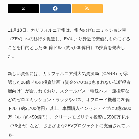
11月18日、カリフォルニア州は、州内のゼロエミッション車
（ZEV）への移行を促進し、EVをより身近で安価なものにする
ことを目的とした36 億ドル（約5,000億円）の投資を発表し
た。
新しい資金には、カリフォルニア州大気資源局（CARB）が承
認した26億ドルの投資計画（資金の70％は恵まれない低所得者
層向け）が含まれており、スクールバス・輸送バス・運搬車な
どのゼロエミッショントラックやバス、オフロード機器に20億
ドル（約2,700億円）以上、車両購入インセンティブに3億2600
万ドル（約450億円）、クリーンモビリティ投資に5500万ドル
（76億円）など、さまざまなZEVプロジェクトに充当されてい
る。