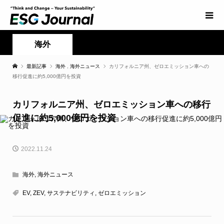
海外
最新記事
海外
,
海外ニュース
カリフォルニア州、ゼロエミッション車への
移行促進に約5,000億円を投資
カリフォルニア州、ゼロエミッション車への移行
促進に約5,000億円を投資
2022.11.24
海外
,
海外ニュース
EV
,
ZEV
,
サステナビリティ
,
ゼロエミッション