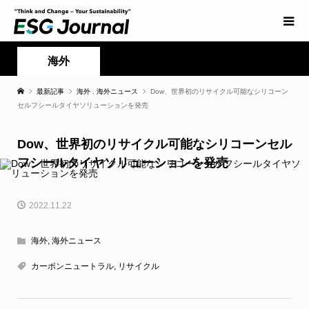
海外
最新記事
海外
,
海外ニュース
Dow、世界初のリサイクル可能なシリコーン
セルフシールタイヤソリューションを発売
Dow、世界初のリサイクル可能なシリコーンセル
フシールタイヤソリューションを発売
2022.11.22
海外
,
海外ニュース
カーボンニュートラル
,
リサイクル