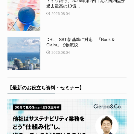
ドイツ銀行、2026年第2四半期の純利益が
過去最高の19億...
2026.08.04
DHL、SBTi新基準に対応 「Book &
Claim」で物流脱...
2026.08.04
【最新のお役立ち資料・セミナー】