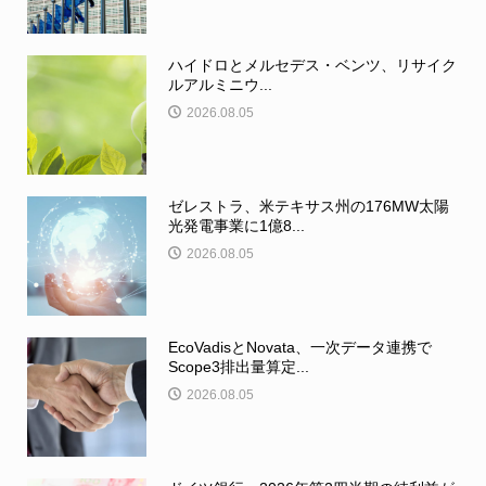
ハイドロとメルセデス・ベンツ、リサイク
ルアルミニウ...
2026.08.05
ゼレストラ、米テキサス州の176MW太陽
光発電事業に1億8...
2026.08.05
EcoVadisとNovata、一次データ連携で
Scope3排出量算定...
2026.08.05