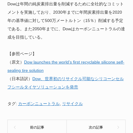
Dowは年間の純炭素排出量を削減するために全社的なコミット
メントを実施しており、2030年までに年間炭素排出量を2020
年の基準値に対して500万メートルトン（15％）削減する予定
である。また2050年までに、Dowはカーボンニュートラルの達
成を目指している。
【参照ページ】
（原文）
Dow launches the world’s first recyclable silicone self-
sealing tire solution
（日本語訳）
Dow、世界初のリサイクル可能なシリコーンセル
フシールタイヤソリューションを発売
タグ:
カーボンニュートラル
,
リサイクル