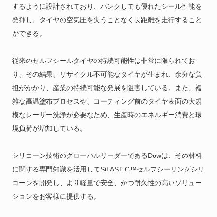
するように設計されており、パンクしても優れたシール性能を
発揮し、タイヤの空気圧を失うことなく長距離を走行すること
ができる。
従来のセルフシールタイヤの持続可能性は非常に限られてお
り、その結果、リサイクル不可能なタイヤが生まれ、余分な負
担がかかり、産業の持続可能な発展を阻害している。また、複
雑な高温塗布プロセスや、コーティング前のタイヤ表面の大規
模なレーザー洗浄が必要なため、生産時のエネルギー消費と環
境負荷が増加している。
シリコーン技術のグローバルリーダーであるDowは、その材料
に関する専門知識を活用してSiLASTIC™セルフシーリングシリ
コーンを開発し、より軽量で安全、かつ耐久性の高いソリュー
ションをお客様に提供する。