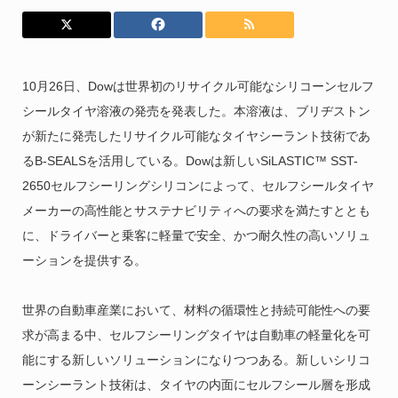
10月26日、Dowは世界初のリサイクル可能なシリコーンセルフ
シールタイヤ溶液の発売を発表した。本溶液は、ブリヂストン
が新たに発売したリサイクル可能なタイヤシーラント技術であ
るB-SEALSを活用している。
Dowは新しいSiLASTIC™ SST-
2650セルフシーリングシリコンによって、セルフシールタイヤ
メーカーの高性能とサステナビリティへの要求を満たすととも
に、ドライバーと乗客に軽量で安全、かつ耐久性の高いソリュ
ーションを提供する。
世界の自動車産業において、材料の循環性と持続可能性への要
求が高まる中、セルフシーリングタイヤは自動車の軽量化を可
能にする新しいソリューションになりつつある。新しいシリコ
ーンシーラント技術は、タイヤの内面にセルフシール層を形成