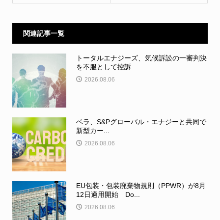
関連記事一覧
トータルエナジーズ、気候訴訟の一審判決
を不服として控訴
2026.08.06
ベラ、S&Pグローバル・エナジーと共同で
新型カー...
2026.08.06
EU包装・包装廃棄物規則（PPWR）が8月
12日適用開始 Do...
2026.08.06