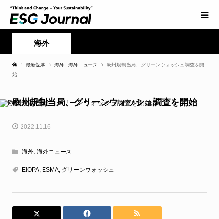
海外
最新記事
海外
,
海外ニュース
欧州規制当局、グリーンウォッシュ調査を開
始
欧州規制当局、グリーンウォッシュ調査を開始
2022.11.16
海外
,
海外ニュース
EIOPA
,
ESMA
,
グリーンウォッシュ