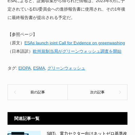
ESAによると、証拠収集から得られた情報は、2023年5月に予
定されているEU委員会への進捗報告書に使用され、その1年後
に最終報告書が提出される予定だ。
【参照ページ】
（原文）
ESAs launch joint Call for Evidence on greenwashing
（日本語訳）
欧州規制当局がグリーンウォッシュ調査を開始
タグ:
EIOPA
,
ESMA
,
グリーンウォッシュ
関連記事一覧
SBTi、電力セクター向けネットゼロ基準改