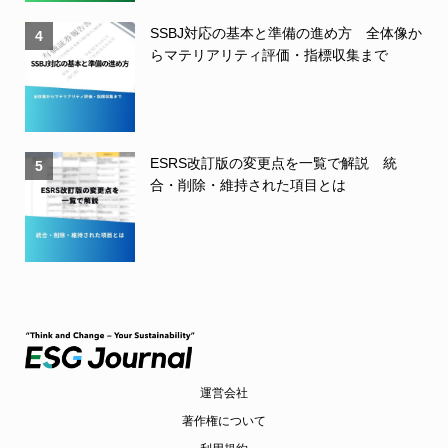
SSBJ対応の基本と準備の進め方 全体像か
4
らマテリアリティ評価・指標収集まで
ESRS改訂版の変更点を一覧で解説 統
5
合・削除・維持された項目とは
運営会社
著作権について