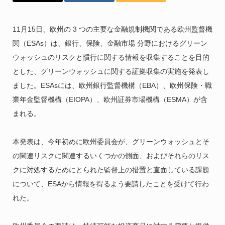
11月15日、欧州の 3 つの主要な金融規制機関である欧州監督機
関（ESAs）は、銀行、保険、金融市場 分野におけるグリーン
ウォッシュのリスクと慣行に関する情報を収集することを目的
とした、グリーンウォッシュに関する証拠収集の実施を発表し
ました。ESAsには、欧州銀行監督機構（EBA）、欧州保険・職
業年金監督機構（EIOPA）、欧州証券市場機構（ESMA）が含
まれる。
本発表は、今年初めに欧州委員会が、グリーンウォッシュとそ
の関連リスクに関連するいくつかの側面、およびそれらのリス
クに対処するためにとられた監督上の措置と直面している課題
について、ESAから情報を得るよう要請したことを受けて行わ
れた。