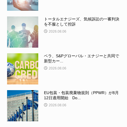
トータルエナジーズ、気候訴訟の一審判決
を不服として控訴
2026.08.06
ベラ、S&Pグローバル・エナジーと共同で
新型カー...
2026.08.06
EU包装・包装廃棄物規則（PPWR）が8月
12日適用開始 Do...
2026.08.06