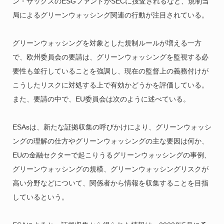
ン・サックスのESGファンドがSECに捜査されるなど、規制当
局によるグリーンウォッシング関連の行動が注目されている。
グリーンウォッシングを対象とした規制ルールが増える一方
で、欧州委員会の要請は、グリーンウォッシングを監視する必
要性も並行していることを強調し、現在の監督上の義務付けが
こうしたリスクに対処する上で有効かどうかを評価している。
また、要請の中で、EU委員会は次のように述べている。
ESAsは、新たな証拠収集の呼びかけにより、グリーンウォッシ
ングの理解の仕方やグリーンウォッシングの主な要因は何か、
EUの金融セクターで起こりうるグリーンウォッシングの事例、
グリーンウォッシングの規模、グリーンウォッシングリスクが
高い分野などについて、関係者から情報を収集することを目指
しているという。