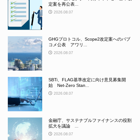
定案を再公表...
2026.08.07
GHGプロトコル、Scope2改定案へのパブ
コメ公表 アワリ...
2026.08.07
SBTi、FLAG基準改定に向け意見募集開
始 Net-Zero Stan...
2026.08.07
金融庁、サステナブルファイナンスの役割
拡大を議論 ...
2026.08.07