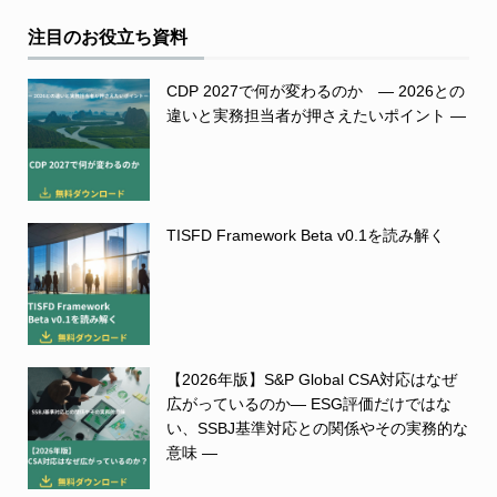
注目のお役立ち資料
CDP 2027で何が変わるのか ― 2026との
違いと実務担当者が押さえたいポイント ―
TISFD Framework Beta v0.1を読み解く
【2026年版】S&P Global CSA対応はなぜ
広がっているのか― ESG評価だけではな
い、SSBJ基準対応との関係やその実務的な
意味 ―