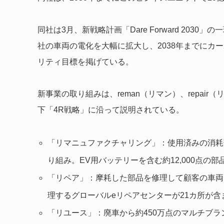
同社は3月、新戦略計画「Dare Forward 20
社の車両の電化を大幅に拡大し、2038年までにカ
リティ目標を掲げている。
新事業の取り組みは、reman（リマン）、repair（リ
下「4R戦略」に沿って説明されている。
「リマニュファクチャリング」：使用済みの消耗
り組み。EV用バッテリーを含む約12,000点の
「リペア」：摩耗した部品を修理して顧客の車両
理するグローバルeリペアセンターが21カ所が含
「リユース」：廃車から約450万点のマルチブ