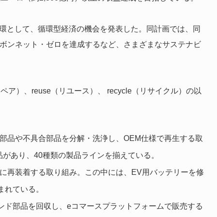
30」の一環として、循環型経済の機会を発表した。同計画では、同
ーボンネット・ゼロを達成するなど、さまざまなサステナビ
ペア）、reuse（リユース）、 recycle（リサイクル）の以
部品や不具合部品を分解・洗浄し、OEM仕様で再生する取
部品があり、40種類の製品ラインを揃えている。
に再装着する取り組み。この中には、EV用バッテリーを修
まれている。
ランド部品を回収し、eコマースプラットフォームで販売する