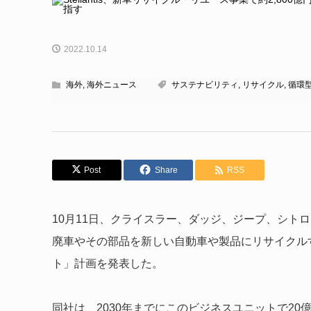
2022.10.14
海外
,
海外ニュース
サステナビリティ
,
リサイクル
,
循環
Post
Share
RSS
10月11日、クライスラー、ダッジ、ジープ、シトロエ
廃車やその部品を新しい自動車や製品にリサイクル
ト」計画を発表した。
同社は、2030年までにこのビジネスユニットで20