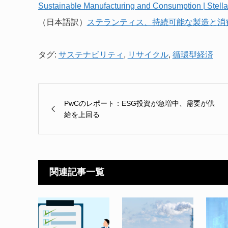
Sustainable Manufacturing and Consumption | Stella
（日本語訳）
ステランティス、持続可能な製造と消
タグ:
サステナビリティ
,
リサイクル
,
循環型経済
PwCのレポート：ESG投資が急増中、需要が供
給を上回る
関連記事一覧