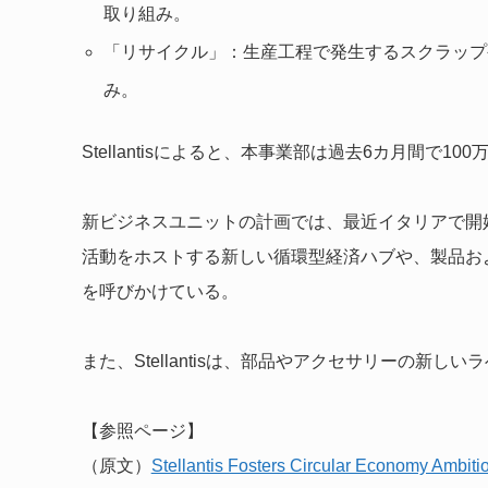
取り組み。
「リサイクル」：生産工程で発生するスクラップ
み。
Stellantisによると、本事業部は過去6カ月間で
新ビジネスユニットの計画では、最近イタリアで開
活動をホストする新しい循環型経済ハブや、製品お
を呼びかけている。
また、Stellantisは、部品やアクセサリーの新しい
【参照ページ】
（原文）
Stellantis Fosters Circular Economy Ambiti