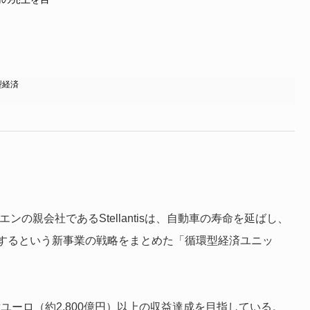
型経済
ンの親会社であるStellantisは、自動車の寿命を延ばし、
するという新事業の戦略をまとめた「循環型経済ユニッ
億ユーロ（約2,800億円）以上の収益達成を目指している。