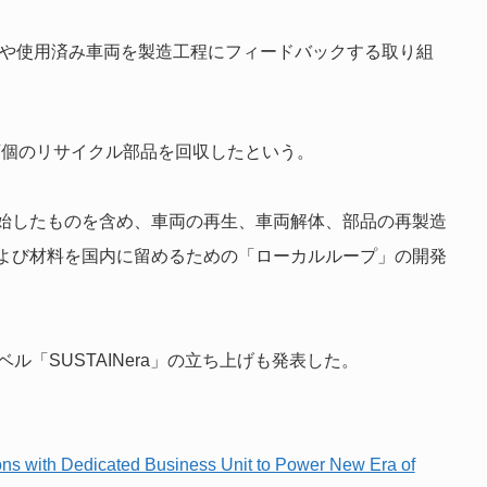
や使用済み車両を製造工程にフィードバックする取り組
100万個のリサイクル部品を回収したという。
始したものを含め、車両の再生、車両解体、部品の再製造
よび材料を国内に留めるための「ローカルループ」の開発
ラベル「SUSTAINera」の立ち上げも発表した。
ons with Dedicated Business Unit to Power New Era of