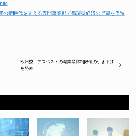
ntis
費の新時代を支える専門事業部で循環型経済の野望を促進
欧州委、アスベストの職業暴露制限値の引き下げ
を発表