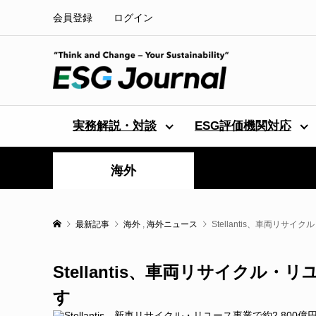
会員登録
ログイン
実務解説・対談
ESG評価機関対応
海外
最新記事
海外
,
海外ニュース
Stellantis、車両リサ
Stellantis、車両リサイクル・
す