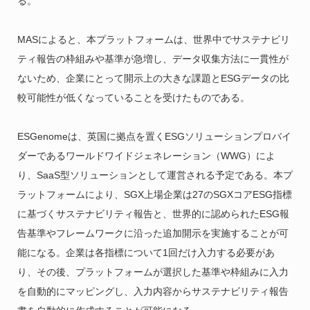
る。
MASによると、本プラットフォームは、世界中でサステナビリ
ティ報告の枠組みや基準が急増し、データ収集方法に一貫性が
ないため、企業にとって開示上の大きな課題とESGデータの比
較可能性が低くなっていることを受けたものである。
ESGenomeは、英国に拠点を置くESGソリューションプロバイ
ダーであるワールドワイドジェネレーション（WWG）によ
り、SaaS型ソリューションとして運営される予定である。本プ
ラットフォームにより、SGX上場企業は27のSGXコアESG指標
に基づくサステナビリティ報告と、世界的に認められたESG報
告基準やフレームワークに沿った追加開示を実施することが可
能になる。企業は各指標について1回だけ入力する必要があ
り、その後、プラットフォームが選択した基準や枠組みに入力
を自動的にマッピングし、入力内容からサステナビリティ報告