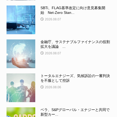
SBTi、FLAG基準改定に向け意見募集開
始 Net-Zero Stan...
2026.08.07
金融庁、サステナブルファイナンスの役割
拡大を議論 ...
2026.08.07
トータルエナジーズ、気候訴訟の一審判決
を不服として控訴
2026.08.06
ベラ、S&Pグローバル・エナジーと共同で
新型カー...