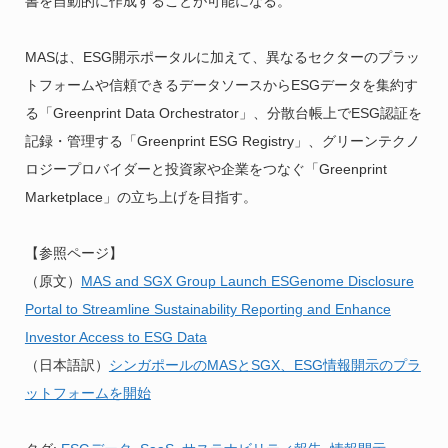
書を自動的に作成することが可能になる。
MASは、ESG開示ポータルに加えて、異なるセクターのプラッ
トフォームや信頼できるデータソースからESGデータを集約す
る「Greenprint Data Orchestrator」、分散台帳上でESG認証を
記録・管理する「Greenprint ESG Registry」、グリーンテクノ
ロジープロバイダーと投資家や企業をつなぐ「Greenprint
Marketplace」の立ち上げを目指す。
【参照ページ】
（原文）
MAS and SGX Group Launch ESGenome Disclosure
Portal to Streamline Sustainability Reporting and Enhance
Investor Access to ESG Data
（日本語訳）
シンガポールのMASとSGX、ESG情報開示のプラ
ットフォームを開始