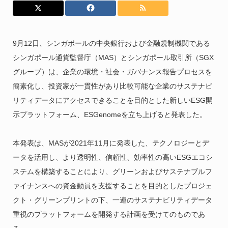
9月12日、シンガポールの中央銀行および金融規制機関である
シンガポール通貨監督庁（MAS）とシンガポール取引所（SGX
グループ）は、企業の環境・社会・ガバナンス報告プロセスを
簡素化し、投資家が一貫性があり比較可能な企業のサステナビ
リティデータにアクセスできることを目的とした新しいESG開
示プラットフォーム、ESGenomeを立ち上げると発表した。
本発表は、MASが2021年11月に発表した、テクノロジーとデ
ータを活用し、より透明性、信頼性、効率性の高いESGエコシ
ステムを構築することにより、グリーンおよびサステナブルフ
ァイナンスへの資金動員を支援することを目的としたプロジェ
クト・グリーンプリントの下、一連のサステナビリティデータ
重視のプラットフォームを開発する計画を受けてのものであ