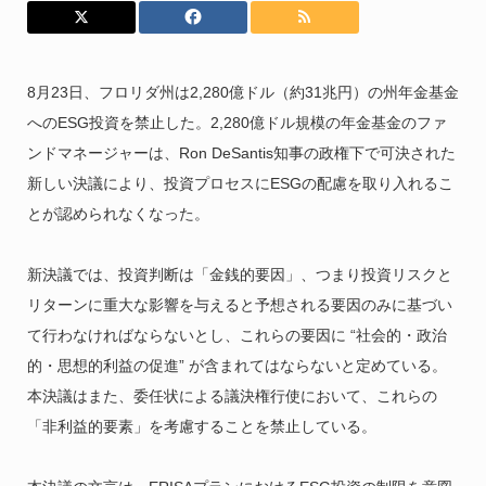
8月23日、フロリダ州は2,280億ドル（約31兆円）の州年金基金
へのESG投資を禁止した。2,280億ドル規模の年金基金のファ
ンドマネージャーは、Ron DeSantis知事の政権下で可決された
新しい決議により、投資プロセスにESGの配慮を取り入れるこ
とが認められなくなった。
新決議では、投資判断は「金銭的要因」、つまり投資リスクと
リターンに重大な影響を与えると予想される要因のみに基づい
て行わなければならないとし、これらの要因に “社会的・政治
的・思想的利益の促進” が含まれてはならないと定めている。
本決議はまた、委任状による議決権行使において、これらの
「非利益的要素」を考慮することを禁止している。