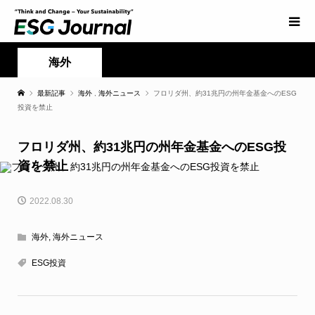
海外
最新記事
海外
,
海外ニュース
フロリダ州、約31兆円の州年金基金へのESG
投資を禁止
フロリダ州、約31兆円の州年金基金へのESG投
資を禁止
2022.08.30
海外
,
海外ニュース
ESG投資