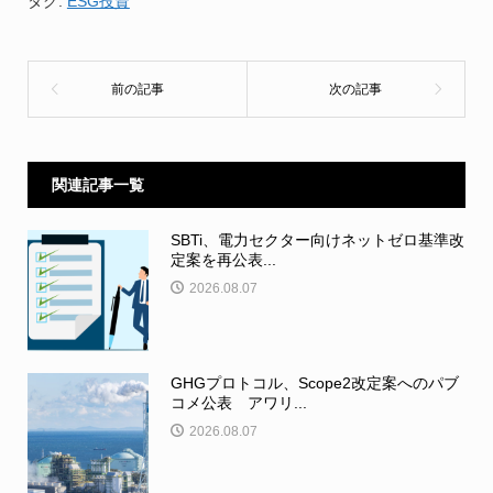
タグ:
ESG投資
関連記事一覧
SBTi、電力セクター向けネットゼロ基準改
定案を再公表...
2026.08.07
GHGプロトコル、Scope2改定案へのパブ
コメ公表 アワリ...
2026.08.07