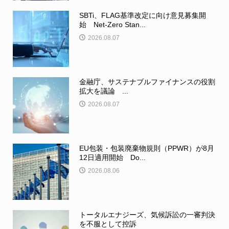
SBTi、FLAG基準改定に向け意見募集開
始 Net-Zero Stan...
2026.08.07
金融庁、サステナブルファイナンスの役割
拡大を議論 ...
2026.08.07
EU包装・包装廃棄物規則（PPWR）が8月
12日適用開始 Do...
2026.08.06
トータルエナジーズ、気候訴訟の一審判決
を不服として控訴