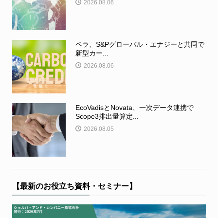
2026.08.06
ベラ、S&Pグローバル・エナジーと共同で
新型カー...
2026.08.06
EcoVadisとNovata、一次データ連携で
Scope3排出量算定...
2026.08.05
【最新のお役立ち資料・セミナー】