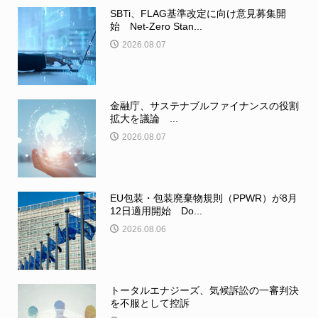
SBTi、FLAG基準改定に向け意見募集開
始 Net-Zero Stan...
2026.08.07
金融庁、サステナブルファイナンスの役割
拡大を議論 ...
2026.08.07
EU包装・包装廃棄物規則（PPWR）が8月
12日適用開始 Do...
2026.08.06
トータルエナジーズ、気候訴訟の一審判決
を不服として控訴