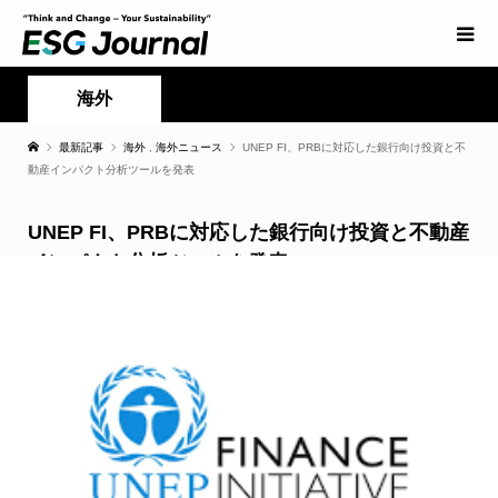
海外
最新記事
海外
,
海外ニュース
UNEP FI、PRBに対応した銀行向け投資と不
動産インパクト分析ツールを発表
UNEP FI、PRBに対応した銀行向け投資と不動産
インパクト分析ツールを発表