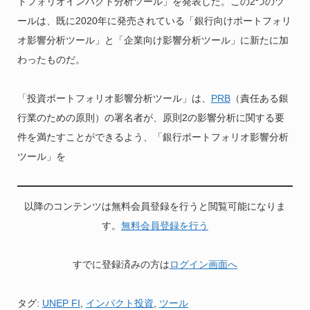
トフォリオインパクト分析ツール」を発表した。この2つのツ
ールは、既に2020年に発売されている「銀行向けポートフォリ
オ影響分析ツール」と「企業向け影響分析ツール」に新たに加
わったものだ。
「投資ポートフォリオ影響分析ツール」は、
PRB
（責任ある銀
行業のための原則）の署名者が、原則2の影響分析に関する要
件を満たすことができるよう、「銀行ポートフォリオ影響分析
ツール」を
以降のコンテンツは無料会員登録を行うと閲覧可能になりま
す。
無料会員登録を行う
すでに登録済みの方は
ログイン画面へ
タグ:
UNEP FI
,
インパクト投資
,
ツール