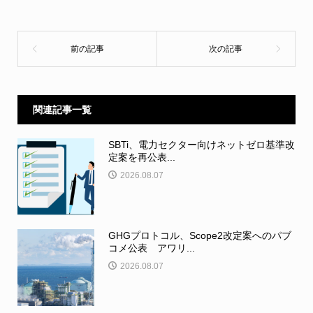
関連記事一覧
SBTi、電力セクター向けネットゼロ基準改
定案を再公表...
2026.08.07
GHGプロトコル、Scope2改定案へのパブ
コメ公表 アワリ...
2026.08.07