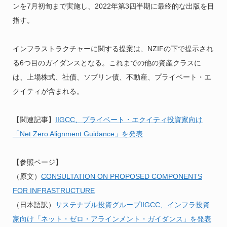
ンを7月初旬まで実施し、2022年第3四半期に最終的な出版を目
指す。
インフラストラクチャーに関する提案は、NZIFの下で提示され
る6つ目のガイダンスとなる。これまでの他の資産クラスに
は、上場株式、社債、ソブリン債、不動産、プライベート・エ
クイティが含まれる。
【関連記事】
IIGCC、プライベート・エクイティ投資家向け
「Net Zero Alignment Guidance」を発表
【参照ページ】
（原文）
CONSULTATION ON PROPOSED COMPONENTS
FOR INFRASTRUCTURE
（日本語訳）
サステナブル投資グループIIGCC、インフラ投資
家向け「ネット・ゼロ・アラインメント・ガイダンス」を発表