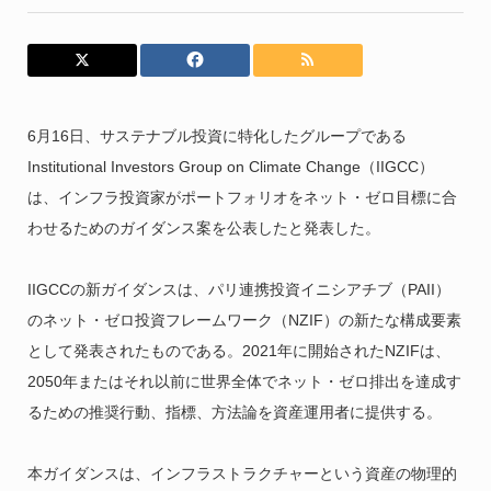
6月16日、サステナブル投資に特化したグループである
Institutional Investors Group on Climate Change（IIGCC）
は、インフラ投資家がポートフォリオをネット・ゼロ目標に合
わせるためのガイダンス案を公表したと発表した。
IIGCCの新ガイダンスは、パリ連携投資イニシアチブ（PAII）
のネット・ゼロ投資フレームワーク（NZIF）の新たな構成要素
として発表されたものである。2021年に開始されたNZIFは、
2050年またはそれ以前に世界全体でネット・ゼロ排出を達成す
るための推奨行動、指標、方法論を資産運用者に提供する。
本ガイダンスは、インフラストラクチャーという資産の物理的