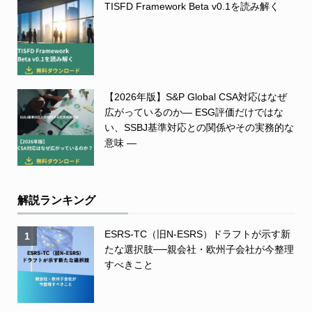
TISFD Framework Beta v0.1を読み解く
【2026年版】S&P Global CSA対応はなぜ
広がっているのか― ESG評価だけではな
い、SSBJ基準対応との関係やその実務的な
意味 ―
解説ランキング
ESRS-TC（旧N-ESRS）ドラフトが示す新
1
たな選択肢──親会社・欧州子会社が今整理
すべきこと