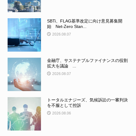
SBTi、FLAG基準改定に向け意見募集開
始 Net-Zero Stan...
2026.08.07
金融庁、サステナブルファイナンスの役割
拡大を議論 ...
2026.08.07
トータルエナジーズ、気候訴訟の一審判決
を不服として控訴
2026.08.06