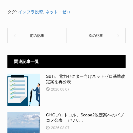
タグ:
インフラ投資
,
ネット・ゼロ
関連記事一覧
SBTi、電力セクター向けネットゼロ基準改
定案を再公表...
2026.08.07
GHGプロトコル、Scope2改定案へのパブ
コメ公表 アワリ...
2026.08.07