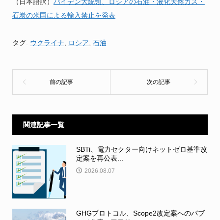
（日本語訳）
バイデン大統領、ロシアの石油・液化天然ガス・
石炭の米国による輸入禁止を発表
タグ:
ウクライナ
,
ロシア
,
石油
関連記事一覧
SBTi、電力セクター向けネットゼロ基準改
定案を再公表...
2026.08.07
GHGプロトコル、Scope2改定案へのパブ