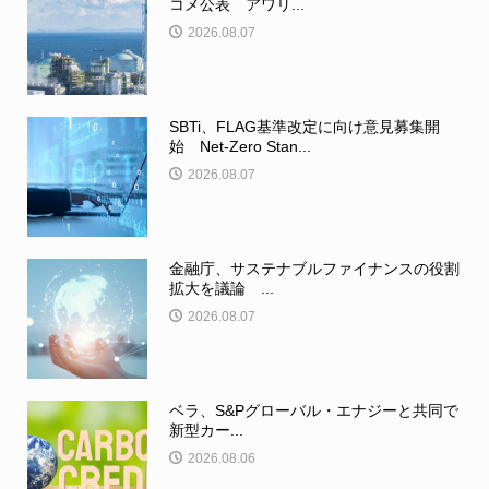
コメ公表 アワリ...
2026.08.07
SBTi、FLAG基準改定に向け意見募集開
始 Net-Zero Stan...
2026.08.07
金融庁、サステナブルファイナンスの役割
拡大を議論 ...
2026.08.07
ベラ、S&Pグローバル・エナジーと共同で
新型カー...
2026.08.06