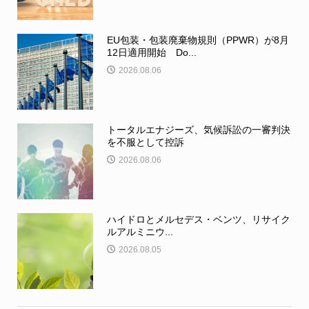
EU包装・包装廃棄物規則（PPWR）が8月
12日適用開始 Do...
2026.08.06
トータルエナジーズ、気候訴訟の一審判決
を不服として控訴
2026.08.06
ハイドロとメルセデス・ベンツ、リサイク
ルアルミニウ...
2026.08.05