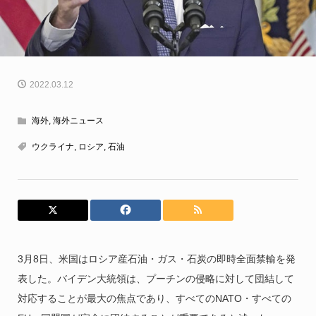
2022.03.12
海外
,
海外ニュース
ウクライナ
,
ロシア
,
石油
3月8日、米国はロシア産石油・ガス・石炭の即時全面禁輸を発
表した。バイデン大統領は、プーチンの侵略に対して団結して
対応することが最大の焦点であり、すべてのNATO・すべての