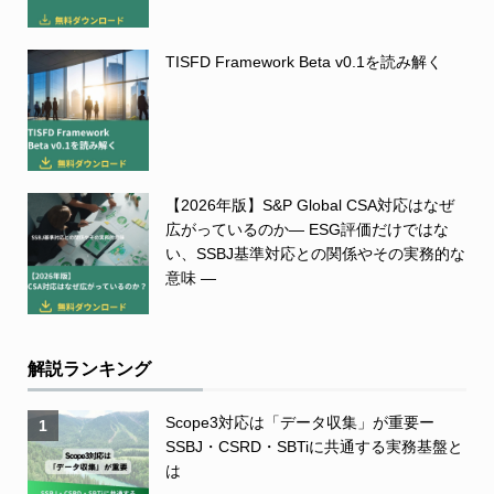
TISFD Framework Beta v0.1を読み解く
【2026年版】S&P Global CSA対応はなぜ
広がっているのか― ESG評価だけではな
い、SSBJ基準対応との関係やその実務的な
意味 ―
解説ランキング
Scope3対応は「データ収集」が重要ー
1
SSBJ・CSRD・SBTiに共通する実務基盤と
は