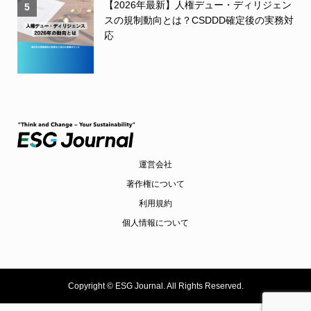
【2026年最新】人権デュー・ディリジェン
5
スの規制動向とは？CSDDD確定後の実務対
応
運営会社
著作権について
利用規約
個人情報について
Copyright ©
ESG Journal. All Rights Reserved.