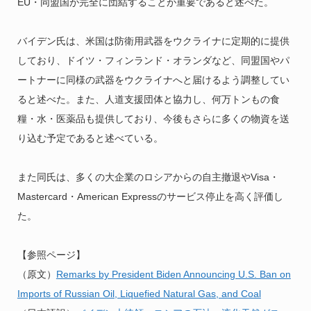
EU・同盟国が完全に団結することが重要であると述べた。
バイデン氏は、米国は防衛用武器をウクライナに定期的に提供
しており、ドイツ・フィンランド・オランダなど、同盟国やパ
ートナーに同様の武器をウクライナへと届けるよう調整してい
ると述べた。また、人道支援団体と協力し、何万トンもの食
糧・水・医薬品も提供しており、今後もさらに多くの物資を送
り込む予定であると述べている。
また同氏は、多くの大企業のロシアからの自主撤退やVisa・
Mastercard・American Expressのサービス停止を高く評価し
た。
【参照ページ】
（原文）
Remarks by President Biden Announcing U.S. Ban on
Imports of Russian Oil, Liquefied Natural Gas, and Coal