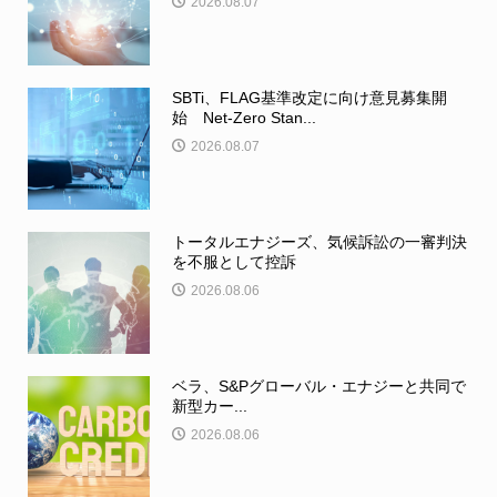
2026.08.07
SBTi、FLAG基準改定に向け意見募集開
始 Net-Zero Stan...
2026.08.07
トータルエナジーズ、気候訴訟の一審判決
を不服として控訴
2026.08.06
ベラ、S&Pグローバル・エナジーと共同で
新型カー...
2026.08.06