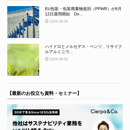
EU包装・包装廃棄物規則（PPWR）が8月
12日適用開始 Do...
2026.08.06
ハイドロとメルセデス・ベンツ、リサイク
ルアルミニウ...
2026.08.05
【最新のお役立ち資料・セミナー】