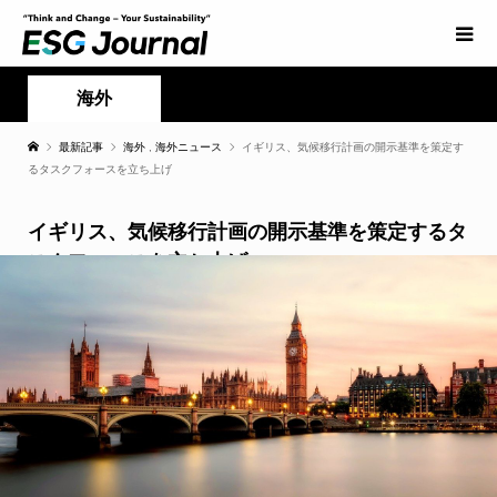
海外
最新記事
海外
,
海外ニュース
イギリス、気候移行計画の開示基準を策定す
るタスクフォースを立ち上げ
イギリス、気候移行計画の開示基準を策定するタ
スクフォースを立ち上げ