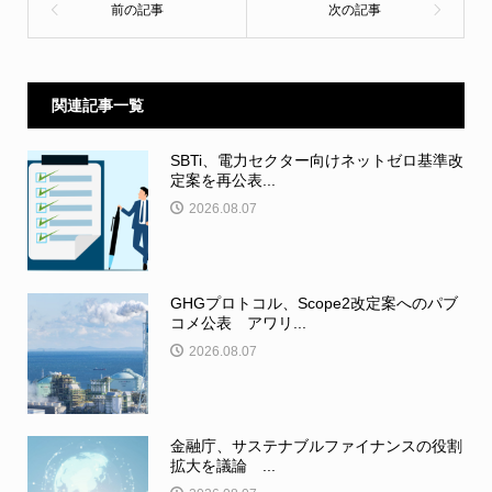
関連記事一覧
SBTi、電力セクター向けネットゼロ基準改
定案を再公表...
2026.08.07
GHGプロトコル、Scope2改定案へのパブ
コメ公表 アワリ...
2026.08.07
金融庁、サステナブルファイナンスの役割
拡大を議論 ...