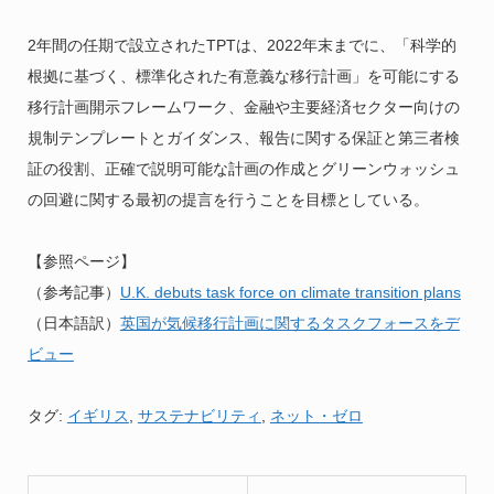
2年間の任期で設立されたTPTは、2022年末までに、「科学的
根拠に基づく、標準化された有意義な移行計画」を可能にする
移行計画開示フレームワーク、金融や主要経済セクター向けの
規制テンプレートとガイダンス、報告に関する保証と第三者検
証の役割、正確で説明可能な計画の作成とグリーンウォッシュ
の回避に関する最初の提言を行うことを目標としている。
【参照ページ】
（参考記事）
U.K. debuts task force on climate transition plans
（日本語訳）
英国が気候移行計画に関するタスクフォースをデ
ビュー
タグ:
イギリス
,
サステナビリティ
,
ネット・ゼロ