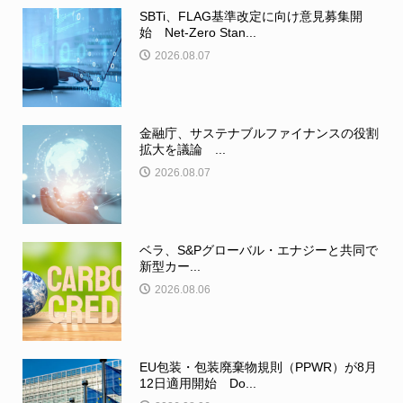
SBTi、FLAG基準改定に向け意見募集開
始 Net-Zero Stan...
2026.08.07
金融庁、サステナブルファイナンスの役割
拡大を議論 ...
2026.08.07
ベラ、S&Pグローバル・エナジーと共同で
新型カー...
2026.08.06
EU包装・包装廃棄物規則（PPWR）が8月
12日適用開始 Do...