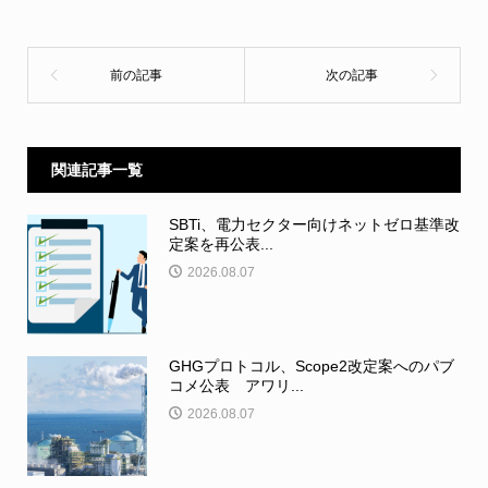
関連記事一覧
SBTi、電力セクター向けネットゼロ基準改
定案を再公表...
2026.08.07
GHGプロトコル、Scope2改定案へのパブ
コメ公表 アワリ...
2026.08.07