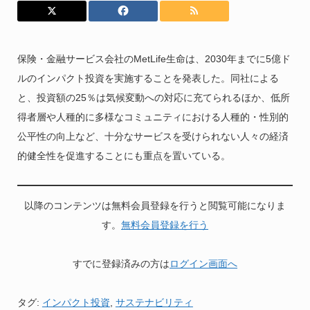
保険・金融サービス会社のMetLife生命は、2030年までに5億ド
ルのインパクト投資を実施することを発表した。同社による
と、投資額の25％は気候変動への対応に充てられるほか、低所
得者層や人種的に多様なコミュニティにおける人種的・性別的
公平性の向上など、十分なサービスを受けられない人々の経済
的健全性を促進することにも重点を置いている。
以降のコンテンツは無料会員登録を行うと閲覧可能になりま
す。
無料会員登録を行う
すでに登録済みの方は
ログイン画面へ
タグ:
インパクト投資
,
サステナビリティ