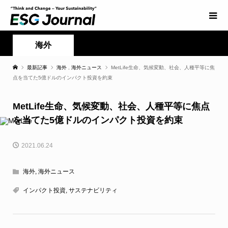
海外
最新記事
海外
,
海外ニュース
MetLife生命、気候変動、社会、人種平等に焦
点を当てた5億ドルのインパクト投資を約束
MetLife生命、気候変動、社会、人種平等に焦点
を当てた5億ドルのインパクト投資を約束
2021.06.24
海外
,
海外ニュース
インパクト投資
,
サステナビリティ