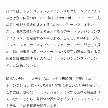
日本では、トランジションファイナンスをグリーンファイナン
スとは別に位置づけ、2050年までのカーボンニュートラル（脱
炭素）分野を資金使途とするものを「グリーンファイナン
ス」、低炭素分野を資金使途とするものを「トランジションフ
ァイナンス」と定義する傾向がある。しかし、ICMAはトラン
ジションファイナンスをグリーンファイナンスの一部として扱
い、特に排出量の多いセクターでのパリ協定の達成に資する気
候変動緩和に関するものを広く「トランジションファイナン
ス」と定義している。
ICMAは今回、サステナブルボンド（ESG債）市場において、
トランジションボンドが0.4％と非常に少ないことを指摘した。
これには、適格な「トランジション」に関する基準が確立され
ていないことから、発行体や投資家が「グリーンウォッシュ」
を懸念している状況が背景にある。