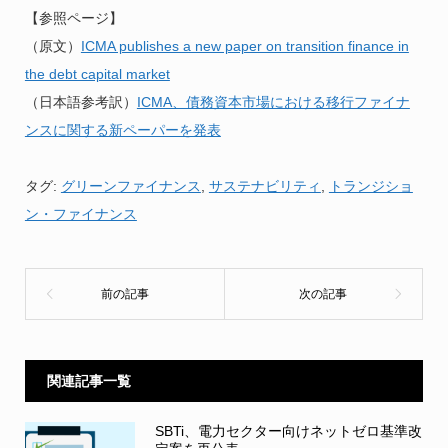
【参照ページ】
（原文）
ICMA publishes a new paper on transition finance in
the debt capital market
（日本語参考訳）
ICMA、債務資本市場における移行ファイナ
ンスに関する新ペーパーを発表
タグ:
グリーンファイナンス
,
サステナビリティ
,
トランジショ
ン・ファイナンス
関連記事一覧
SBTi、電力セクター向けネットゼロ基準改