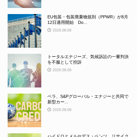
EU包装・包装廃棄物規則（PPWR）が8月
12日適用開始 Do...
2026.08.06
トータルエナジーズ、気候訴訟の一審判決
を不服として控訴
2026.08.06
ベラ、S&Pグローバル・エナジーと共同で
新型カー...
2026.08.06
ハイドロとメルセデス・ベンツ、リサイク