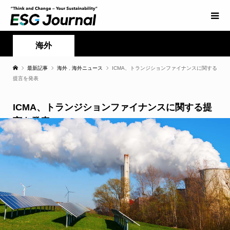
海外
最新記事
海外
,
海外ニュース
ICMA、トランジションファイナンスに関する
提言を発表
ICMA、トランジションファイナンスに関する提
言を発表