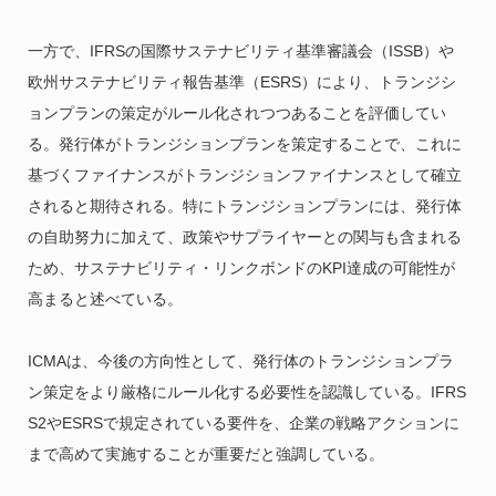
一方で、IFRSの国際サステナビリティ基準審議会（ISSB）や
欧州サステナビリティ報告基準（ESRS）により、トランジシ
ョンプランの策定がルール化されつつあることを評価してい
る。発行体がトランジションプランを策定することで、これに
基づくファイナンスがトランジションファイナンスとして確立
されると期待される。特にトランジションプランには、発行体
の自助努力に加えて、政策やサプライヤーとの関与も含まれる
ため、サステナビリティ・リンクボンドのKPI達成の可能性が
高まると述べている。
ICMAは、今後の方向性として、発行体のトランジションプラ
ン策定をより厳格にルール化する必要性を認識している。IFRS
S2やESRSで規定されている要件を、企業の戦略アクションに
まで高めて実施することが重要だと強調している。