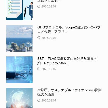
定案を再公表...
2026.08.07
GHGプロトコル、Scope2改定案へのパブ
コメ公表 アワリ...
2026.08.07
SBTi、FLAG基準改定に向け意見募集開
始 Net-Zero Stan...
2026.08.07
金融庁、サステナブルファイナンスの役割
拡大を議論 ...
2026.08.07