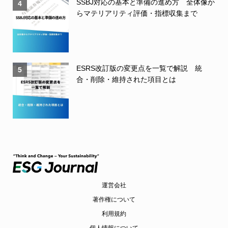
SSBJ対応の基本と準備の進め方 全体像か
4
らマテリアリティ評価・指標収集まで
ESRS改訂版の変更点を一覧で解説 統
5
合・削除・維持された項目とは
運営会社
著作権について
利用規約
個人情報について