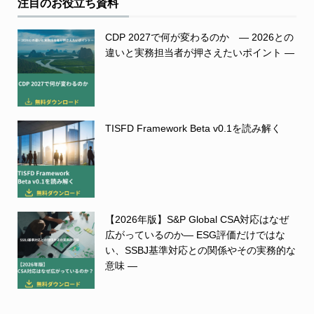
注目のお役立ち資料
CDP 2027で何が変わるのか ― 2026との
違いと実務担当者が押さえたいポイント ―
TISFD Framework Beta v0.1を読み解く
【2026年版】S&P Global CSA対応はなぜ
広がっているのか― ESG評価だけではな
い、SSBJ基準対応との関係やその実務的な
意味 ―