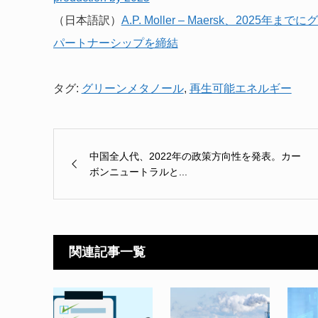
（日本語訳）
A.P. Moller – Maersk、2
パートナーシップを締結
タグ:
グリーンメタノール
,
再生可能エネルギー
中国全人代、2022年の政策方向性を発表。カー
ボンニュートラルと...
関連記事一覧