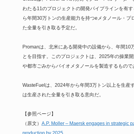
わたる11のプロジェクトの開発パイプラインを有す
ら年間30万トンの生産能力を持つeメタノール・プ
た全量を引き取る予定だ。
Promanは、北米にある開発中の設備から、年間10
とを目指す。このプロジェクトは、2025年の操業
や都市ごみからバイオメタノールを製造するもので
WasteFuelは、2024年から年間3万トン以上を
は生産された全量を引き取る意向だ。
【参照ページ】
（原文）
A.P. Moller – Maersk engages in strategic p
production by 2025