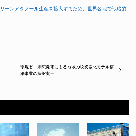
025年までにグリーンメタノール生産を拡大するため、世界各地で戦略的
環境省、潮流発電による地域の脱炭素化モデル構
築事業の採択案件...