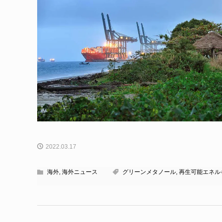
2022.03.17
海外
,
海外ニュース
グリーンメタノール
,
再生可能エネル