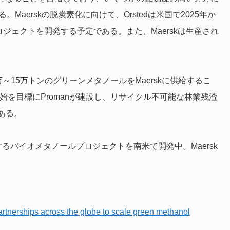
る。
Maerskの脱炭素化に向けて、
Orstedは米国で2025年か
ロジェクトを開発する予定である。また、
Maerskは生産され
万～15万トンのグリーンメタノールをMaerskに供給するこ
開始を目標に
Promanが建設し、リサイクル不可能な林業残渣
ある。
生産するバイオメタノールプロジェクトを南米で開発中。Maersk
artnerships across the globe to scale green methanol