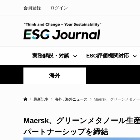
会員登録
ログイン
実務解説・対談
ESG評価機関対応
海外
最新記事
海外
,
海外ニュース
Maersk、グリーンメタ
Maersk、グリーンメタノール
パートナーシップを締結