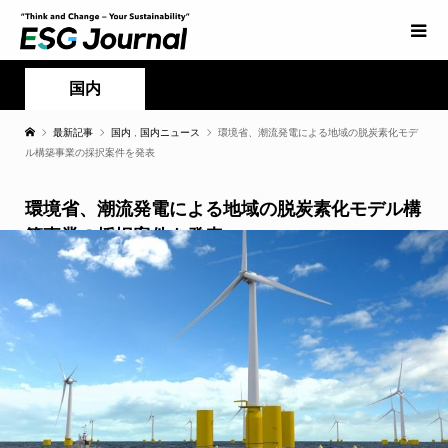
国内
最新記事
国内
,
国内ニュース
環境省、潮流発電による地域の脱炭素化モデ
ル構築事業の採択案件を発表
環境省、潮流発電による地域の脱炭素化モデル構
築事業の採択案件を発表