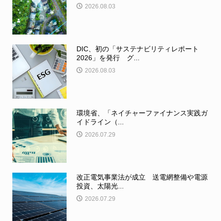
2026.08.03
DIC、初の「サステナビリティレポート
2026」を発行 グ...
2026.08.03
環境省、「ネイチャーファイナンス実践ガ
イドライン（...
2026.07.29
改正電気事業法が成立 送電網整備や電源
投資、太陽光...
2026.07.29