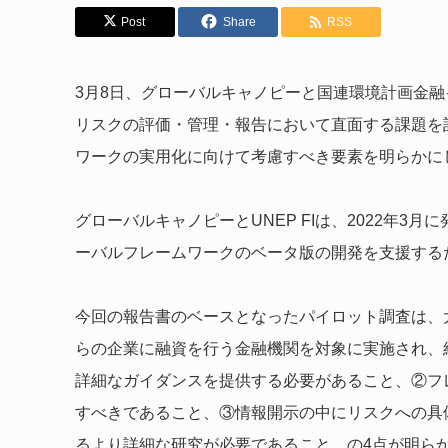
Post
Share
RSS
3月8日、グローバルキャノピーと国連環境計画金融イ
リスクの評価・管理・報告において直面する課題を
ワークの実用化に向けて考慮すべき要素を明らかに
グローバルキャノピーとUNEP FIは、2022年3
ーバルフレームワークのベータ版の開発を支援する
今回の報告書のベースとなった
パイロット調査は、
らの企業に融資を行う金融機関を対象に実施され、
詳細なガイダンスを提供する必要があること、②フ
すべきであること、③情報開示の中にリスクへの具
るより詳細な研究が必要であること、の4点が明ら