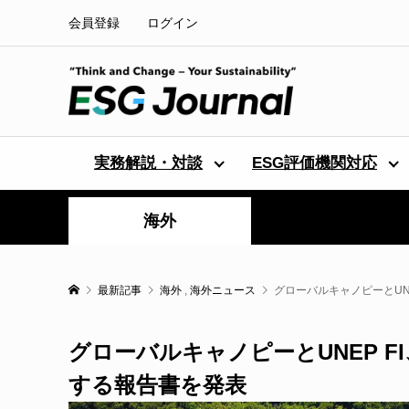
会員登録
ログイン
実務解説・対談
ESG評価機関対応
海外
最新記事
海外
,
海外ニュース
グローバルキャノピーとUN
グローバルキャノピーとUNEP F
する報告書を発表