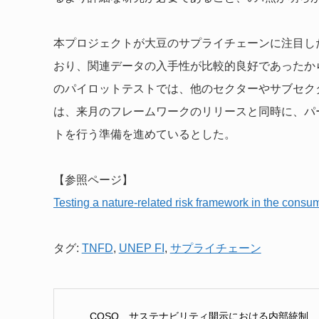
本プロジェクトが大豆のサプライチェーンに注目し
おり、関連データの入手性が比較的良好であったか
のパイロットテストでは、他のセクターやサブセク
は、来月のフレームワークのリリースと同時に、パ
トを行う準備を進めているとした。
【参照ページ】
Testing a nature-related risk framework in the consum
タグ:
TNFD
,
UNEP FI
,
サプライチェーン
COSO、サステナビリティ開示における内部統制