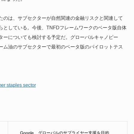
たのは、サブセクターが自然関連の金融リスクと関連して
らとしている。今後、TNFDフレームワークのベータ版自体
ターについても検討する予定だ。グローバルキャノピー
ーム油のサブセクターで最初のベータ版のパイロットテス
er staples sector
Google、グローバルのサプライヤー支援を目的