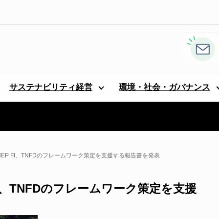
サステナビリティ経営
環境・社会・ガバナンス
EP FI、TNFDのフレームワーク策定を支援する報告書を発表
I、TNFDのフレームワーク策定を支援