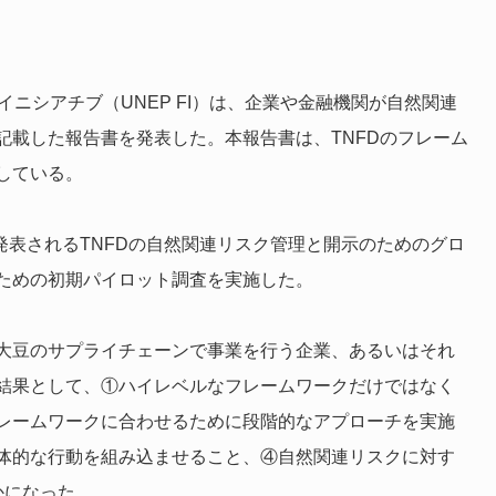
ニシアチブ（UNEP FI）は、企業や金融機関が自然関連
記載した報告書を発表した。
本報告書は、TNFDのフレーム
している。
月に発表されるTNFDの自然関連リスク管理と開示のためのグロ
ための初期パイロット調査を実施した。
大豆のサプライチェーンで事業を行う企業、あるいはそれ
結果として、①ハイレベルなフレームワークだけではなく
レームワークに合わせるために段階的なアプローチを実施
体的な行動を組み込ませること、④自然関連リスクに対す
かになった。