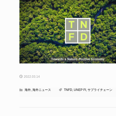
2022.03.14
海外
,
海外ニュース
TNFD
,
UNEP FI
,
サプライチェーン