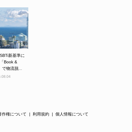
SBTi新基準に
Book &
m」で物流脱...
.08.04
著作権について
利用規約
個人情報について