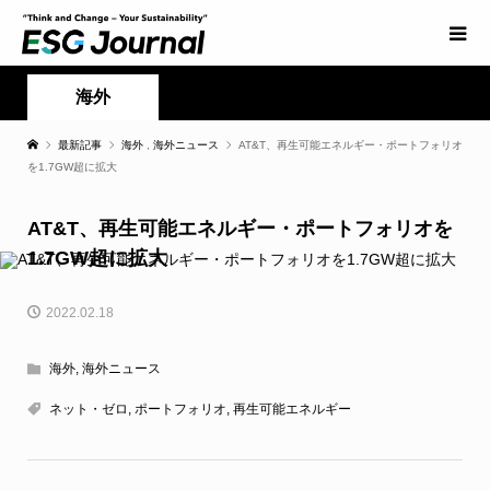
海外
最新記事
海外
,
海外ニュース
AT&T、再生可能エネルギー・ポートフォリオ
を1.7GW超に拡大
AT&T、再生可能エネルギー・ポートフォリオを
1.7GW超に拡大
2022.02.18
海外
,
海外ニュース
ネット・ゼロ
,
ポートフォリオ
,
再生可能エネルギー