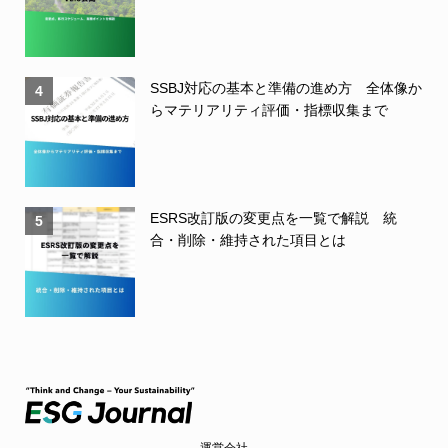
SSBJ対応の基本と準備の進め方 全体像か
4
らマテリアリティ評価・指標収集まで
ESRS改訂版の変更点を一覧で解説 統
5
合・削除・維持された項目とは
運営会社