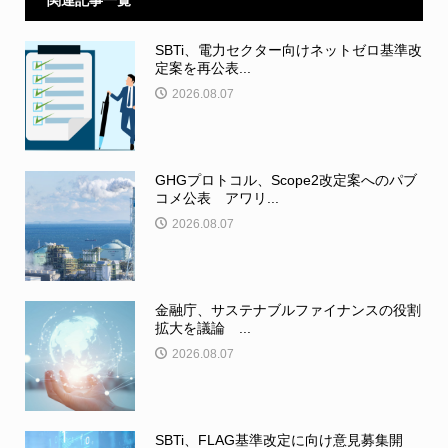
関連記事一覧
SBTi、電力セクター向けネットゼロ基準改
定案を再公表...
2026.08.07
GHGプロトコル、Scope2改定案へのパブ
コメ公表 アワリ...
2026.08.07
金融庁、サステナブルファイナンスの役割
拡大を議論 ...
2026.08.07
SBTi、FLAG基準改定に向け意見募集開