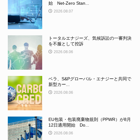
始 Net-Zero Stan...
2026.08.07
トータルエナジーズ、気候訴訟の一審判決
を不服として控訴
2026.08.06
ベラ、S&Pグローバル・エナジーと共同で
新型カー...
2026.08.06
EU包装・包装廃棄物規則（PPWR）が8月
12日適用開始 Do...
2026.08.06