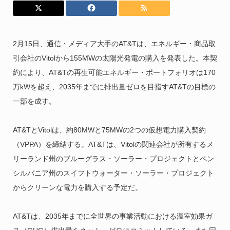
2月15日、通信・メディア大手のAT&Tは、エネルギー・商品取
引会社のVitolから155MWの太陽光発電の購入を発表した。本契
約により、AT&Tの再生可能エネルギー・ポートフォリオは170
万kWを超え、2035年までに排出量ゼロを目指すAT&Tの目標の
一部を成す。
AT&TとVitolは、約80MWと75MWの2つの仮想電力購入契約
（VPPA）を締結する。AT&Tは、Vitolの関連会社が所有するメ
リーランド州のブルーグラス・ソーラー・プロジェクトとペン
シルバニア州のスイフトウォーター・ソーラー・プロジェクト
からクリーンな電力を購入する予定だ。
AT&Tは、2035年までに全世界の事業活動における温室効果ガ