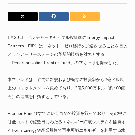
1月20日、ベンチャーキャピタル投資家のEnergy Impact
Partners（EIP）は、ネット・ゼロ移行を加速させることを目的
としたアーリーステージの革新的技術を対象とする
「Decarbonization Frontier Fund」の立ち上げを発表した。
本ファンドは、すでに新規および既存の投資家から2億ドル以
上のコミットメントを集めており、3億5,000万ドル（約400億
円）の達成を目指すとしている。
Frontier Fundはすでにいくつかの投資を行っており、その中に
は低コストで複数日にわたるエネルギー貯蔵システムを開発す
るForm Energyや産業規模で再生可能エネルギーを利用する水