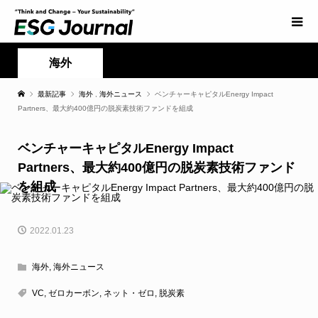
海外
最新記事
海外
,
海外ニュース
ベンチャーキャピタルEnergy Impact
Partners、最大約400億円の脱炭素技術ファンドを組成
ベンチャーキャピタルEnergy Impact
Partners、最大約400億円の脱炭素技術ファンド
を組成
2022.01.23
海外
,
海外ニュース
VC
,
ゼロカーボン
,
ネット・ゼロ
,
脱炭素