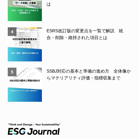
は
ESRS改訂版の変更点を一覧で解説 統
4
合・削除・維持された項目とは
SSBJ対応の基本と準備の進め方 全体像か
5
らマテリアリティ評価・指標収集まで