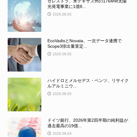
ゼレストラ、米テキサス州の176MW太陽
光発電事業に1億8...
2026.08.05
EcoVadisとNovata、一次データ連携で
Scope3排出量算定...
2026.08.05
ハイドロとメルセデス・ベンツ、リサイク
ルアルミニウ...
2026.08.05
ドイツ銀行、2026年第2四半期の純利益が
過去最高の19億...
2026.08.04