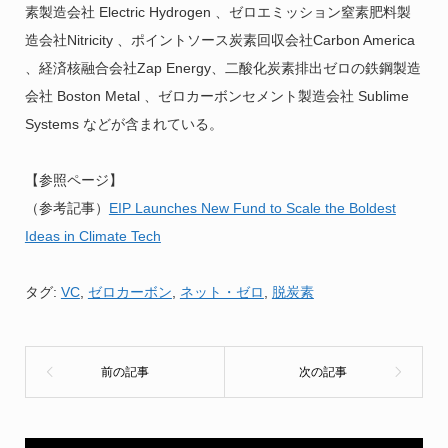
素製造会社 Electric Hydrogen 、ゼロエミッション窒素肥料製
造会社Nitricity 、ポイントソース炭素回収会社Carbon America
、経済核融合会社Zap Energy、二酸化炭素排出ゼロの鉄鋼製造
会社 Boston Metal 、ゼロカーボンセメント製造会社 Sublime
Systems などが含まれている。
【参照ページ】
（参考記事）
EIP Launches New Fund to Scale the Boldest
Ideas in Climate Tech
タグ:
VC
,
ゼロカーボン
,
ネット・ゼロ
,
脱炭素