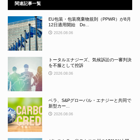
関連記事一覧
EU包装・包装廃棄物規則（PPWR）が8月
12日適用開始 Do...
2026.08.06
トータルエナジーズ、気候訴訟の一審判決
を不服として控訴
2026.08.06
ベラ、S&Pグローバル・エナジーと共同で
新型カー...
2026.08.06