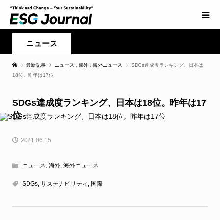
ニュース
最新記事
ニュース
,
海外
,
海外ニュース
SDGs達成度ランキング、日本は
18位。昨年は17位
SDGs達成度ランキング、日本は18位。昨年は17
位
2021.06.15
ニュース
,
海外
,
海外ニュース
SDGs
,
サステナビリティ
,
国際