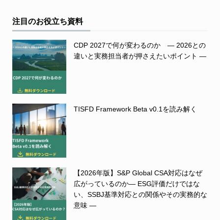
注目のお役立ち資料
CDP 2027で何が変わるのか ― 2026との
違いと実務担当者が押さえたいポイント ―
TISFD Framework Beta v0.1を読み解く
【2026年版】S&P Global CSA対応はなぜ
広がっているのか― ESG評価だけではな
い、SSBJ基準対応との関係やその実務的な
意味 ―