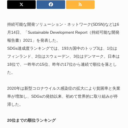
持続可能な開発ソリューション・ネットワーク(SDSN)などは6
月14日、「Sustainable Development Report（持続可能な開発
報告書）2021」を発表した。
SDGs達成度ランキングでは、193カ国中のトップ3は、1位は
フィンランド、2位はスウェーデン、3位はデンマーク。日本は
18位で、一昨年の15位、昨年の17位から連続で順位を落とし
た。
2020年は新型コロナウイルス感染症の拡大により貧困率と失業
率が増加し、SDGsの発効以来、初めて世界的に取り組みが停
滞した。
20位までの順位ランキング