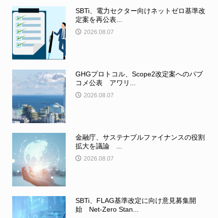
SBTi、電力セクター向けネットゼロ基準改
定案を再公表...
2026.08.07
GHGプロトコル、Scope2改定案へのパブ
コメ公表 アワリ...
2026.08.07
金融庁、サステナブルファイナンスの役割
拡大を議論 ...
2026.08.07
SBTi、FLAG基準改定に向け意見募集開
始 Net-Zero Stan...