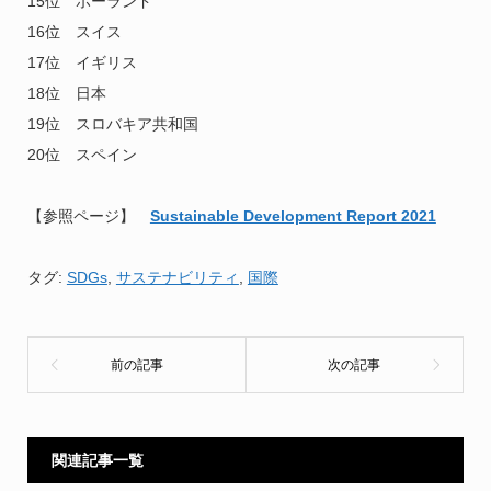
15位 ポーランド
16位 スイス
17位 イギリス
18位 日本
19位 スロバキア共和国
20位 スペイン
【参照ページ】
Sustainable Development Report 2021
タグ:
SDGs
,
サステナビリティ
,
国際
関連記事一覧