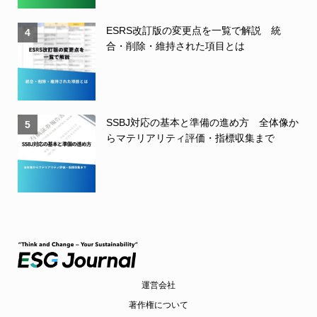
ESRS改訂版の変更点を一覧で解説 統
4
合・削除・維持された項目とは
SSBJ対応の基本と準備の進め方 全体像か
5
らマテリアリティ評価・指標収集まで
運営会社
著作権について