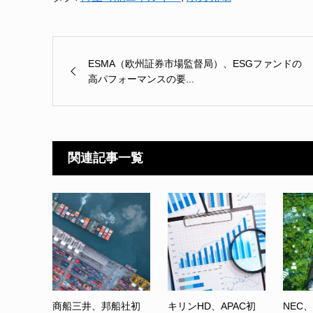
ESMA（欧州証券市場監督局）、ESGファンドの
高パフォーマンスの要...
関連記事一覧
商船三井、邦船社初
キリンHD、APAC初
NEC