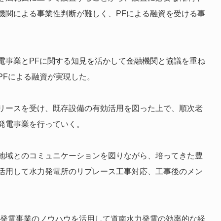
機関による事業性判断が難しく、PFによる融資を受ける事
電事業とPFに関する知見を活かして金融機関と協議を重ね
PFによる融資が実現した。
リースを受け、既存設備の有効活用を図った上で、順次老
発電事業を行っていく。
地域とのコミュニケーションを図りながら、培ってきた豊
活用して水力発電所のリプレース工事対応、工事後のメン
る発電事業のノウハウを活用して道南水力発電の効率的な経