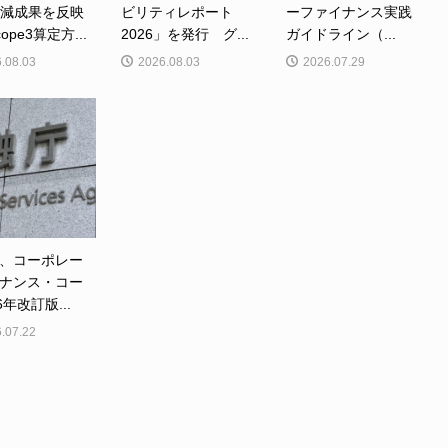
削減成果を反映
ビリティレポート
ーファイナンス実践
ope3算定方...
2026」を発行 グ...
ガイドライン（...
.08.03
2026.08.03
2026.07.29
、コーポレー
ナンス・コー
6年改訂版...
.07.22