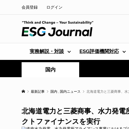
会員登録
ログイン
実務解説・対談
ESG評価機関対応
国内
最新記事
国内
,
国内ニュース
北海道電力と三菱商事、水
北海道電力と三菱商事、水力発電
クトファイナンスを実行