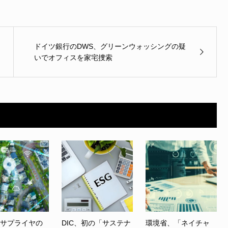
ドイツ銀行のDWS、グリーンウォッシングの疑
いでオフィスを家宅捜索
、サプライヤの
DIC、初の「サステナ
環境省、「ネイチャ