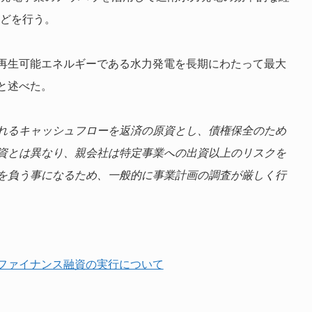
などを行う。
再生可能エネルギーである水力発電を長期にわたって最大
と述べた。
れるキャッシュフローを返済の原資とし、債権保全のため
資とは異なり、親会社は特定事業への出資以上のリスクを
を負う事になるため、一般的に事業計画の調査が厳しく行
ファイナンス融資の実行について