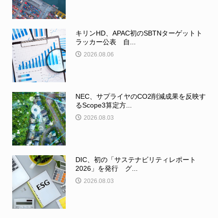
キリンHD、APAC初のSBTNターゲットト
ラッカー公表 自...
2026.08.06
NEC、サプライヤのCO2削減成果を反映す
るScope3算定方...
2026.08.03
DIC、初の「サステナビリティレポート
2026」を発行 グ...
2026.08.03