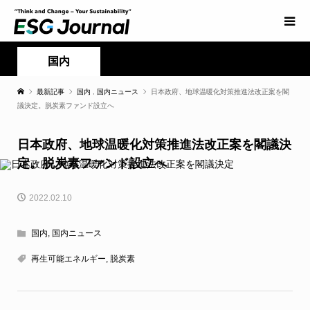
国内
最新記事
国内
,
国内ニュース
日本政府、地球温暖化対策推進法改正案を閣
議決定。脱炭素ファンド設立へ
日本政府、地球温暖化対策推進法改正案を閣議決
定。脱炭素ファンド設立へ
2022.02.10
国内
,
国内ニュース
再生可能エネルギー
,
脱炭素