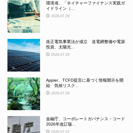
環境省、「ネイチャーファイナンス実践ガ
イドライン（...
2026.07.29
改正電気事業法が成立 送電網整備や電源
投資、太陽光...
2026.07.29
Appier、TCFD提言に基づく情報開示を開
始 気候リスク...
2026.07.29
金融庁、コーポレートガバナンス・コード
2026年改訂版...
2026.07.22