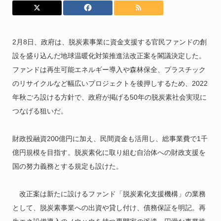
2月8日、政府は、脱炭素事業に資金支援する官民ファンドの創
設を盛り込んだ地球温暖化対策推進法改正案を閣議決定した。
ファンドは再生可能エネルギー導入や森林保全、プラスチック
のリサイクルなど幅広いプロジェクトを後押しするため、2022
年秋ごろ設ける方針で、政府が掲げる50年の脱炭素社会実現に
つなげる狙いだ。
財政投融資200億円に加え、民間資金も活用し、総事業費で1千
億円規模を目指す。脱炭素化に取り組む自治体への財政支援を
国の努力義務とする規定も設けた。
改正案は新たに設けるファンド「脱炭素化支援機構」の業務
として、脱炭素事業への出資や貸し付け、債務保証を明記。再