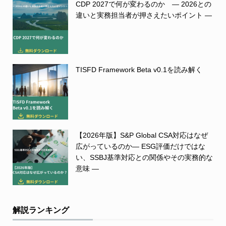
CDP 2027で何が変わるのか ― 2026との
違いと実務担当者が押さえたいポイント ―
TISFD Framework Beta v0.1を読み解く
【2026年版】S&P Global CSA対応はなぜ
広がっているのか― ESG評価だけではな
い、SSBJ基準対応との関係やその実務的な
意味 ―
解説ランキング