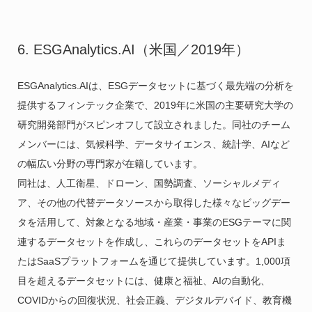
6. ESGAnalytics.AI（米国／2019年）
ESGAnalytics.AIは、ESGデータセットに基づく最先端の分析を
提供するフィンテック企業で、2019年に米国の主要研究大学の
研究開発部門がスピンオフして設立されました。同社のチーム
メンバーには、気候科学、データサイエンス、統計学、AIなど
の幅広い分野の専門家が在籍しています。
同社は、人工衛星、ドローン、国勢調査、ソーシャルメディ
ア、その他の代替データソースから取得した様々なビッグデー
タを活用して、対象となる地域・産業・事業のESGテーマに関
連するデータセットを作成し、これらのデータセットをAPIま
たはSaaSプラットフォームを通じて提供しています。1,000項
目を超えるデータセットには、健康と福祉、AIの自動化、
COVIDからの回復状況、社会正義、デジタルデバイド、教育機