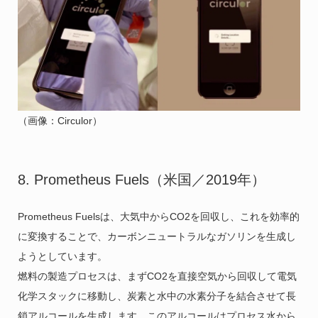
（画像：Circulor）
8. Prometheus Fuels（米国／2019年）
Prometheus Fuelsは、大気中からCO2を回収し、これを効率的
に変換することで、カーボンニュートラルなガソリンを生成し
ようとしています。
燃料の製造プロセスは、まずCO2を直接空気から回収して電気
化学スタックに移動し、炭素と水中の水素分子を結合させて長
鎖アルコールを生成します。このアルコールはプロセス水から