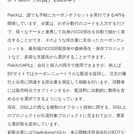
Patchは、誰でも手軽にカーボンオフセットを実行できるAPIを
開発しています。企業は、わずか数行のコードを入力するだけ
で、様々なデータと連携して自身のCO2排出を自動で細かく算
出することができ、そのような排出量に見合ったカーボンクレ
ジットを、最先端のCO2回収技術や森林再生・保存プロジェク
トなど、多様な支援先から選択することができます。
PatchのAPIは、会社と個人の両方で使用できますが、例えば
ECサイトではカーボンニュートラルな配送を提供し、注文の履
行と出荷に関連する排出量を測定して相殺を行います。消費者
には販売時点でオプトインするか、配送料に自動的に費用を含
めるかを選択できるようになっています。
現在、20以上の異なる種類のオフセット技術に関する、50以上
のプロジェクトが出資対象プロジェクトに含まれており、豊富
な選択肢を提供しています。
顧客企業にはTripActionsのほか、未公開株式投資会社のEQTな