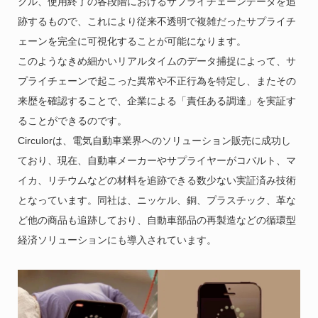
クル、使用終了の各段階におけるサプライチェーンデータを追
跡するもので、これにより従来不透明で複雑だったサプライチ
ェーンを完全に可視化することが可能になります。
このようなきめ細かいリアルタイムのデータ捕捉によって、サ
プライチェーンで起こった異常や不正行為を特定し、またその
来歴を確認することで、企業による「責任ある調達」を実証す
ることができるのです。
Circulorは、電気自動車業界へのソリューション販売に成功し
ており、現在、自動車メーカーやサプライヤーがコバルト、マ
イカ、リチウムなどの材料を追跡できる数少ない実証済み技術
となっています。同社は、ニッケル、銅、プラスチック、革な
ど他の商品も追跡しており、自動車部品の再製造などの循環型
経済ソリューションにも導入されています。