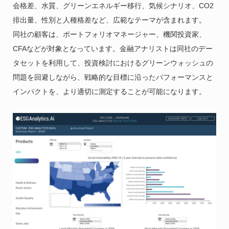
会格差、水質、グリーンエネルギー移行、気候シナリオ、CO2
排出量、性別と人種格差など、広範なテーマが含まれます。
同社の顧客は、ポートフォリオマネージャー、機関投資家、
CFAなどが対象となっています。金融アナリストは同社のデー
タセットを利用して、投資検討におけるグリーンウォッシュの
問題を回避しながら、戦略的な目標に沿ったパフォーマンスと
インパクトを、より適切に測定することが可能になります。