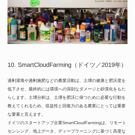
10. SmartCloudFarming（ドイツ／2019年）
過剰灌漑や過剰施肥などの農業活動は、土壌の健康と肥沃度を
低下させ、最終的には環境への深刻なダメージと砂漠化をもた
らします。土壌分析は、土壌を肥沃に保つために必要な行動を
教えてくれるため、収益性と回復力のある農業にとっては重要
な要素と言えます。
ドイツのスタートアップ企業SmartCloudFarmingは、リモート
センシング、地上データ、ディープラーニングに基づく高度な