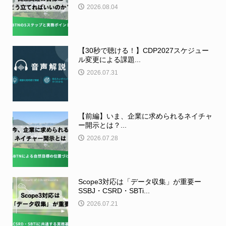
2026.08.04
【30秒で聴ける！】CDP2027スケジュー
ル変更による課題...
2026.07.31
【前編】いま、企業に求められるネイチャ
ー開示とは？...
2026.07.28
Scope3対応は「データ収集」が重要ー
SSBJ・CSRD・SBTi...
2026.07.21