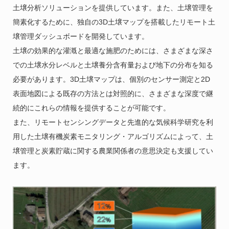
土壌分析ソリューションを提供しています。また、土壌管理を
簡素化するために、独自の3D土壌マップを搭載したリモート土
壌管理ダッシュボードを開発しています。
土壌の効果的な灌漑と最適な施肥のためには、さまざまな深さ
での土壌水分レベルと土壌養分含有量および地下の分布を知る
必要があります。3D土壌マップは、個別のセンサー測定と2D
表面地図による既存の方法とは対照的に、さまざまな深度で継
続的にこれらの情報を提供することが可能です。
また、リモートセンシングデータと先進的な気候科学研究を利
用した土壌有機炭素モニタリング・アルゴリズムによって、土
壌管理と炭素貯蔵に関する農業関係者の意思決定も支援してい
ます。