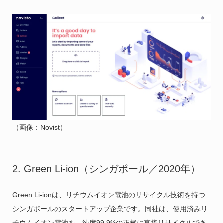
（画像：Novist）
2. Green Li-ion（シンガポール／2020年）
Green Li-ionは、リチウムイオン電池のリサイクル技術を持つ
シンガポールのスタートアップ企業です。同社は、使用済みリ
チウムイオン電池を、純度99.9%の正極に直接リサイクルでき