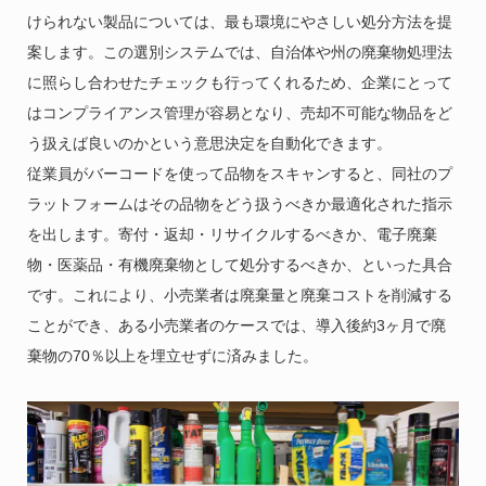
けられない製品については、最も環境にやさしい処分方法を提
案します。この選別システムでは、自治体や州の廃棄物処理法
に照らし合わせたチェックも行ってくれるため、企業にとって
はコンプライアンス管理が容易となり、売却不可能な物品をど
う扱えば良いのかという意思決定を自動化できます。
従業員がバーコードを使って品物をスキャンすると、同社のプ
ラットフォームはその品物をどう扱うべきか最適化された指示
を出します。寄付・返却・リサイクルするべきか、電子廃棄
物・医薬品・有機廃棄物として処分するべきか、といった具合
です。これにより、小売業者は廃棄量と廃棄コストを削減する
ことができ、ある小売業者のケースでは、導入後約3ヶ月で廃
棄物の70％以上を埋立せずに済みました。