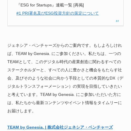
『ESG for Startups』連載一覧 [再掲]
#1 PRI署名及びESG投資方針の策定について
ジェネシア・ベンチャーズからのご案内です。もしよろしけれ
ば、TEAM by Genesia. にご参加ください。私たちは、一つの
TEAMとして、このデジタル時代の産業創造に関わるすべての
ステークホルダーと、すべての人に豊かさと機会をもたらす社
会、及びそのような社会に向かう手段としての本質的なDX（デ
ジタルトランスフォーメーション）の実現を目指していきたい
と考えています。TEAM by Genesia. にご参加いただいた方に
は、私たちから最新コンテンツやイベント情報をタイムリーに
お届けします。
TEAM by Genesia. | 株式会社ジェネシア・ベンチャーズ