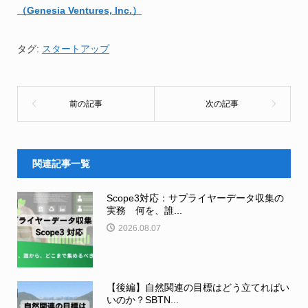
（Genesia Ventures, Inc.）
タグ:
スタートアップ
関連記事一覧
Scope3対応：サプライヤーデータ収集の
実務 何を、誰...
2026.08.07
【後編】自然関連の目標はどう立てればい
いのか？SBTN...