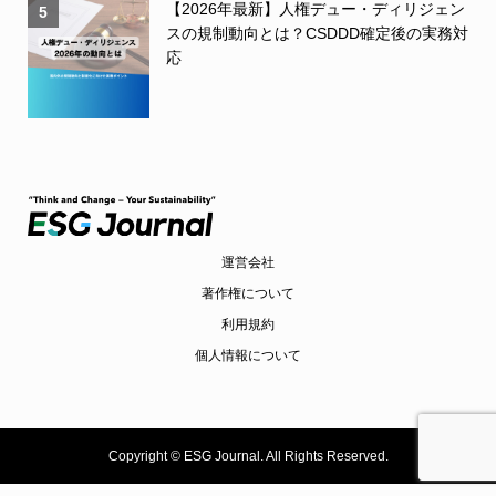
【2026年最新】人権デュー・ディリジェン
5
スの規制動向とは？CSDDD確定後の実務対
応
運営会社
著作権について
利用規約
個人情報について
Copyright ©
ESG Journal. All Rights Reserved.