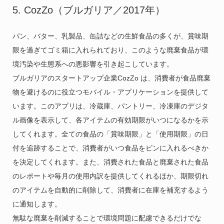
5. CozZo（ブルガリア／2017年）
パン、バター、乳製品、缶詰などの生鮮食品の多くが、賞味期
限を過ぎてゴミ箱に入れられており、このような廃棄食品が環
境汚染や生態系への悪影響を引き起こしています。
ブルガリアのスタートアップ企業CozZo は、消費者が食品廃棄
物を避けるのに役立つモバイル・アプリケーションを提供して
います。このアプリは、冷蔵庫、パントリー、冷凍庫のデジタ
ル画像を表示して、各アイテムの有効期限がいつになるかを示
してくれます。全ての食品の「賞味期限」と「使用期限」の日
付を追跡することで、消費者がいつ食品をビンに入れるべきか
を決定してくれます。また、消費された食品と廃棄された食品
のレポートや毎月の使用内訳を提供してくれるほか、期限切れ
のアイテムを自動的に削除して、消費者に在庫を補充するよう
に通知します。
無駄な廃棄を削減することで環境問題に配慮できるだけでな