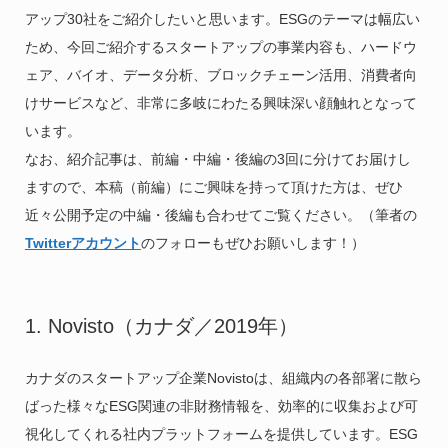
アップ30社をご紹介したいと思います。ESGのテーマは幅広い
ため、今回ご紹介するスタートアップの事業内容も、ハードウ
ェア、バイオ、データ分析、ブロックチェーン活用、消費者向
けサービスなど、非常に多岐にわたる興味深い顔触れとなって
います。
なお、紹介記事は、前編・中編・後編の3回に分けてお届けし
ますので、本稿（前編）にご興味を持って頂けた方は、ぜひ
近々公開予定の中編・後編も合わせてご覧ください。（筆者の
Twitterアカウント
のフォローもぜひお願いします！）
1. Novisto（カナダ／2019年）
カナダのスタートアップ企業Novistoは、組織内の各部署に散ら
ばった様々なESG関連の非財務情報を、効率的に収集および可
視化してくれる社内プラットフォームを提供しています。ESG