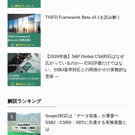
TISFD Framework Beta v0.1を読み解く
【2026年版】S&P Global CSA対応はなぜ
広がっているのか― ESG評価だけではな
い、SSBJ基準対応との関係やその実務的な
意味 ―
解説ランキング
Scope3対応は「データ収集」が重要ー
1
SSBJ・CSRD・SBTiに共通する実務基盤と
は