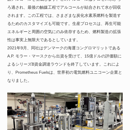
ろ過され、最後の触媒工程でアルコールが結合されて水が回収
されます。この工程では、さまざまな炭化水素系燃料を製造す
るためのカスタマイズも可能です。生産プロセスは、再生可能
エネルギーと周囲の空気にのみ依存するため、燃料製造の拡張
性は事実上無限大であるとしています。
2021年9月、同社はデンマークの海運コングロマリットである
A.P. モラー・マースクから出資を受けて、15億ドルの評価額に
よるシリーズB資金調達ラウンドを終了しています。これによ
り、Prometheus Fuelsは、世界初の電気燃料ユニコーン企業と
なりました。