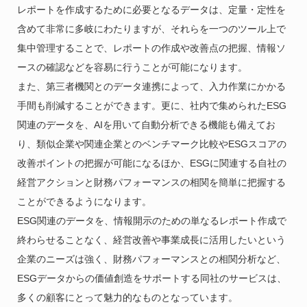
レポートを作成するために必要となるデータは、定量・定性を
含めて非常に多岐にわたりますが、それらを一つのツール上で
集中管理することで、レポートの作成や改善点の把握、情報ソ
ースの確認などを容易に行うことが可能になります。
また、第三者機関とのデータ連携によって、入力作業にかかる
手間も削減することができます。更に、社内で集められたESG
関連のデータを、AIを用いて自動分析できる機能も備えてお
り、類似企業や関連企業とのベンチマーク比較やESGスコアの
改善ポイントの把握が可能になるほか、ESGに関連する自社の
経営アクションと財務パフォーマンスの相関を簡単に把握する
ことができるようになります。
ESG関連のデータを、情報開示のための単なるレポート作成で
終わらせることなく、経営改善や事業成長に活用したいという
企業のニーズは強く、財務パフォーマンスとの相関分析など、
ESGデータからの価値創造をサポートする同社のサービスは、
多くの顧客にとって魅力的なものとなっています。