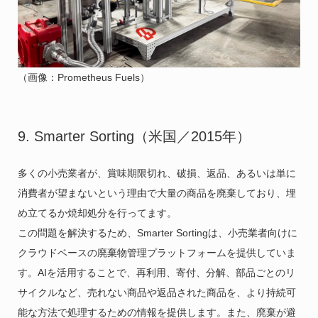
（画像：Prometheus Fuels）
9. Smarter Sorting（米国／2015年）
多くの小売業者が、賞味期限切れ、破損、返品、あるいは単に
消費者が望まないという理由で大量の商品を廃棄しており、埋
め立てるか焼却処分を行ってます。
この問題を解決するため、Smarter Sortingは、小売業者向けに
クラウドベースの廃棄物管理プラットフォームを提供していま
す。AIを活用することで、再利用、寄付、分解、部品ごとのリ
サイクルなど、売れない商品や返品された商品を、より持続可
能な方法で処理するための情報を提供します。また、廃棄が避