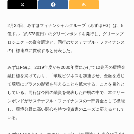
2月22日、みずほフィナンシャルグループ（みずほFG）は、5
億ドル（約578億円）のグリーンボンドを発行し、グリーンプ
ロジェクトの資金調達と、同行のサステナブル・ファイナンス
の目標達成に貢献すると発表した。
みずほFGは、2019年度から2030年度にかけて12兆円の環境金
融目標を掲げており、「環境ビジネスを加速させ、金融を通じ
て環境にプラスの影響を与えることを拡大する」ことを目的と
している。同行は今回の融資を発表した声明の中で、本グリー
ンボンドがサステナブル・ファイナンスの一部資金として機能
し、環境分野に高い関心を持つ投資家のニーズに応えるとして
いる。