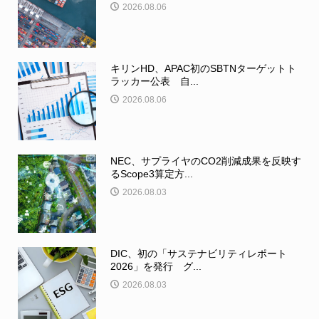
2026.08.06
キリンHD、APAC初のSBTNターゲットト
ラッカー公表 自...
2026.08.06
NEC、サプライヤのCO2削減成果を反映す
るScope3算定方...
2026.08.03
DIC、初の「サステナビリティレポート
2026」を発行 グ...
2026.08.03