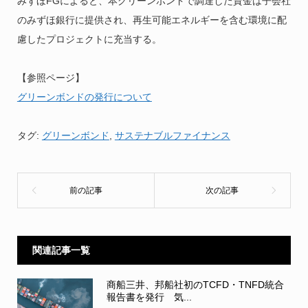
みずほFGによると、本グリーンボンドで調達した資金は子会社
のみずほ銀行に提供され、再生可能エネルギーを含む環境に配
慮したプロジェクトに充当する。
【参照ページ】
グリーンボンドの発行について
タグ:
グリーンボンド
,
サステナブルファイナンス
関連記事一覧
商船三井、邦船社初のTCFD・TNFD統合
報告書を発行 気...