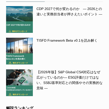
CDP 2027で何が変わるのか ― 2026との
違いと実務担当者が押さえたいポイント ―
TISFD Framework Beta v0.1を読み解く
【2026年版】S&P Global CSA対応はなぜ
広がっているのか― ESG評価だけではな
い、SSBJ基準対応との関係やその実務的な
意味 ―
解説ランキング