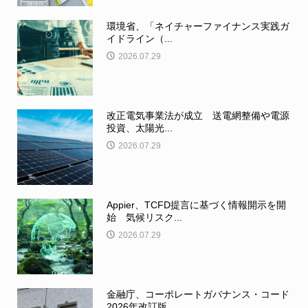
環境省、「ネイチャーファイナンス実践ガ
イドライン（...
2026.07.29
改正電気事業法が成立 送電網整備や電源
投資、太陽光...
2026.07.29
Appier、TCFD提言に基づく情報開示を開
始 気候リスク...
2026.07.29
金融庁、コーポレートガバナンス・コード
2026年改訂版...