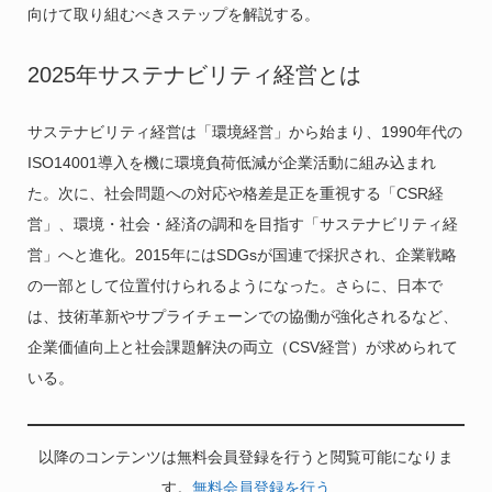
向けて取り組むべきステップを解説する。
2025年サステナビリティ経営とは
サステナビリティ経営は「環境経営」から始まり、1990年代の
ISO14001導入を機に環境負荷低減が企業活動に組み込まれ
た。次に、社会問題への対応や格差是正を重視する「CSR経
営」、環境・社会・経済の調和を目指す「サステナビリティ経
営」へと進化。2015年にはSDGsが国連で採択され、企業戦略
の一部として位置付けられるようになった。さらに、日本で
は、技術革新やサプライチェーンでの協働が強化されるなど、
企業価値向上と社会課題解決の両立（CSV経営）が求められて
いる。
以降のコンテンツは無料会員登録を行うと閲覧可能になりま
す。
無料会員登録を行う