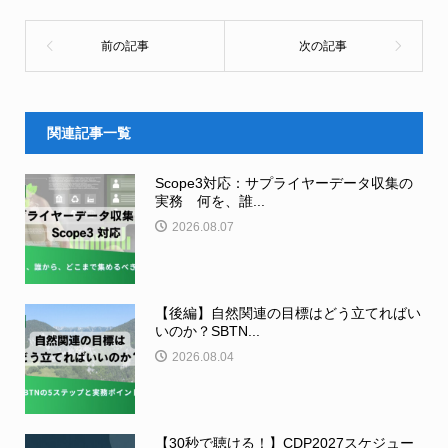
関連記事一覧
Scope3対応：サプライヤーデータ収集の
実務 何を、誰...
2026.08.07
【後編】自然関連の目標はどう立てればい
いのか？SBTN...
2026.08.04
【30秒で聴ける！】CDP2027スケジュー