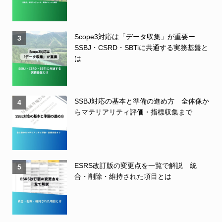
Scope3対応は「データ収集」が重要ー
3
SSBJ・CSRD・SBTiに共通する実務基盤と
は
SSBJ対応の基本と準備の進め方 全体像か
4
らマテリアリティ評価・指標収集まで
ESRS改訂版の変更点を一覧で解説 統
5
合・削除・維持された項目とは