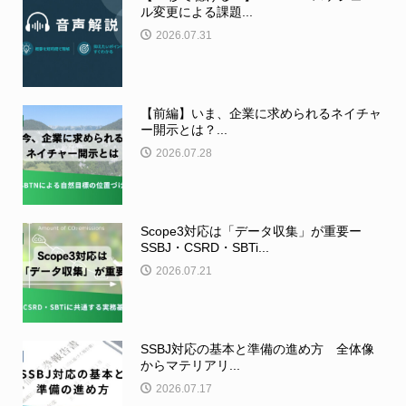
ル変更による課題...
2026.07.31
【前編】いま、企業に求められるネイチャ
ー開示とは？...
2026.07.28
Scope3対応は「データ収集」が重要ー
SSBJ・CSRD・SBTi...
2026.07.21
SSBJ対応の基本と準備の進め方 全体像
からマテリアリ...
2026.07.17