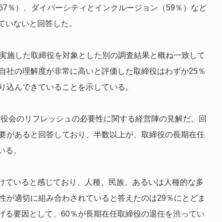
67％）、ダイバーシティとインクルージョン（59％）など
ていないと回答した。
近実施した取締役を対象とした別の調査結果と概ね一致して
自社の理解度が非常に高いと評価した取締役はわずか25％
入り込んできていることを示している。
取締役会のリフレッシュの必要性に関する経営陣の見解だ。回
必要があると回答しており、半数以上が、取締役の長期在任
いる。
けていると感じており、人種、民族、あるいは人種的な多
性が適切に組み合わされていると答えたのは29％にとどま
げる要因として、60％が長期在任取締役の退任を渋ってい