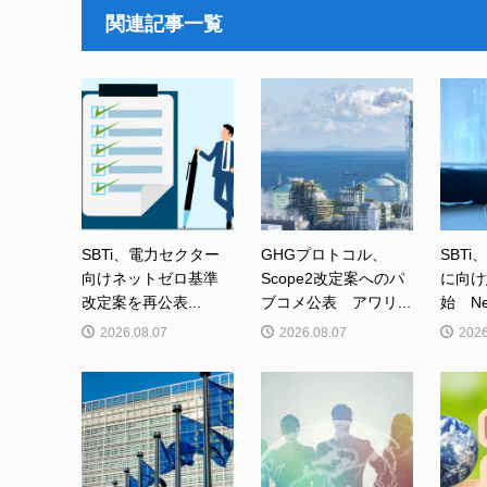
関連記事一覧
SBTi、電力セクター
GHGプロトコル、
SBTi
向けネットゼロ基準
Scope2改定案へのパ
に向け
改定案を再公表...
ブコメ公表 アワリ...
始 Net-
2026.08.07
2026.08.07
2026