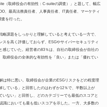
f the C-suite（取締役会の有効性：C-suiteの調査）」と題して、幅広
OO、最高法務責任者、人事責任者、IT責任者、マーケティ
調査を行った。
戦略課題をしっかりと理解していると考えている一方で、
ンスを高く評価しておらず、ESGやサイバーセキュリティ
と感じていた。経営者の83％は、自社の取締役会が自社の
、取締役会の全体的な有効性を「良い」または「優れてい
解は特に悪い。取締役会が企業のESGリスクをどの程度理
解している」と回答したのはわずか12％で、半数以上が
ていない」と回答し、どのカテゴリーでも最低のスコアと
る認識においても最も低いスコアを示した。一方、大多数の