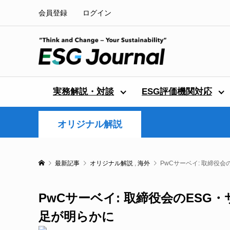
会員登録
ログイン
実務解説・対談
ESG評価機関対応
オリジナル解説
最新記事
オリジナル解説
,
海外
PwCサーベイ: 取締役
PwCサーベイ: 取締役会のES
足が明らかに