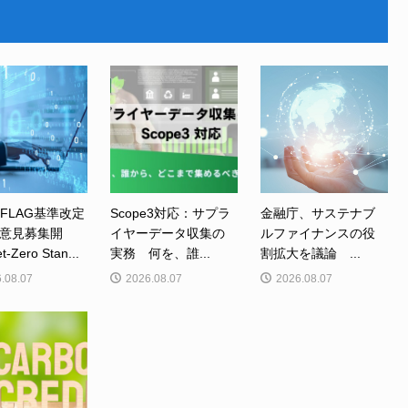
、FLAG基準改定
Scope3対応：サプラ
金融庁、サステナブ
意見募集開
イヤーデータ収集の
ルファイナンスの役
Zero Stan...
実務 何を、誰...
割拡大を議論 ...
.08.07
2026.08.07
2026.08.07