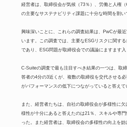
経営者は、取締役会が気候（73％）、労働と人権（
の主要なサステナビリティ課題に十分な時間を割い
興味深いことに、これらの調査結果は、PwCが最
います。この調査では、主要なESGリスクに関する
であり、ESG問題が取締役会での議論にますます
C-Suiteの調査で最も注目すべき結果の一つは、
答者の4分の3近くが、複数の取締役を交代させる
がパフォーマンスの低下につながっていると答えて
また、経営者たちは、自社の取締役会が多様性に欠
様性が十分にあると答えたのは21％、スキルや専門
った。また経営者は、取締役会の多様性の向上を妨