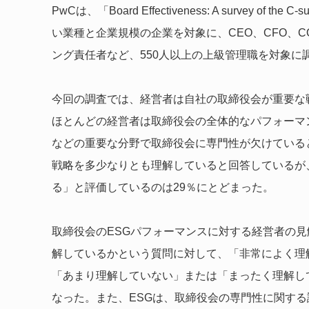
PwCは、「Board Effectiveness: A survey o
い業種と企業規模の企業を対象に、CEO、CFO、C
ング責任者など、550人以上の上級管理職を対象に
今回の調査では、経営者は自社の取締役会が重要な
ほとんどの経営者は取締役会の全体的なパフォーマ
などの重要な分野で取締役会に専門性が欠けている
戦略を多少なりとも理解していると回答しているが
る」と評価しているのは29％にとどまった。
取締役会のESGパフォーマンスに対する経営者の見
解しているかという質問に対して、「非常によく理
「あまり理解していない」または「まったく理解し
なった。また、ESGは、取締役会の専門性に関す