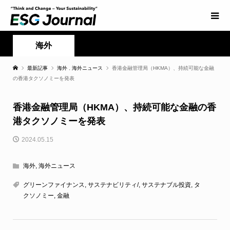
海外
最新記事
海外
,
海外ニュース
香港金融管理局（HKMA）、持続可能な金融
の香港タクソノミーを発表
香港金融管理局（HKMA）、持続可能な金融の香
港タクソノミーを発表
2024.05.15
海外
,
海外ニュース
グリーンファイナンス
,
サステナビリティ/
,
サステナブル投資
,
タ
クソノミー
,
金融