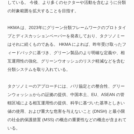
している。 今後、より多くのセクターや活動を含むように分類
の対象範囲を拡大することを目指す。
HKMA は、2023年にグリーン分類フレームワークのプロトタイ
プとディスカッションペーパーを発表しており、タクソノミー
はそれに続くものである。 HKMA によれば、昨年受け取ったフ
ィードバックに基づき、グリーン製品のより明確な定義や、相
互運用性の強化、グリーンウオッシュのリスク軽減などを含む
分類システムを取り入れている。
タクソノミーのアプローチには、パリ協定との整合性、グリー
ンウォッシュからの証拠の提供、中国本土、EU、ASEAN の管
轄区域による相互運用性の提供、科学に基づいた基準としきい
値の使用、および重大な危害を与えないこと (DNSH) と最小限
の社会的保護措置 (MSS) の概念の重要性などの概念が含まれて
いる。