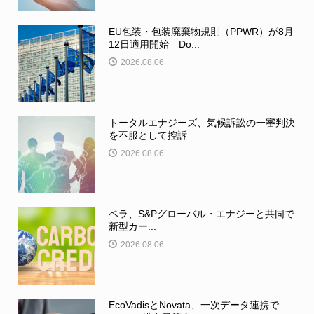
EU包装・包装廃棄物規則（PPWR）が8月
12日適用開始 Do...
2026.08.06
トータルエナジーズ、気候訴訟の一審判決
を不服として控訴
2026.08.06
ベラ、S&Pグローバル・エナジーと共同で
新型カー...
2026.08.06
EcoVadisとNovata、一次データ連携で