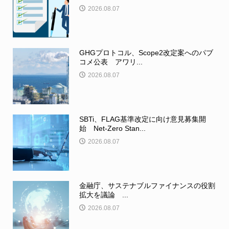
2026.08.07
GHGプロトコル、Scope2改定案へのパブ
コメ公表 アワリ...
2026.08.07
SBTi、FLAG基準改定に向け意見募集開
始 Net-Zero Stan...
2026.08.07
金融庁、サステナブルファイナンスの役割
拡大を議論 ...
2026.08.07