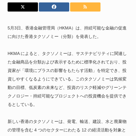
5月3日、香港金融管理局（HKMA）は、持続可能な金融の促進
に向けた香港タクソノミー（分類）を発表した。
HKMA によると、タクソノミーは、サステナビリティに関連し
た金融商品を分類および表示するために標準化されており、投
資家が「環境にプラスの影響をもたらす活動」を特定でき、投
資しやすくなるようにできている。このタクソノミーは気候変
動の目標、低炭素の未来など、投資のリスク軽減やグリーンテ
クノロジー・持続可能なプロジェクトへの投資機会を提供でき
るとしている。
新しい香港のタクソノミーは、発電、輸送、建設、水と廃棄物
の管理を含む 4 つのセクターにわたる 12 の経済活動を対象と