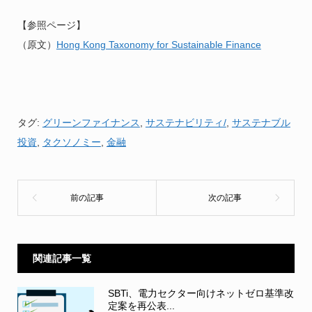
【参照ページ】
（原文）
Hong Kong Taxonomy for Sustainable Finance
タグ:
グリーンファイナンス
,
サステナビリティ/
,
サステナブル
投資
,
タクソノミー
,
金融
関連記事一覧
SBTi、電力セクター向けネットゼロ基準改
定案を再公表...