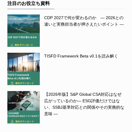
注目のお役立ち資料
CDP 2027で何が変わるのか ― 2026との
違いと実務担当者が押さえたいポイント ―
TISFD Framework Beta v0.1を読み解く
【2026年版】S&P Global CSA対応はなぜ
広がっているのか― ESG評価だけではな
い、SSBJ基準対応との関係やその実務的な
意味 ―