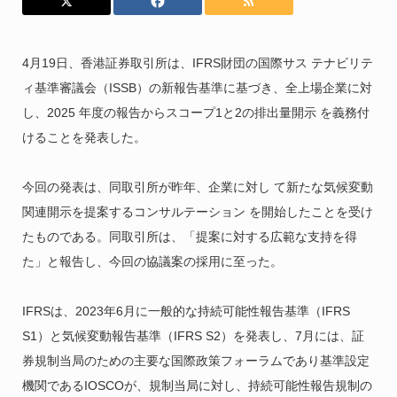
4月19日、香港証券取引所は、IFRS財団の国際サス テナビリテ
ィ基準審議会（ISSB）の新報告基準に基づき、全上場企業に対
し、2025 年度の報告からスコープ1と2の排出量開示 を義務付
けることを発表した。
今回の発表は、同取引所が昨年、企業に対し て新たな気候変動
関連開示を提案するコンサルテーション を開始したことを受け
たものである。同取引所は、「提案に対する広範な支持を得
た」と報告し、今回の協議案の採用に至った。
IFRSは、2023年6月に一般的な持続可能性報告基準（IFRS
S1）と気候変動報告基準（IFRS S2）を発表し、7月には、証
券規制当局のための主要な国際政策フォーラムであり基準設定
機関であるIOSCOが、規制当局に対し、持続可能性報告規制の