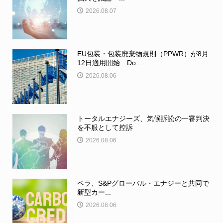
2026.08.07
EU包装・包装廃棄物規則（PPWR）が8月
12日適用開始 Do...
2026.08.06
トータルエナジーズ、気候訴訟の一審判決
を不服として控訴
2026.08.06
ベラ、S&Pグローバル・エナジーと共同で
新型カー...
2026.08.06