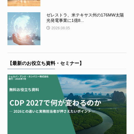
ゼレストラ、米テキサス州の176MW太陽
光発電事業に1億8...
2026.08.05
【最新のお役立ち資料・セミナー】