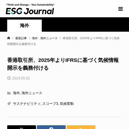
海外
最新記事
海外
,
海外ニュース
香港取引所、2025年よりIFRSに基づく気候
情報開示を義務付ける
香港取引所、2025年よりIFRSに基づく気候情報
開示を義務付ける
2024.05.02
海外
,
海外ニュース
サステナビリティ
,
スコープ3
,
気候変動