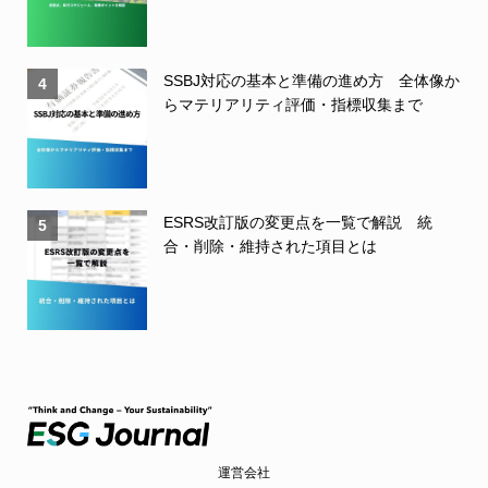
SSBJ対応の基本と準備の進め方 全体像か
4
らマテリアリティ評価・指標収集まで
ESRS改訂版の変更点を一覧で解説 統
5
合・削除・維持された項目とは
運営会社