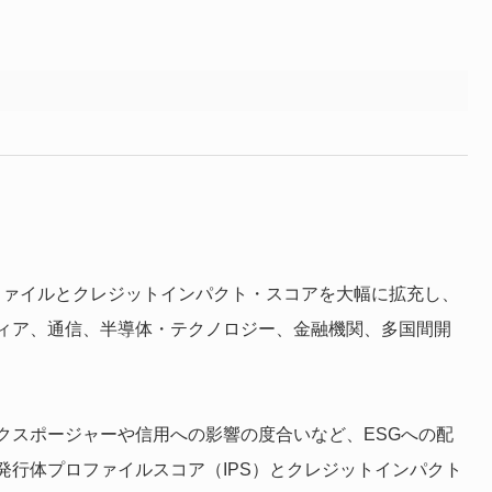
eは、ESGプロファイルとクレジットインパクト・スコアを大幅に拡充し、
ィア、通信、半導体・テクノロジー、金融機関、多国間開
クエクスポージャーや信用への影響の度合いなど、ESGへの配
発行体プロファイルスコア（IPS）とクレジットインパクト