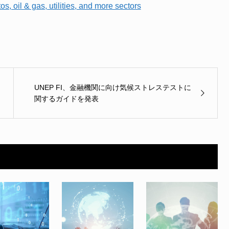
, oil & gas, utilities, and more sectors
UNEP FI、金融機関に向け気候ストレステストに
関するガイドを発表