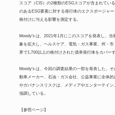
スコア（CIS）の2種類のESGスコアが含まれてい
のあるESG要素に対する発行体のエクスポージャー
格付けに与える影響を測定する。
Moody’s は、2021年1月にこのスコアを発表
象を拡大し、ヘルスケア、電気・ガス事業、州・市
界で1,700以上の格付けされた債券発行体をカバー
Moody’s は、今回の調査結果の一部を発表した
動車メーカー、石油・ガス会社、公益事業に全体的
やガバナンスリスクは、メディアやエンターテイン
強調している。
【参照ページ】