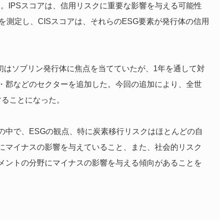
る。IPSスコアは、信用リスクに重要な影響を与える可能性
を測定し、CISスコアは、それらのESG要素が発行体の信用
し、当初はソブリン発行体に焦点を当てていたが、1年を通して対
・郡などのセクターを追加した。今回の追加により、全世
することになった。
。その中で、ESGの観点、特に炭素移行リスクはほとんどの自
にマイナスの影響を与えていること、また、社会的リスク
メントの分野にマイナスの影響を与える傾向があることを