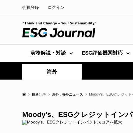
会員登録
ログイン
実務解説・対談
ESG評価機関対応
海外
最新記事
海外
,
海外ニュース
Moody’s、ESGクレジ
Moody’s、ESGクレジットイ