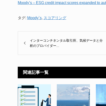
Moody’s – ESG credit impact scores expanded to autos
タグ:
Moody`s
,
スコアリング
インターコンチネンタル取引所、気候データと分
析のプロバイダー...
関連記事一覧