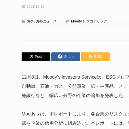
2021.12.10
海外
,
海外ニュース
Moody`s
,
スコアリング
Post
Share
RSS
12月8日、Moody’s Investors Servic
自動車、石油・ガス、公益事業、紙・林産品、メデ
発銀行など、幅広い分野の企業の追加を発表した。
Moody’s は、本レポートにより、各企業のリス
慮を企業の信用分析に組み込む。本レポートには、