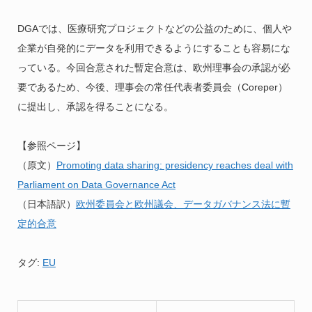
DGAでは、医療研究プロジェクトなどの公益のために、個人や
企業が自発的にデータを利用できるようにすることも容易にな
っている。今回合意された暫定合意は、欧州理事会の承認が必
要であるため、今後、理事会の常任代表者委員会（Coreper）
に提出し、承認を得ることになる。
【参照ページ】
（原文）
Promoting data sharing: presidency reaches deal with
Parliament on Data Governance Act
（日本語訳）
欧州委員会と欧州議会、データガバナンス法に暫
定的合意
タグ:
EU