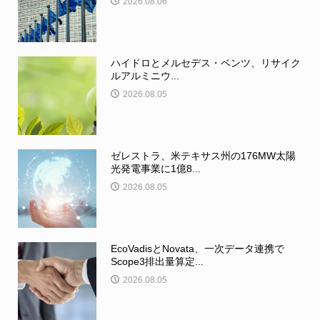
2026.08.06
ハイドロとメルセデス・ベンツ、リサイク
ルアルミニウ...
2026.08.05
ゼレストラ、米テキサス州の176MW太陽
光発電事業に1億8...
2026.08.05
EcoVadisとNovata、一次データ連携で
Scope3排出量算定...
2026.08.05