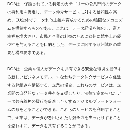
DGAは、保護されている特定のカテゴリーの公共部門のデータ
の再利用を促進し、データ仲介サービスに対する信頼性を高
め、EU全体でデータ利他主義を育成するための強固なメカニズ
ムを構築するものである。これは、データ経済を強化し、富と
幸福を増大させ、市民と企業の利益のために欧州に競争上の優
位性を与えることを目的とした、データに関する欧州戦略の重
要な構成要素である。
DGAは、企業や個人がデータを共有できる安全な環境を提供す
る新しいビジネスモデル、すなわちデータ仲介サービスを促進
する枠組みを構築する。企業の場合、これらのサービスは、企
業間の自発的なデータ共有を支援したり、法律で定められたデ
ータ共有義務の履行を促進したりするデジタルプラットフォー
ムの形をとることができる。これらのサービスを利用すること
で、企業は、データが悪用されたり競争力を失ったりすること
を恐れずに、データを共有することができる。