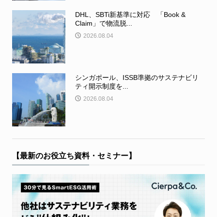
DHL、SBTi新基準に対応 「Book &
Claim」で物流脱...
2026.08.04
シンガポール、ISSB準拠のサステナビリ
ティ開示制度を...
2026.08.04
【最新のお役立ち資料・セミナー】