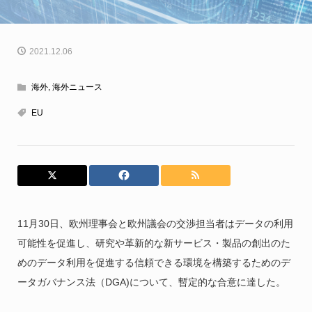
2021.12.06
海外
,
海外ニュース
EU
11月30日、欧州理事会と欧州議会の交渉担当者はデータの利用
可能性を促進し、研究や革新的な新サービス・製品の創出のた
めのデータ利用を促進する信頼できる環境を構築するためのデ
ータガバナンス法（DGA)について、暫定的な合意に達した。