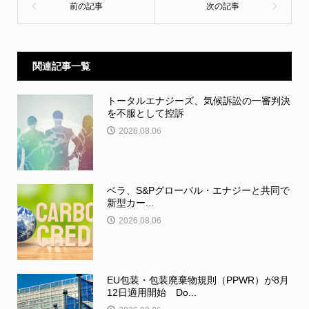
関連記事一覧
トータルエナジーズ、気候訴訟の一審判決
を不服として控訴
2026.08.06
ベラ、S&Pグローバル・エナジーと共同で
新型カー...
2026.08.06
EU包装・包装廃棄物規則（PPWR）が8月
12日適用開始 Do...