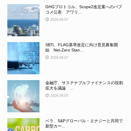
GHGプロトコル、Scope2改定案へのパブ
コメ公表 アワリ...
2026.08.07
SBTi、FLAG基準改定に向け意見募集開
始 Net-Zero Stan...
2026.08.07
金融庁、サステナブルファイナンスの役割
拡大を議論 ...
2026.08.07
ベラ、S&Pグローバル・エナジーと共同で
新型カー...