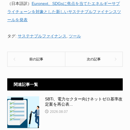
（日本語訳）
Euronext、SDGsに焦点を当てたエネルギーサプ
ライチェーンを対象とした新しいサステナブルファイナンスツ
ールを発表
タグ:
サステナブルファイナンス
,
ツール
関連記事一覧
SBTi、電力セクター向けネットゼロ基準改
定案を再公表...
2026.08.07