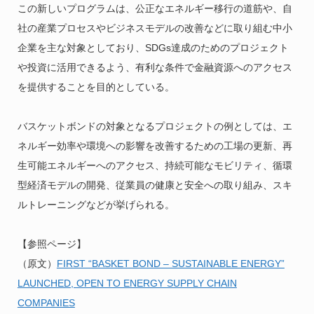
この新しいプログラムは、公正なエネルギー移行の道筋や、自
社の産業プロセスやビジネスモデルの改善などに取り組む中小
企業を主な対象としており、SDGs達成のためのプロジェクト
や投資に活用できるよう、有利な条件で金融資源へのアクセス
を提供することを目的としている。
バスケットボンドの対象となるプロジェクトの例としては、エ
ネルギー効率や環境への影響を改善するための工場の更新、再
生可能エネルギーへのアクセス、持続可能なモビリティ、循環
型経済モデルの開発、従業員の健康と安全への取り組み、スキ
ルトレーニングなどが挙げられる。
【参照ページ】
（原文）
FIRST “BASKET BOND – SUSTAINABLE ENERGY”
LAUNCHED, OPEN TO ENERGY SUPPLY CHAIN
COMPANIES