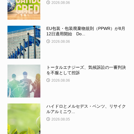
2026.08.06
EU包装・包装廃棄物規則（PPWR）が8月
12日適用開始 Do...
2026.08.06
トータルエナジーズ、気候訴訟の一審判決
を不服として控訴
2026.08.06
ハイドロとメルセデス・ベンツ、リサイク
ルアルミニウ...
2026.08.05