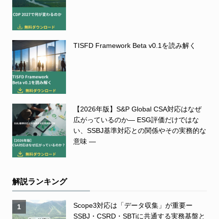
TISFD Framework Beta v0.1を読み解く
【2026年版】S&P Global CSA対応はなぜ
広がっているのか― ESG評価だけではな
い、SSBJ基準対応との関係やその実務的な
意味 ―
解説ランキング
Scope3対応は「データ収集」が重要ー
1
SSBJ・CSRD・SBTiに共通する実務基盤と