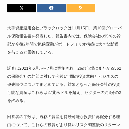
大手資産運用会社ブラックロックは11月15日、第10回グローバ
ル保険報告書を発表した。報告書内では、保険会社の95％の幹
部が今後2年間で気候変動がポートフォリオ構築に大きな影響
を与えると回答している。
調査は2021年6月から7月に実施され、26の市場にまたがる362
の保険会社の幹部に対して今後1年間の投資意向とビジネスの
優先順位についてまとめている。対象となった保険会社の投資
可能な資産はこれらは27兆米ドルを超え、セクターの約3分の2
を占める。
回答者の半数は、既存の資産を持続可能な投資に再配分する理
由について、これらの投資がより良いリスク調整後のリターン