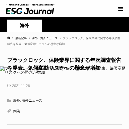
海外
最新記事
海外
,
海外ニュース
ブラックロック、保険業界に関する年次調査
報告を発表。気候変動リスクへの懸念が増加
ブラックロック、保険業界に関する年次調査報告
を発表。気候変動リスクへの懸念が増加
2021.11.26
海外
,
海外ニュース
保険