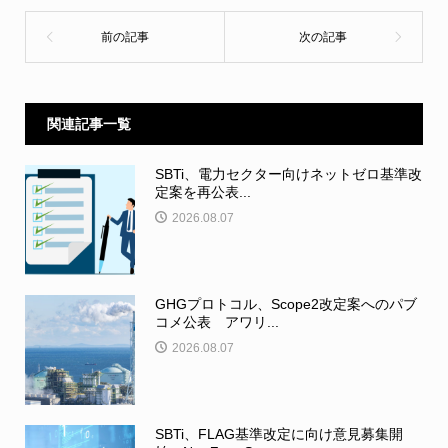
関連記事一覧
SBTi、電力セクター向けネットゼロ基準改
定案を再公表...
2026.08.07
GHGプロトコル、Scope2改定案へのパブ
コメ公表 アワリ...
2026.08.07
SBTi、FLAG基準改定に向け意見募集開