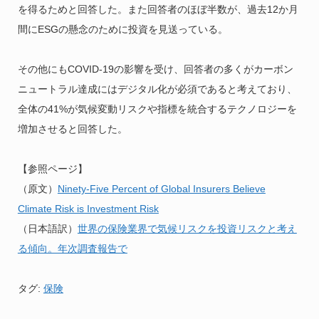
を得るためと回答した。また回答者のほぼ半数が、過去12か月
間にESGの懸念のために投資を見送っている。
その他にもCOVID-19の影響を受け、回答者の多くがカーボン
ニュートラル達成にはデジタル化が必須であると考えており、
全体の41%が気候変動リスクや指標を統合するテクノロジーを
増加させると回答した。
【参照ページ】
（原文）
Ninety-Five Percent of Global Insurers Believe
Climate Risk is Investment Risk
（日本語訳）
世界の保険業界で気候リスクを投資リスクと考え
る傾向。年次調査報告で
タグ:
保険