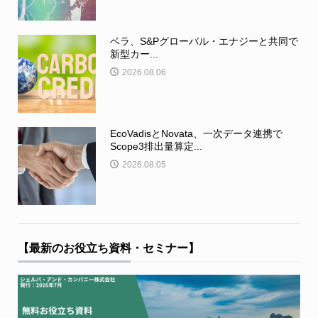
ベラ、S&Pグローバル・エナジーと共同で
新型カー...
2026.08.06
EcoVadisとNovata、一次データ連携で
Scope3排出量算定...
2026.08.05
【最新のお役立ち資料・セミナー】