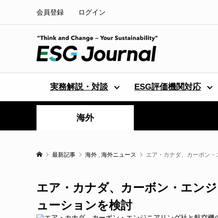
会員登録
ログイン
実務解説・対談
ESG評価機関対応
海外
最新記事
海外
,
海外ニュース
エア・カナダ、カーボン・
エア・カナダ、カーボン・エンジ
ューションを検討