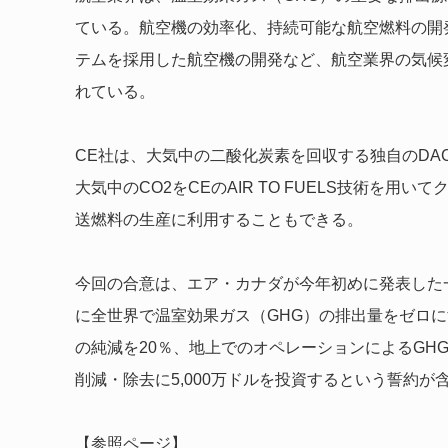
ている。航空機の効率化、持続可能な航空燃料の開
テムを採用した航空機の開発など、航空業界の気候
れている。
CE社は、大気中の二酸化炭素を回収する独自のDAC（Di
大気中のCO2をCEのAIR TO FUELS技術を
送燃料の生産に利用することもできる。
今回の合意は、エア・カナダが今年初めに発表した一
に全世界で温室効果ガス（GHG）の排出量をゼロに
の純減を20％、地上でのオペレーションによるGH
削減・除去に5,000万ドルを投資するという誓約が
【参照ページ】