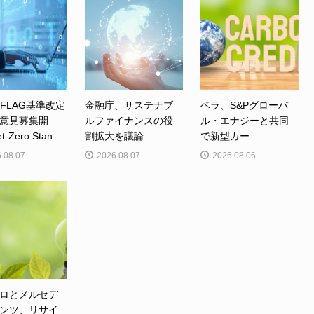
、FLAG基準改定
金融庁、サステナブ
ベラ、S&Pグローバ
意見募集開
ルファイナンスの役
ル・エナジーと共同
Zero Stan...
割拡大を議論 ...
で新型カー...
.08.07
2026.08.07
2026.08.06
ロとメルセデ
ンツ、リサイ