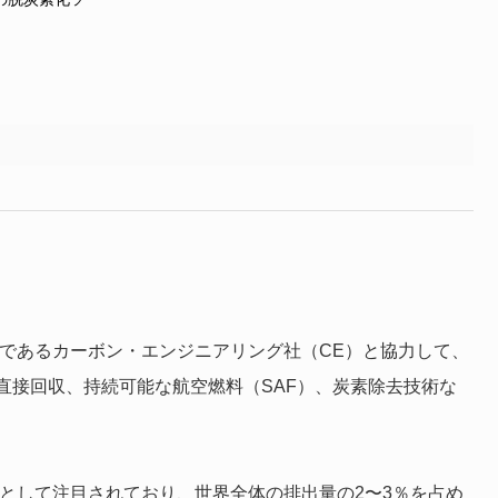
業であるカーボン・エンジニアリング社（CE）と協力して、
直接回収、持続可能な航空燃料（SAF）、炭素除去技術な
として注目されており、世界全体の排出量の2〜3％を占め