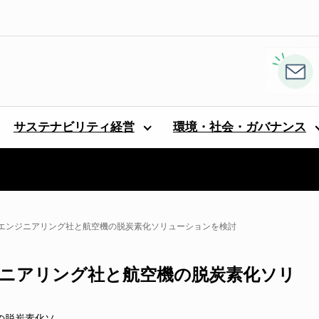
サステナビリティ経営
環境・社会・ガバナンス
エンジニアリング社と航空機の脱炭素化ソリューションを検討
ニアリング社と航空機の脱炭素化ソリ