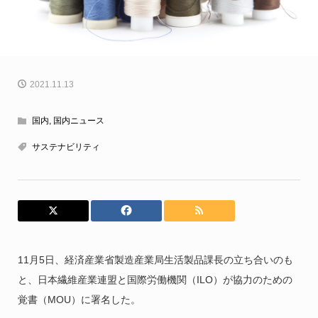
2021.11.13
国内
,
国内ニュース
サステナビリティ
11月5日、経済産業省製造産業局生活製品課長の立ち合いのも
と、日本繊維産業連盟と国際労働機関（ILO）が協力のための
覚書（MOU）に署名した。