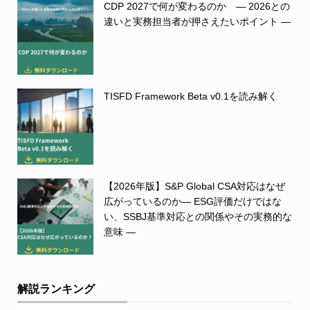
CDP 2027で何が変わるのか ― 2026との
違いと実務担当者が押さえたいポイント ―
TISFD Framework Beta v0.1を読み解く
【2026年版】S&P Global CSA対応はなぜ
広がっているのか― ESG評価だけではな
い、SSBJ基準対応との関係やその実務的な
意味 ―
解説ランキング