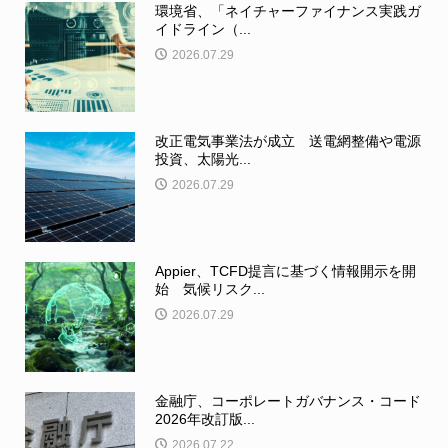
環境省、「ネイチャーファイナンス実践ガ
イドライン（...
2026.07.29
改正電気事業法が成立 送電網整備や電源
投資、太陽光...
2026.07.29
Appier、TCFD提言に基づく情報開示を開
始 気候リスク...
2026.07.29
金融庁、コーポレートガバナンス・コード
2026年改訂版...
2026.07.22