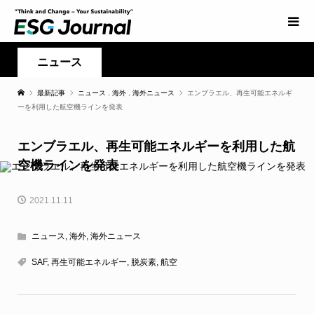
ニュース
最新記事
ニュース
,
海外
,
海外ニュース
エンブラエル、再生可能エネルギ
ーを利用した航空機ラインを発表
エンブラエル、再生可能エネルギーを利用した航
空機ラインを発表
2021.11.11
ニュース
,
海外
,
海外ニュース
SAF
,
再生可能エネルギー
,
脱炭素
,
航空