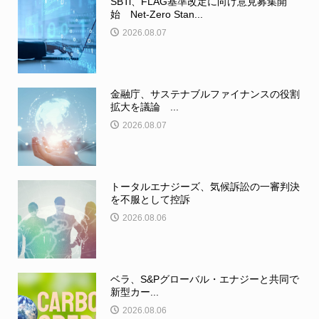
SBTi、FLAG基準改定に向け意見募集開
始 Net-Zero Stan...
2026.08.07
金融庁、サステナブルファイナンスの役割
拡大を議論 ...
2026.08.07
トータルエナジーズ、気候訴訟の一審判決
を不服として控訴
2026.08.06
ベラ、S&Pグローバル・エナジーと共同で
新型カー...
2026.08.06