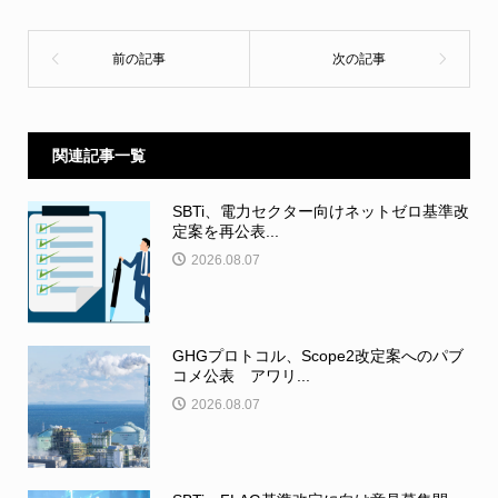
関連記事一覧
SBTi、電力セクター向けネットゼロ基準改
定案を再公表...
2026.08.07
GHGプロトコル、Scope2改定案へのパブ
コメ公表 アワリ...
2026.08.07