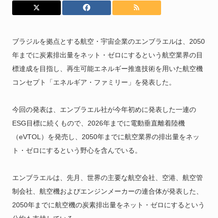
ブラジルを拠点とする航空・宇宙企業のエンブラエルは、2050
年までに炭素排出量をネット・ゼロにするという航空業界の目
標達成を目指し、再生可能エネルギー推進技術を用いた航空機
コンセプト「エネルギア・ファミリー」を発表した。
今回の発表は、エンブラエル社が今年初めに発表した一連の
ESG目標に続くもので、2026年までに電動垂直離着陸機
（eVTOL）を発売し、2050年までに航空業界の排出量をネッ
ト・ゼロにするという野心を含んでいる。
エンブラエルは、先月、世界の主要な航空会社、空港、航空管
制会社、航空機およびエンジンメーカーの連合体が発表した、
2050年までに航空機の炭素排出量をネット・ゼロにするという