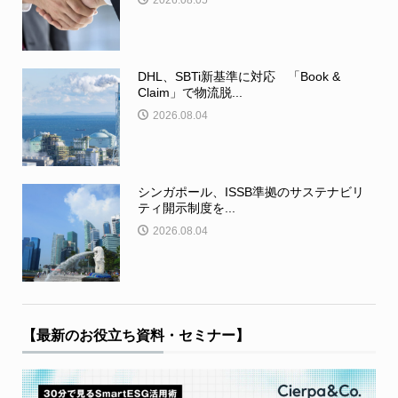
2026.08.05
DHL、SBTi新基準に対応 「Book &
Claim」で物流脱...
2026.08.04
シンガポール、ISSB準拠のサステナビリ
ティ開示制度を...
2026.08.04
【最新のお役立ち資料・セミナー】