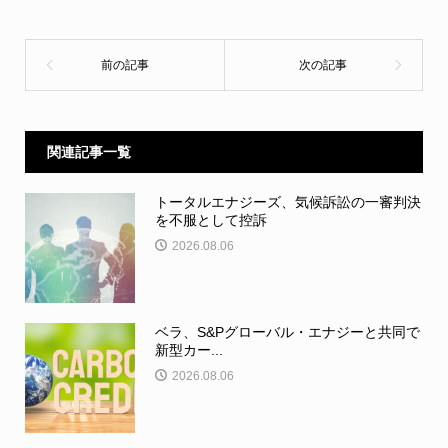
関連記事一覧
トータルエナジーズ、気候訴訟の一審判決
を不服として控訴
2026.08.06
ベラ、S&Pグローバル・エナジーと共同で
新型カー...
2026.08.06