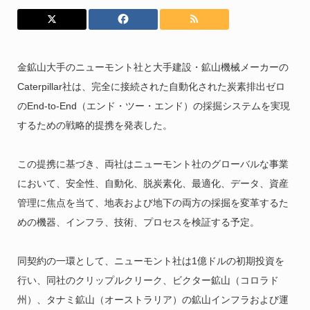
金鉱山大手のニューモント社と大手建設・鉱山機械メーカーの
Caterpillar社は、完全に接続された自動化された炭素排出ゼロ
のEnd-to-End（エンド・ツー・エンド）の採掘システムを実現
するための戦略的提携を発表した。
この提携に基づき、両社はニューモント社のグローバルな事業
において、安全性、自動化、脱炭素化、最適化、データ、資産
管理に焦点を当て、地表および地下の両方の採掘を変革するた
めの機器、インフラ、技術、プロセスを検証する予定。
同契約の一環として、ニューモント社は1億ドルの初期投資を
行い、同社のクリップルクリーク、ビクター鉱山（コロラド
州）、タナミ鉱山（オーストラリア）の鉱山インフラおよび運