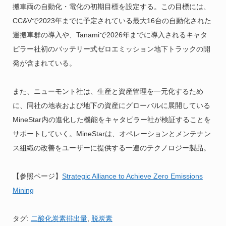
搬車両の自動化・電化の初期目標を設定する。この目標には、
CC&Vで2023年までに予定されている最大16台の自動化された
運搬車群の導入や、Tanamiで2026年までに導入されるキャタ
ピラー社初のバッテリー式ゼロエミッション地下トラックの開
発が含まれている。
また、ニューモント社は、生産と資産管理を一元化するため
に、同社の地表および地下の資産にグローバルに展開している
MineStar内の進化した機能をキャタピラー社が検証することを
サポートしていく。MineStarは、オペレーションとメンテナン
ス組織の改善をユーザーに提供する一連のテクノロジー製品。
【参照ページ】
Strategic Alliance to Achieve Zero Emissions
Mining
タグ:
二酸化炭素排出量
,
脱炭素