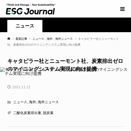
ニュース
最新記事
ニュース
,
海外
,
海外ニュース
キャタピラー社とニューモント
社、炭素排出ゼロのマイニングシステム実現に向け提携
キャタピラー社とニューモント社、炭素排出ゼロ
のマイニングシステム実現に向け提携
2021.11.12
ニュース
,
海外
,
海外ニュース
二酸化炭素排出量
,
脱炭素