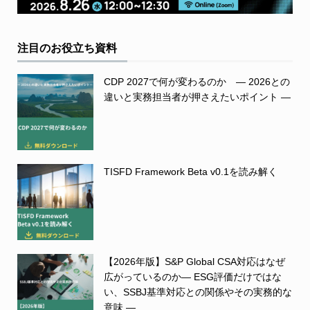
注目のお役立ち資料
CDP 2027で何が変わるのか ― 2026との
違いと実務担当者が押さえたいポイント ―
TISFD Framework Beta v0.1を読み解く
【2026年版】S&P Global CSA対応はなぜ
広がっているのか― ESG評価だけではな
い、SSBJ基準対応との関係やその実務的な
意味 ―