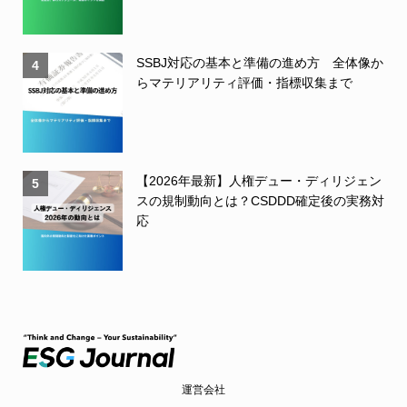
SSBJ対応の基本と準備の進め方 全体像か
4
らマテリアリティ評価・指標収集まで
【2026年最新】人権デュー・ディリジェン
5
スの規制動向とは？CSDDD確定後の実務対
応
運営会社