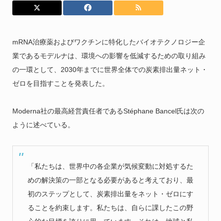
mRNA治療薬およびワクチンに特化したバイオテクノロジー企
業であるモデルナは、環境への影響を低減するための取り組み
の一環として、2030年までに世界全体での炭素排出量ネット・
ゼロを目指すことを発表した。
Moderna社の最高経営責任者であるStéphane Bancel氏は次の
ように述べている。
「私たちは、世界中の各企業が気候変動に対処するた
めの解決策の一部となる必要があると考えており、最
初のステップとして、炭素排出量をネット・ゼロにす
ることを約束します。私たちは、自らに課したこの野