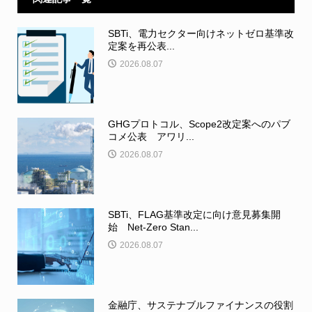
SBTi、電力セクター向けネットゼロ基準改
定案を再公表...
2026.08.07
GHGプロトコル、Scope2改定案へのパブ
コメ公表 アワリ...
2026.08.07
SBTi、FLAG基準改定に向け意見募集開
始 Net-Zero Stan...
2026.08.07
金融庁、サステナブルファイナンスの役割