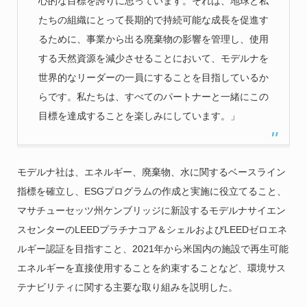
心的な目標を誇りに思っています。それは、地球と私
たちの組織にとって長期的で持続可能な成長を促進す
るために、事業から出る廃棄物の影響を管理し、使用
する天然資源を減少させることにおいて、モデルナを
世界的なリーダーの一員にすることを目指しているか
らです。私たちは、すべてのパートナーと一緒にこの
目標を達成することを楽しみにしています。」
モデルナ社は、エネルギー、廃棄物、水に関するベースライン
指標を確立し、ESGプログラムの作成と実施に役立てること、
マサチューセッツ州ケンブリッジに新設するモデルナサイエン
スセンターのLEEDプラチナコア＆シェルおよびLEEDゼロエネ
ルギー認証を目指すこと、2021年から米国内の施設で再生可能
エネルギーを直接使用することを約束することなど、環境サス
テナビリティに関する主要な取り組みを説明した。