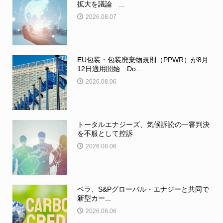
拡大を議論 ...
2026.08.07
EU包装・包装廃棄物規則（PPWR）が8月
12日適用開始 Do...
2026.08.06
トータルエナジーズ、気候訴訟の一審判決
を不服として控訴
2026.08.06
ベラ、S&Pグローバル・エナジーと共同で
新型カー...
2026.08.06