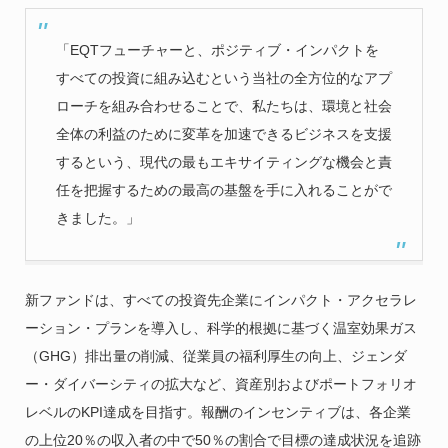
「EQTフューチャーと、ポジティブ・インパクトを
すべての投資に組み込むという当社の全方位的なアプ
ローチを組み合わせることで、私たちは、環境と社会
全体の利益のために変革を加速できるビジネスを支援
するという、現代の最もエキサイティングな機会と責
任を把握するための最高の基盤を手に入れることがで
きました。」
新ファンドは、すべての投資先企業にインパクト・アクセラレ
ーション・プランを導入し、科学的根拠に基づく温室効果ガス
（GHG）排出量の削減、従業員の福利厚生の向上、ジェンダ
ー・ダイバーシティの拡大など、資産別およびポートフォリオ
レベルのKPI達成を目指す。報酬のインセンティブは、各企業
の上位20％の収入者の中で50％の割合で目標の達成状況を追跡