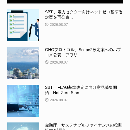
SBTi、電力セクター向けネットゼロ基準改
定案を再公表...
2026.08.07
GHGプロトコル、Scope2改定案へのパブ
コメ公表 アワリ...
2026.08.07
SBTi、FLAG基準改定に向け意見募集開
始 Net-Zero Stan...
2026.08.07
金融庁、サステナブルファイナンスの役割