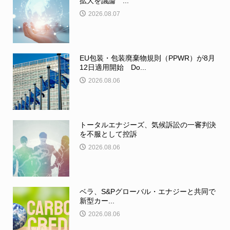
拡大を議論 ...
2026.08.07
EU包装・包装廃棄物規則（PPWR）が8月
12日適用開始 Do...
2026.08.06
トータルエナジーズ、気候訴訟の一審判決
を不服として控訴
2026.08.06
ベラ、S&Pグローバル・エナジーと共同で
新型カー...
2026.08.06