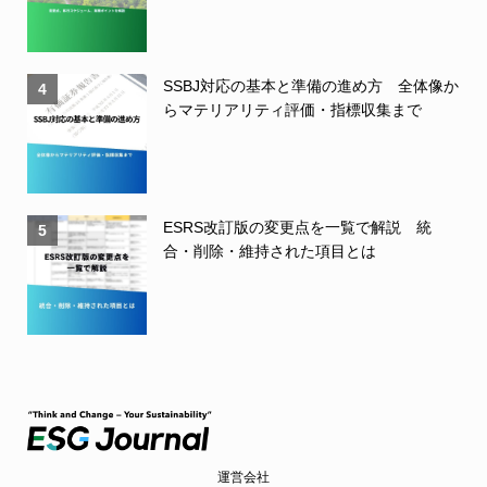
SSBJ対応の基本と準備の進め方 全体像か
4
らマテリアリティ評価・指標収集まで
ESRS改訂版の変更点を一覧で解説 統
5
合・削除・維持された項目とは
運営会社