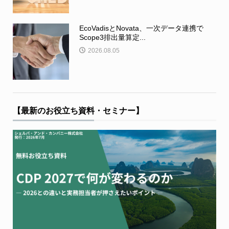
EcoVadisとNovata、一次データ連携で
Scope3排出量算定...
2026.08.05
【最新のお役立ち資料・セミナー】