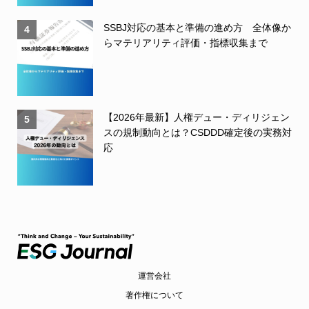
SSBJ対応の基本と準備の進め方 全体像か
4
らマテリアリティ評価・指標収集まで
【2026年最新】人権デュー・ディリジェン
5
スの規制動向とは？CSDDD確定後の実務対
応
運営会社
著作権について