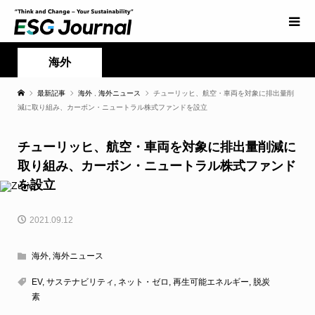
海外
最新記事
海外
,
海外ニュース
チューリッヒ、航空・車両を対象に排出量削
減に取り組み、カーボン・ニュートラル株式ファンドを設立
チューリッヒ、航空・車両を対象に排出量削減に
取り組み、カーボン・ニュートラル株式ファンド
を設立
2021.09.12
海外
,
海外ニュース
EV
,
サステナビリティ
,
ネット・ゼロ
,
再生可能エネルギー
,
脱炭
素