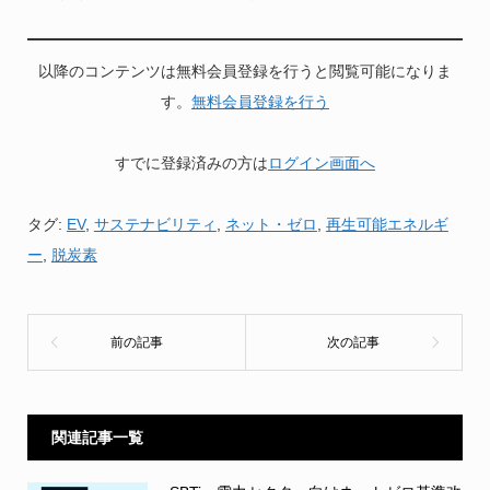
以降のコンテンツは無料会員登録を行うと閲覧可能になりま
す。
無料会員登録を行う
すでに登録済みの方は
ログイン画面へ
タグ:
EV
,
サステナビリティ
,
ネット・ゼロ
,
再生可能エネルギ
ー
,
脱炭素
関連記事一覧