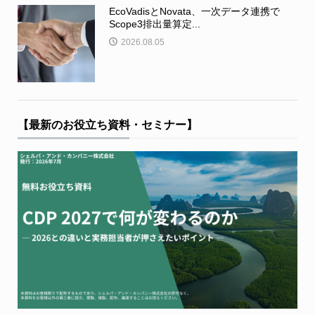
EcoVadisとNovata、一次データ連携で
Scope3排出量算定...
2026.08.05
【最新のお役立ち資料・セミナー】