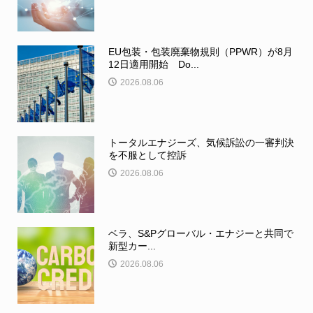
EU包装・包装廃棄物規則（PPWR）が8月
12日適用開始 Do...
2026.08.06
トータルエナジーズ、気候訴訟の一審判決
を不服として控訴
2026.08.06
ベラ、S&Pグローバル・エナジーと共同で
新型カー...
2026.08.06