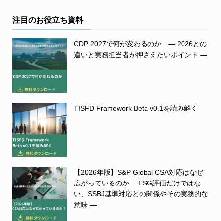
注目のお役立ち資料
CDP 2027で何が変わるのか ― 2026との
違いと実務担当者が押さえたいポイント ―
TISFD Framework Beta v0.1を読み解く
【2026年版】S&P Global CSA対応はなぜ
広がっているのか― ESG評価だけではな
い、SSBJ基準対応との関係やその実務的な
意味 ―