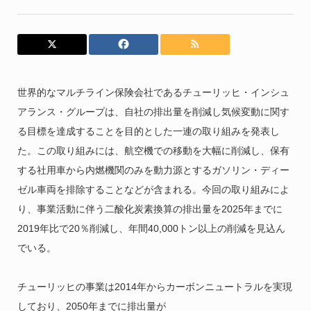
世界的なマルチライン保険会社であるチューリッヒ・インシュ
アランス・グループは、自社の排出量を削減し気候変動に関す
る目標を達成することを目的とした一連の取り組みを発表し
た。この取り組みには、航空機での移動を大幅に削減し、保有
する社用車から内燃機関のみを動力源とするガソリン・ディー
ゼル車両を排除することなどが含まれる。今回の取り組みによ
り、事業活動に伴う二酸化炭素換算の排出量を2025年までに
2019年比で20％削減し、年間40,000トン以上の削減を見込ん
でいる。
チューリッヒの事業は2014年からカーボンニュートラルを実現
しており、2050年までに排出量が