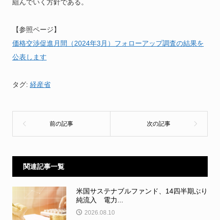
組んでいく方針である。
【参照ページ】
価格交渉促進月間（2024年3月）フォローアップ調査の結果を
公表します
タグ:
経産省
関連記事一覧
米国サステナブルファンド、14四半期ぶり
純流入 電力...
2026.08.10