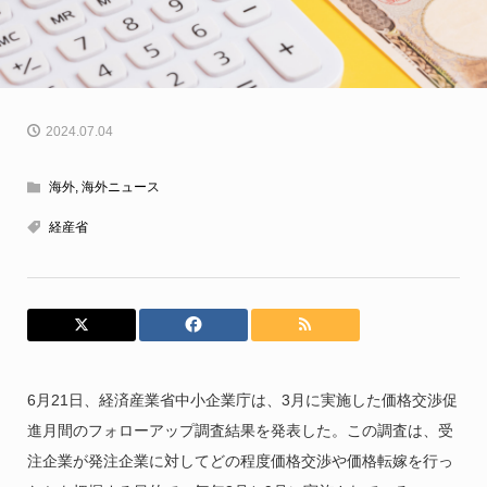
2024.07.04
海外
,
海外ニュース
経産省
6月21日、経済産業省中小企業庁は、3月に実施した価格交渉促
進月間のフォローアップ調査結果を発表した。この調査は、受
注企業が発注企業に対してどの程度価格交渉や価格転嫁を行っ