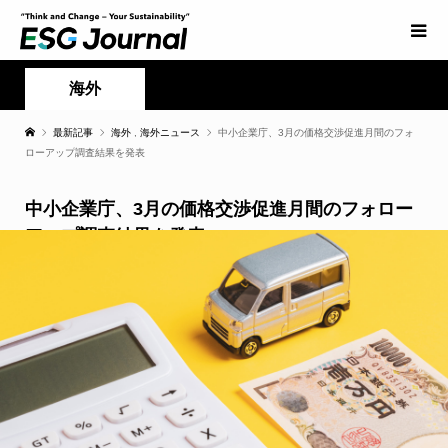
海外
最新記事
海外
,
海外ニュース
中小企業庁、3月の価格交渉促進月間のフォ
ローアップ調査結果を発表
中小企業庁、3月の価格交渉促進月間のフォロー
アップ調査結果を発表