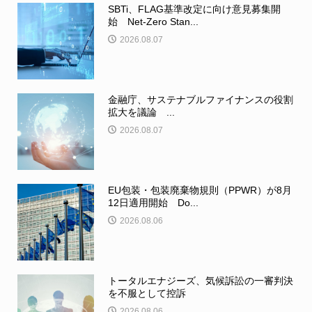
SBTi、FLAG基準改定に向け意見募集開
始 Net-Zero Stan...
2026.08.07
金融庁、サステナブルファイナンスの役割
拡大を議論 ...
2026.08.07
EU包装・包装廃棄物規則（PPWR）が8月
12日適用開始 Do...
2026.08.06
トータルエナジーズ、気候訴訟の一審判決
を不服として控訴
2026.08.06