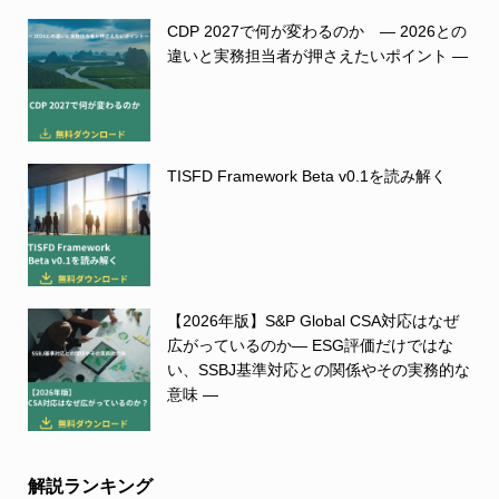
CDP 2027で何が変わるのか ― 2026との
違いと実務担当者が押さえたいポイント ―
TISFD Framework Beta v0.1を読み解く
【2026年版】S&P Global CSA対応はなぜ
広がっているのか― ESG評価だけではな
い、SSBJ基準対応との関係やその実務的な
意味 ―
解説ランキング