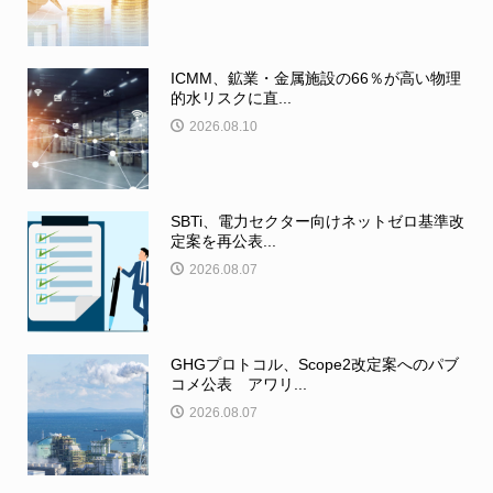
ICMM、鉱業・金属施設の66％が高い物理
的水リスクに直...
2026.08.10
SBTi、電力セクター向けネットゼロ基準改
定案を再公表...
2026.08.07
GHGプロトコル、Scope2改定案へのパブ
コメ公表 アワリ...
2026.08.07