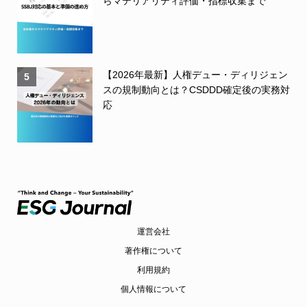
らマテリアリティ評価・指標収集まで
【2026年最新】人権デュー・ディリジェン
5
スの規制動向とは？CSDDD確定後の実務対
応
運営会社
著作権について
利用規約
個人情報について