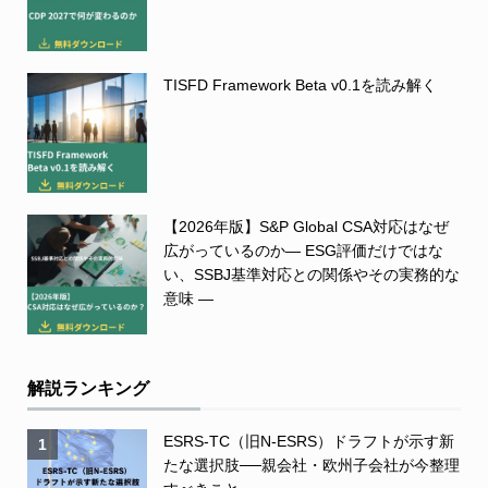
TISFD Framework Beta v0.1を読み解く
【2026年版】S&P Global CSA対応はなぜ
広がっているのか― ESG評価だけではな
い、SSBJ基準対応との関係やその実務的な
意味 ―
解説ランキング
ESRS-TC（旧N-ESRS）ドラフトが示す新
1
たな選択肢──親会社・欧州子会社が今整理