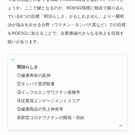
ょうか。ここで鍵となるのが、ROESG指標に独自で織り込ん
でいる6つの目標「明治らしさ」かもしれません。より一層明
治が強みを出せる分野（ワクチン・タンパク質など）での目標
をROESGに加えることで、企業価値のさらなる向上を目指す
狙いがあります。
明治らしさ
①健康寿命の延伸
②タンパク質摂取量
③インフルエンザワクチン接種率
④従業員エンゲージメントスコア
⑤健康商品の売上伸長率
⑥新型コロナワクチンの開発・供給