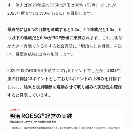
す。例えば2020年度のDJSIの評価は80%（52点）でしたが、
2023年度までには90%（75点）を目指します。
最終的には5つの目標を達成すると1.2x、4つ達成だと1.0x、3
つ以下の達成だと0.8xがROE数値に乗算されます。
これに明治
が大きく貢献できるとする社会課題に「明治らしさ目標」を設
け、目標達成毎に1点を加算します。
2020年度のROESG実績スコアは9ポイントでしたが、
2023年
度の目標は13ポイントとしており4ポイントの上積みを目指す
と共に、
結果と役員報酬を連動させて取り組みの実効性を確保
すると発表しています。