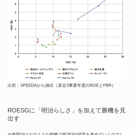
出所：SPEEDAから抽出（直近3事業年度のROEとPBR）
ROESGに「明治らしさ」を加えて勝機を見
出す
今後明治はどのような戦略でROESG経営を進めていくのでし