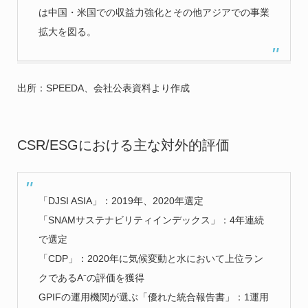
は中国・米国での収益力強化とその他アジアでの事業
拡大を図る。
出所：SPEEDA、会社公表資料より作成
CSR/ESGにおける主な対外的評価
「DJSI ASIA」：2019年、2020年選定
「SNAMサステナビリティインデックス」：4年連続
で選定
「CDP」：2020年に気候変動と水において上位ラン
クであるA⁻の評価を獲得
GPIFの運用機関が選ぶ「優れた統合報告書」：1運用