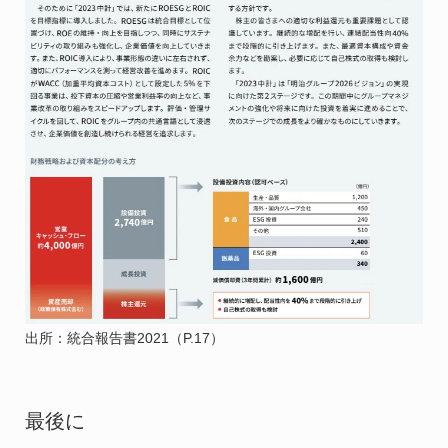
出所：統合報告書2021（P.17）
最後に