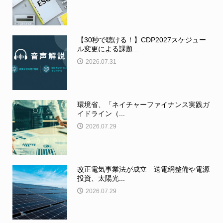
【30秒で聴ける！】CDP2027スケジュー
ル変更による課題...
2026.07.31
環境省、「ネイチャーファイナンス実践ガ
イドライン（...
2026.07.29
改正電気事業法が成立 送電網整備や電源
投資、太陽光...
2026.07.29