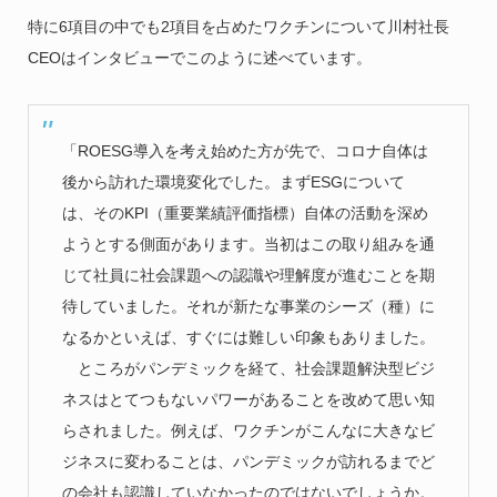
特に6項目の中でも2項目を占めたワクチンについて川村社長
CEOはインタビューでこのように述べています。
「ROESG導入を考え始めた方が先で、コロナ自体は
後から訪れた環境変化でした。まずESGについて
は、そのKPI（重要業績評価指標）自体の活動を深め
ようとする側面があります。当初はこの取り組みを通
じて社員に社会課題への認識や理解度が進むことを期
待していました。それが新たな事業のシーズ（種）に
なるかといえば、すぐには難しい印象もありました。
ところがパンデミックを経て、社会課題解決型ビジ
ネスはとてつもないパワーがあることを改めて思い知
らされました。例えば、ワクチンがこんなに大きなビ
ジネスに変わることは、パンデミックが訪れるまでど
の会社も認識していなかったのではないでしょうか。