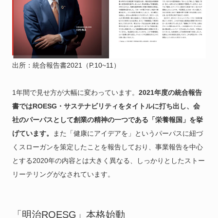
出所：統合報告書2021（P.10~11）
1年間で見せ方が大幅に変わっています。
2021年度の統合報告
書ではROESG・サステナビリティをタイトルに打ち出し、会
社のパーパスとして創業の精神の一つである「栄養報国」を挙
げています。
また「健康にアイデアを」というパーパスに紐づ
くスローガンを策定したことを報告しており、事業報告を中心
とする2020年の内容とは大きく異なる、しっかりとしたストー
リーテリングがなされています。
「明治ROESG」本格始動