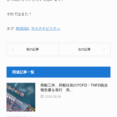
それではまた！
タグ:
ROESG
,
サステナビリティ
関連記事一覧
商船三井、邦船社初のTCFD・TNFD統合
報告書を発行 気...
2026.08.06