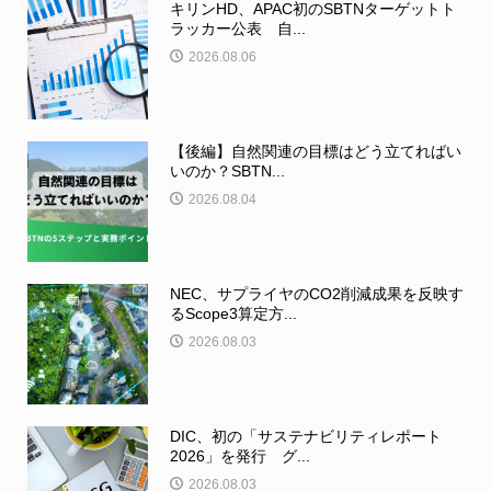
キリンHD、APAC初のSBTNターゲットト
ラッカー公表 自...
2026.08.06
【後編】自然関連の目標はどう立てればい
いのか？SBTN...
2026.08.04
NEC、サプライヤのCO2削減成果を反映す
るScope3算定方...
2026.08.03
DIC、初の「サステナビリティレポート
2026」を発行 グ...
2026.08.03