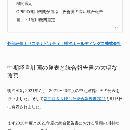
機関選定
GPIFの運用機関が選ぶ「改善度の高い統合報告
書」：1運用機関選定
外部評価｜サステナビリティ｜明治ホールディングス株式会社
中期経営計画の発表と統合報告書の大幅な
改善
明治HDは2021年7月、2021〜23年度の中期経営計画の発表を
行いました。そして
新中計を反映した統合報告書2021
も9月6日
に発表されました。
まず2020年度と2021年度の統合報告書における冒頭の川村社