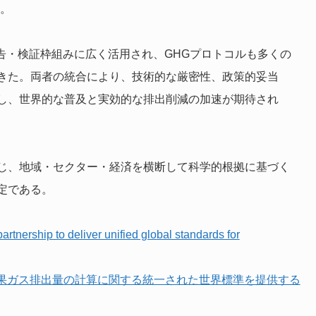
る。
の報告・検証枠組みに広く活用され、GHGプロトコルも多くの
きた。両者の統合により、技術的な厳密性、政策的妥当
し、世界的な普及と実効的な排出削減の加速が期待され
じ、地域・セクター・経済を横断して科学的根拠に基づく
定である。
tnership to deliver unified global standards for
効果ガス排出量の計算に関する統一された世界標準を提供する