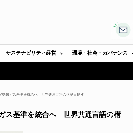
サステナビリティ経営
環境・社会・ガバナンス
温室効果ガス基準を統合へ 世界共通言語の構築目指す
果ガス基準を統合へ 世界共通言語の構