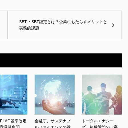
SBTi・SBT認定とは？企業にもたらすメリットと
実務的課題
、FLAG基準改定
金融庁、サステナブ
トータルエナジー
意見募集開
ルファイナンスの役
ズ、気候訴訟の一審