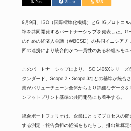
Post
Share
RSS
9月9日、ISO（国際標準化機構）とGHGプロトコ
準を共同開発するパートナーシップを発表した。GH
のための経済人会議（WBCSD）の共同イニシア
回の連携により統合的かつ一貫性のある枠組みをユ
このパートナーシップにより、ISO 1406Xシリー
タンダード、Scope 2・Scope 3などの基準
業がバリューチェーン全体からより詳細なデータを
ンフットプリント基準の共同開発にも着手する。
統合ポートフォリオは、企業にとってプロセスの簡
する測定・報告負担の軽減をもたらし、排出量算定