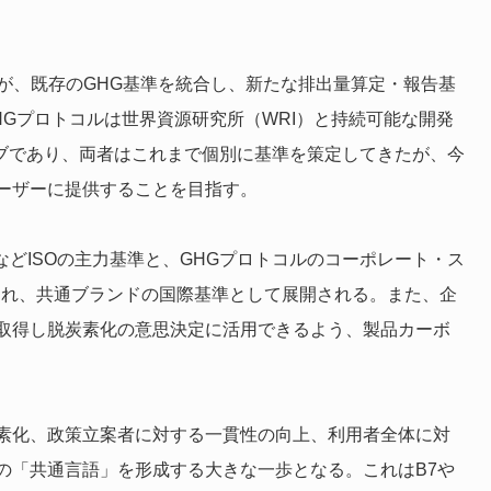
ルが、既存のGHG基準を統合し、新たな排出量算定・報告基
Gプロトコルは世界資源研究所（WRI）と持続可能な開発
チブであり、両者はこれまで個別に基準を策定してきたが、今
ーザーに提供することを目指す。
ズなどISOの主力基準と、GHGプロトコルのコーポレート・ス
が統合され、共通ブランドの国際基準として展開される。また、企
取得し脱炭素化の意思決定に活用できるよう、製品カーボ
素化、政策立案者に対する一貫性の向上、利用者全体に対
の「共通言語」を形成する大きな一歩となる。これはB7や