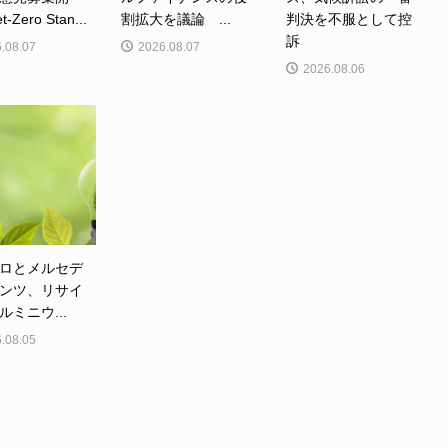
Zero Stan...
割拡大を議論 ...
判決を不服として控
訴
.08.07
2026.08.07
2026.08.06
ロとメルセデ
ンツ、リサイ
ルミニウ...
.08.05