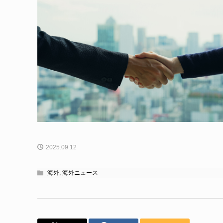
2025.09.12
海外
,
海外ニュース