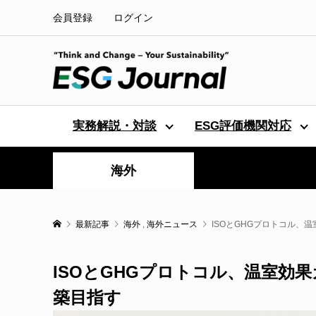
会員登録
ログイン
実務解説・対談
ESG評価機関対応
海外
最新記事
海外
,
海外ニュース
ISOとGHGプロトコル、
ISOとGHGプロトコル、温室効
築目指す