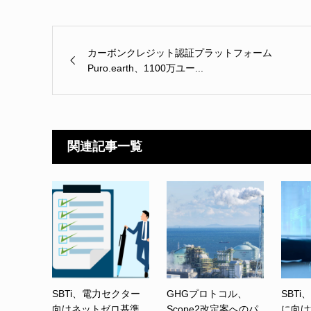
カーボンクレジット認証プラットフォーム
Puro.earth、1100万ユー...
関連記事一覧
SBTi、電力セクター
GHGプロトコル、
SBTi
向けネットゼロ基準
Scope2改定案へのパ
に向け